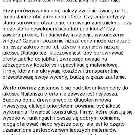
Przy porównywaniu cen, należy zwrócić uwagę na to,
co dokładnie obejmuje dana oferta. Czy cena dotyczy
stanu surowego otwartego, surowego zamkniętego, czy
może stanu deweloperskiego lub pod klucz? Czy
zawiera projekt, fundamenty, instalacje, wykończenie
wnętrz? Czasami pozornie niższa cena może oznaczać
mniejszy zakres prac lub użycie materiałów niższej
jakości. Dlatego też, kluczowe jest, aby porównywać
oferty „jabłko do jabłka”, zwracając uwagę na
szczegółowy kosztorys i specyfikację materiałową.
Firmy, które nie ukrywają kosztów i transparentnie
przedstawiają swoje wyceny, budzą większe zaufanie.
Warto również zastanowić się nad stosunkiem ceny do
jakości. Najtańsza oferta nie zawsze jest najlepsza.
Budowa domu drewnianego to długoterminowa
inwestycja, dlatego priorytetem powinna być jakość
wykonania i trwałość konstrukcji. Firmy, które plasują się
wysoko w rankingach i cieszą się dobrymi opiniami,
mogą oferować nieco wyższe ceny, ale jest to często
uzasadnione zastosowaniem lepszych materiałów,