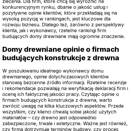
zlecenia. Dla firm, które chcą się wyróżnić na
konkurencyjnym rynku, dbanie o jakość usług i
pozytywne opinie klientów, które przekładają się na
wysoką pozycję w rankingach, jest kluczowe dla
rozwoju biznesu. Dlatego też, zarówno z perspektywy
klienta, jak i wykonawcy, rzetelne rankingi firm
budujących domy drewniane mają ogromne znaczenie.
Domy drewniane opinie o firmach
budujących konstrukcje z drewna
W poszukiwaniu idealnego wykonawcy domu
drewnianego, opinie dotychczasowych klientów
stanowią bezcenne źródło informacji. Rzetelne recenzje
i rekomendacje pozwalają na weryfikację deklaracji firm i
ocenę ich faktycznej jakości pracy. Czytając opinie o
firmach budujących konstrukcje z drewna, warto
zwrócić uwagę na kilka kluczowych aspektów. Przede
wszystkim, czy klienci chwalą sobie jakość użytych
materiałów – czy drewno jest odpowiednio
zabezpieczone, trwale i estetyczne. Ważne jest również,
czy firma dotrzymuje terminów budowy, czy proces