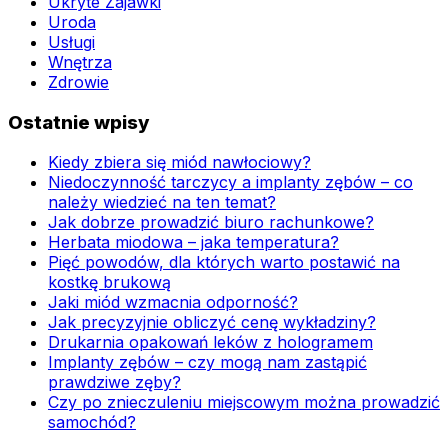
Ukryte Zajawki
Uroda
Usługi
Wnętrza
Zdrowie
Ostatnie wpisy
Kiedy zbiera się miód nawłociowy?
Niedoczynność tarczycy a implanty zębów – co
należy wiedzieć na ten temat?
Jak dobrze prowadzić biuro rachunkowe?
Herbata miodowa – jaka temperatura?
Pięć powodów, dla których warto postawić na
kostkę brukową
Jaki miód wzmacnia odporność?
Jak precyzyjnie obliczyć cenę wykładziny?
Drukarnia opakowań leków z hologramem
Implanty zębów – czy mogą nam zastąpić
prawdziwe zęby?
Czy po znieczuleniu miejscowym można prowadzić
samochód?