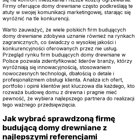
Firmy oferujące domy drewniane często podkreślają te
atuty w swojej komunikacji marketingowej, starając się
wyróżnić na tle konkurencji.
Warto zauważyć, że wiele polskich firm budujących
domy drewniane zdobywa uznanie również na rynkach
zagranicznych, co świadczy o wysokiej jakości i
konkurencyjności oferowanych przez nie usług.
Przegląd rynku firm budujących domy drewniane w
Polsce pozwala zidentyfikować liderów branży, którzy
wyróżniają się innowacyjnością, stosowaniem
nowoczesnych technologii, dbałością o detale i
profesjonalizmem obsługi klienta. Analiza ich ofert,
portfolio i opinii klientów jest kluczowa dla każdego, kto
rozważa budowę domu z drewna i pragnie mieć
pewność, że wybiera najlepszego partnera do realizacji
tego ważnego przedsięwzięcia.
Jak wybrać sprawdzoną firmę
budującą domy drewniane z
najlepszymi referencjami