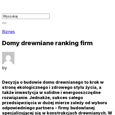
Skip
to
content
Biznes
Domy drewniane ranking firm
by
Decyzja o budowie domu drewnianego to krok w
stronę ekologicznego i zdrowego stylu życia, a
także inwestycja w solidne i energooszczędne
rozwiązanie. Jednakże, sukces całego
przedsięwzięcia w dużej mierze zależy od wyboru
odpowiedniego partnera – firmy budowlanej
specjalizującej się w konstrukcjach drewnianych. W