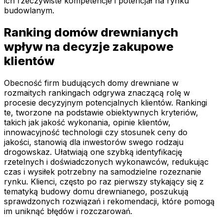
ich rzeczywiste kompetencje i potencjał na rynku
budowlanym.
Ranking domów drewnianych
wpływ na decyzje zakupowe
klientów
Obecność firm budujących domy drewniane w
rozmaitych rankingach odgrywa znaczącą rolę w
procesie decyzyjnym potencjalnych klientów. Rankingi
te, tworzone na podstawie obiektywnych kryteriów,
takich jak jakość wykonania, opinie klientów,
innowacyjność technologii czy stosunek ceny do
jakości, stanowią dla inwestorów swego rodzaju
drogowskaz. Ułatwiają one szybką identyfikację
rzetelnych i doświadczonych wykonawców, redukując
czas i wysiłek potrzebny na samodzielne rozeznanie
rynku. Klienci, często po raz pierwszy stykający się z
tematyką budowy domu drewnianego, poszukują
sprawdzonych rozwiązań i rekomendacji, które pomogą
im uniknąć błędów i rozczarowań.