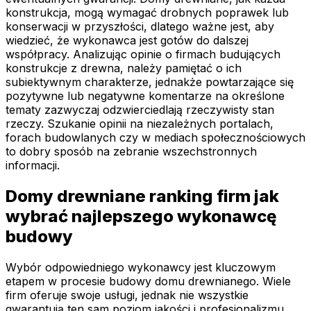
konstrukcja, mogą wymagać drobnych poprawek lub
konserwacji w przyszłości, dlatego ważne jest, aby
wiedzieć, że wykonawca jest gotów do dalszej
współpracy. Analizując opinie o firmach budujących
konstrukcje z drewna, należy pamiętać o ich
subiektywnym charakterze, jednakże powtarzające się
pozytywne lub negatywne komentarze na określone
tematy zazwyczaj odzwierciedlają rzeczywisty stan
rzeczy. Szukanie opinii na niezależnych portalach,
forach budowlanych czy w mediach społecznościowych
to dobry sposób na zebranie wszechstronnych
informacji.
Domy drewniane ranking firm jak
wybrać najlepszego wykonawcę
budowy
Wybór odpowiedniego wykonawcy jest kluczowym
etapem w procesie budowy domu drewnianego. Wiele
firm oferuje swoje usługi, jednak nie wszystkie
gwarantują ten sam poziom jakości i profesjonalizmu.