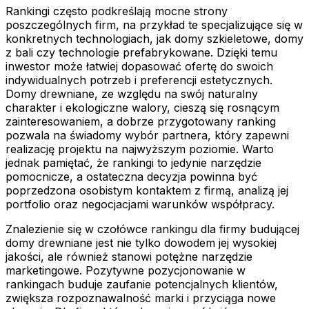
Rankingi często podkreślają mocne strony
poszczególnych firm, na przykład te specjalizujące się w
konkretnych technologiach, jak domy szkieletowe, domy
z bali czy technologie prefabrykowane. Dzięki temu
inwestor może łatwiej dopasować ofertę do swoich
indywidualnych potrzeb i preferencji estetycznych.
Domy drewniane, ze względu na swój naturalny
charakter i ekologiczne walory, cieszą się rosnącym
zainteresowaniem, a dobrze przygotowany ranking
pozwala na świadomy wybór partnera, który zapewni
realizację projektu na najwyższym poziomie. Warto
jednak pamiętać, że rankingi to jedynie narzędzie
pomocnicze, a ostateczna decyzja powinna być
poprzedzona osobistym kontaktem z firmą, analizą jej
portfolio oraz negocjacjami warunków współpracy.
Znalezienie się w czołówce rankingu dla firmy budującej
domy drewniane jest nie tylko dowodem jej wysokiej
jakości, ale również stanowi potężne narzędzie
marketingowe. Pozytywne pozycjonowanie w
rankingach buduje zaufanie potencjalnych klientów,
zwiększa rozpoznawalność marki i przyciąga nowe