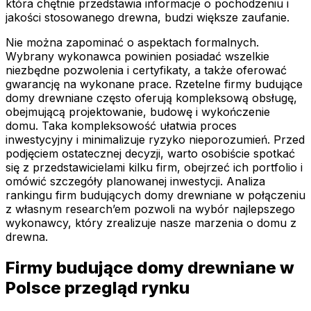
która chętnie przedstawia informacje o pochodzeniu i
jakości stosowanego drewna, budzi większe zaufanie.
Nie można zapominać o aspektach formalnych.
Wybrany wykonawca powinien posiadać wszelkie
niezbędne pozwolenia i certyfikaty, a także oferować
gwarancję na wykonane prace. Rzetelne firmy budujące
domy drewniane często oferują kompleksową obsługę,
obejmującą projektowanie, budowę i wykończenie
domu. Taka kompleksowość ułatwia proces
inwestycyjny i minimalizuje ryzyko nieporozumień. Przed
podjęciem ostatecznej decyzji, warto osobiście spotkać
się z przedstawicielami kilku firm, obejrzeć ich portfolio i
omówić szczegóły planowanej inwestycji. Analiza
rankingu firm budujących domy drewniane w połączeniu
z własnym research’em pozwoli na wybór najlepszego
wykonawcy, który zrealizuje nasze marzenia o domu z
drewna.
Firmy budujące domy drewniane w
Polsce przegląd rynku