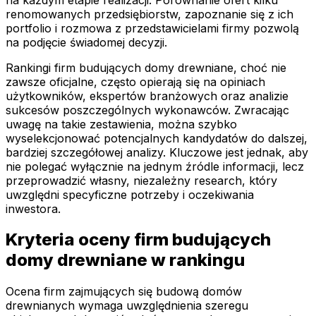
renomowanych przedsiębiorstw, zapoznanie się z ich
portfolio i rozmowa z przedstawicielami firmy pozwolą
na podjęcie świadomej decyzji.
Rankingi firm budujących domy drewniane, choć nie
zawsze oficjalne, często opierają się na opiniach
użytkowników, ekspertów branżowych oraz analizie
sukcesów poszczególnych wykonawców. Zwracając
uwagę na takie zestawienia, można szybko
wyselekcjonować potencjalnych kandydatów do dalszej,
bardziej szczegółowej analizy. Kluczowe jest jednak, aby
nie polegać wyłącznie na jednym źródle informacji, lecz
przeprowadzić własny, niezależny research, który
uwzględni specyficzne potrzeby i oczekiwania
inwestora.
Kryteria oceny firm budujących
domy drewniane w rankingu
Ocena firm zajmujących się budową domów
drewnianych wymaga uwzględnienia szeregu