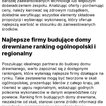
bardziej zaawansowanych technologii lub większym
doświadczeniem zespołu. Analizując oferty i porównując
ceny, należy kierować się zdrowym rozsądkiem,
dokładnie weryfikując wszystkie elementy składowe
propozycji i wybierając wykonawcę, który oferuje
najlepszą wartość w stosunku do zainwestowanych
środków.
Najlepsze firmy budujące domy
drewniane ranking ogólnopolski i
regionalny
Poszukując idealnego partnera do budowy domu
drewnianego, warto zapoznać się z dostępnymi
rankingami, które wyłaniają najlepsze firmy działające na
rynku. Takie zestawienia mogą być tworzone w skali
ogólnopolskiej, prezentując liderów z całego kraju, jak
również w ujęciu regionalnym, wskazując godnych
polecenia wykonawców w danym województwie czy
powiecie. Ranking firm budujących domy drewniane,
niezależnie od skali, stanowi cenne źródło informacji dla