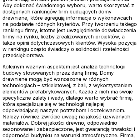
Aby dokonać świadomego wyboru, warto skorzystać z
dostępnych rankingów firm budujących domy
drewniane, które agregują informacje o wykonawcach
na podstawie różnych kryteriów. Przy tworzeniu takiego
rankingu firmy, istotne jest uwzględnienie doświadczenia
firmy na rynku, liczby zrealizowanych projektów, a
także opinii dotychczasowych klientów. Wysoka pozycja
w rankingu często świadczy o solidności i rzetelności
przedsiębiorstwa.
Kolejnym ważnym aspektem jest analiza technologii
budowy stosowanych przez daną firmę. Domy
drewniane mogą być wznoszone w różnych
technologiach – szkieletowej, z bali, z wykorzystaniem
elementów prefabrykowanych. Każda z nich ma swoje
specyficzne zalety i wady, dlatego warto wybrać firmę,
która specjalizuje się w technologii najlepiej
odpowiadającej naszym potrzebom i oczekiwaniom.
Należy również zwrócić uwagę na jakość używanych
materiałów. Dobrej jakości drewno, odpowiednio
sezonowane i zabezpieczone, jest gwarancją trwałości i
odporności budynku na warunki atmosferyczne. Firma,