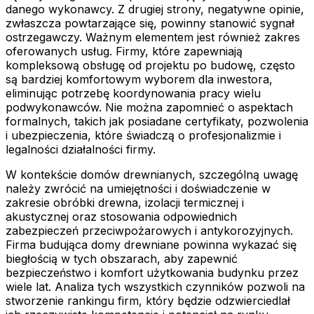
danego wykonawcy. Z drugiej strony, negatywne opinie,
zwłaszcza powtarzające się, powinny stanowić sygnał
ostrzegawczy. Ważnym elementem jest również zakres
oferowanych usług. Firmy, które zapewniają
kompleksową obsługę od projektu po budowę, często
są bardziej komfortowym wyborem dla inwestora,
eliminując potrzebę koordynowania pracy wielu
podwykonawców. Nie można zapomnieć o aspektach
formalnych, takich jak posiadane certyfikaty, pozwolenia
i ubezpieczenia, które świadczą o profesjonalizmie i
legalności działalności firmy.
W kontekście domów drewnianych, szczególną uwagę
należy zwrócić na umiejętności i doświadczenie w
zakresie obróbki drewna, izolacji termicznej i
akustycznej oraz stosowania odpowiednich
zabezpieczeń przeciwpożarowych i antykorozyjnych.
Firma budująca domy drewniane powinna wykazać się
biegłością w tych obszarach, aby zapewnić
bezpieczeństwo i komfort użytkowania budynku przez
wiele lat. Analiza tych wszystkich czynników pozwoli na
stworzenie rankingu firm, który będzie odzwierciedlał