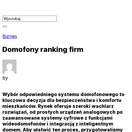
Skip
to
content
Biznes
Domofony ranking firm
by
Wybór odpowiedniego systemu domofonowego to
kluczowa decyzja dla bezpieczeństwa i komfortu
mieszkańców. Rynek oferuje szeroki wachlarz
rozwiązań, od prostych urządzeń analogowych po
zaawansowane systemy cyfrowe z funkcjami
wideodomofonów i integracją z inteligentnym
domem. Aby ułatwić ten proces, przygotowaliśmy