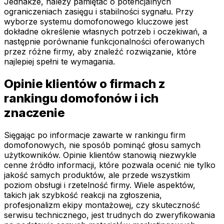
Jednakże, należy pamiętać o potencjalnych
ograniczeniach zasięgu i stabilności sygnału. Przy
wyborze systemu domofonowego kluczowe jest
dokładne określenie własnych potrzeb i oczekiwań, a
następnie porównanie funkcjonalności oferowanych
przez różne firmy, aby znaleźć rozwiązanie, które
najlepiej spełni te wymagania.
Opinie klientów o firmach z
rankingu domofonów i ich
znaczenie
Sięgając po informacje zawarte w rankingu firm
domofonowych, nie sposób pominąć głosu samych
użytkowników. Opinie klientów stanowią niezwykle
cenne źródło informacji, które pozwala ocenić nie tylko
jakość samych produktów, ale przede wszystkim
poziom obsługi i rzetelność firmy. Wiele aspektów,
takich jak szybkość reakcji na zgłoszenia,
profesjonalizm ekipy montażowej, czy skuteczność
serwisu technicznego, jest trudnych do zweryfikowania