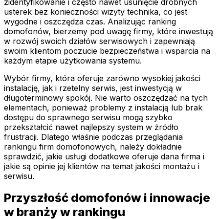
zidentyfikowanie i często nawet usunięcie drobnych
usterek bez konieczności wizyty technika, co jest
wygodne i oszczędza czas. Analizując ranking
domofonów, bierzemy pod uwagę firmy, które inwestują
w rozwój swoich działów serwisowych i zapewniają
swoim klientom poczucie bezpieczeństwa i wsparcia na
każdym etapie użytkowania systemu.
Wybór firmy, która oferuje zarówno wysokiej jakości
instalację, jak i rzetelny serwis, jest inwestycją w
długoterminowy spokój. Nie warto oszczędzać na tych
elementach, ponieważ problemy z instalacją lub brak
dostępu do sprawnego serwisu mogą szybko
przekształcić nawet najlepszy system w źródło
frustracji. Dlatego właśnie podczas przeglądania
rankingu firm domofonowych, należy dokładnie
sprawdzić, jakie usługi dodatkowe oferuje dana firma i
jakie są opinie jej klientów na temat jakości montażu i
serwisu.
Przyszłość domofonów i innowacje
w branży w rankingu