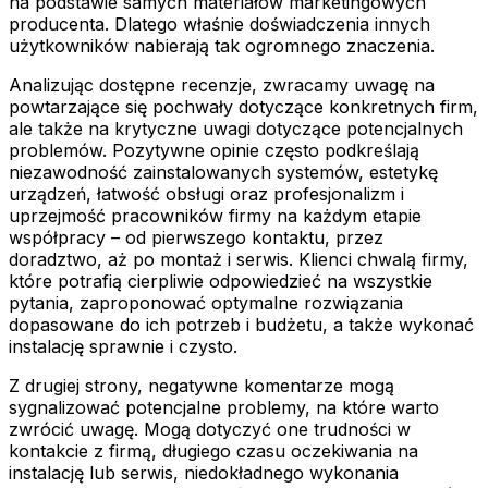
na podstawie samych materiałów marketingowych
producenta. Dlatego właśnie doświadczenia innych
użytkowników nabierają tak ogromnego znaczenia.
Analizując dostępne recenzje, zwracamy uwagę na
powtarzające się pochwały dotyczące konkretnych firm,
ale także na krytyczne uwagi dotyczące potencjalnych
problemów. Pozytywne opinie często podkreślają
niezawodność zainstalowanych systemów, estetykę
urządzeń, łatwość obsługi oraz profesjonalizm i
uprzejmość pracowników firmy na każdym etapie
współpracy – od pierwszego kontaktu, przez
doradztwo, aż po montaż i serwis. Klienci chwalą firmy,
które potrafią cierpliwie odpowiedzieć na wszystkie
pytania, zaproponować optymalne rozwiązania
dopasowane do ich potrzeb i budżetu, a także wykonać
instalację sprawnie i czysto.
Z drugiej strony, negatywne komentarze mogą
sygnalizować potencjalne problemy, na które warto
zwrócić uwagę. Mogą dotyczyć one trudności w
kontakcie z firmą, długiego czasu oczekiwania na
instalację lub serwis, niedokładnego wykonania