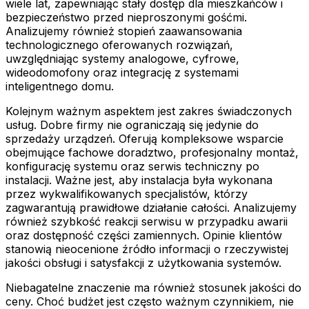
wiele lat, zapewniając stały dostęp dla mieszkańców i
bezpieczeństwo przed nieproszonymi gośćmi.
Analizujemy również stopień zaawansowania
technologicznego oferowanych rozwiązań,
uwzględniając systemy analogowe, cyfrowe,
wideodomofony oraz integrację z systemami
inteligentnego domu.
Kolejnym ważnym aspektem jest zakres świadczonych
usług. Dobre firmy nie ograniczają się jedynie do
sprzedaży urządzeń. Oferują kompleksowe wsparcie
obejmujące fachowe doradztwo, profesjonalny montaż,
konfigurację systemu oraz serwis techniczny po
instalacji. Ważne jest, aby instalacja była wykonana
przez wykwalifikowanych specjalistów, którzy
zagwarantują prawidłowe działanie całości. Analizujemy
również szybkość reakcji serwisu w przypadku awarii
oraz dostępność części zamiennych. Opinie klientów
stanowią nieocenione źródło informacji o rzeczywistej
jakości obsługi i satysfakcji z użytkowania systemów.
Niebagatelne znaczenie ma również stosunek jakości do
ceny. Choć budżet jest często ważnym czynnikiem, nie