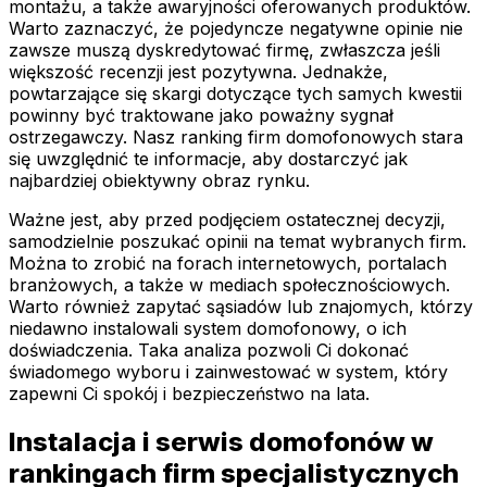
montażu, a także awaryjności oferowanych produktów.
Warto zaznaczyć, że pojedyncze negatywne opinie nie
zawsze muszą dyskredytować firmę, zwłaszcza jeśli
większość recenzji jest pozytywna. Jednakże,
powtarzające się skargi dotyczące tych samych kwestii
powinny być traktowane jako poważny sygnał
ostrzegawczy. Nasz ranking firm domofonowych stara
się uwzględnić te informacje, aby dostarczyć jak
najbardziej obiektywny obraz rynku.
Ważne jest, aby przed podjęciem ostatecznej decyzji,
samodzielnie poszukać opinii na temat wybranych firm.
Można to zrobić na forach internetowych, portalach
branżowych, a także w mediach społecznościowych.
Warto również zapytać sąsiadów lub znajomych, którzy
niedawno instalowali system domofonowy, o ich
doświadczenia. Taka analiza pozwoli Ci dokonać
świadomego wyboru i zainwestować w system, który
zapewni Ci spokój i bezpieczeństwo na lata.
Instalacja i serwis domofonów w
rankingach firm specjalistycznych