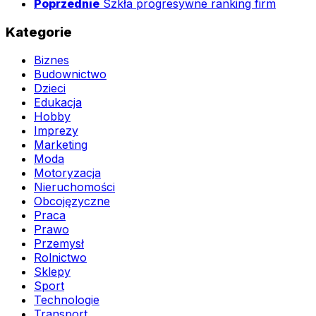
Poprzednie
Szkła progresywne ranking firm
Kategorie
Biznes
Budownictwo
Dzieci
Edukacja
Hobby
Imprezy
Marketing
Moda
Motoryzacja
Nieruchomości
Obcojęzyczne
Praca
Prawo
Przemysł
Rolnictwo
Sklepy
Sport
Technologie
Transport