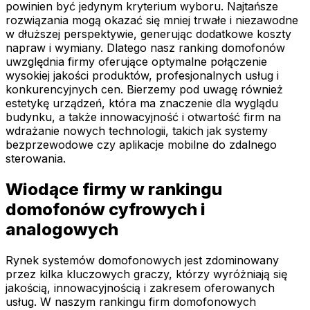
powinien być jedynym kryterium wyboru. Najtańsze
rozwiązania mogą okazać się mniej trwałe i niezawodne
w dłuższej perspektywie, generując dodatkowe koszty
napraw i wymiany. Dlatego nasz ranking domofonów
uwzględnia firmy oferujące optymalne połączenie
wysokiej jakości produktów, profesjonalnych usług i
konkurencyjnych cen. Bierzemy pod uwagę również
estetykę urządzeń, która ma znaczenie dla wyglądu
budynku, a także innowacyjność i otwartość firm na
wdrażanie nowych technologii, takich jak systemy
bezprzewodowe czy aplikacje mobilne do zdalnego
sterowania.
Wiodące firmy w rankingu
domofonów cyfrowych i
analogowych
Rynek systemów domofonowych jest zdominowany
przez kilka kluczowych graczy, którzy wyróżniają się
jakością, innowacyjnością i zakresem oferowanych
usług. W naszym rankingu firm domofonowych