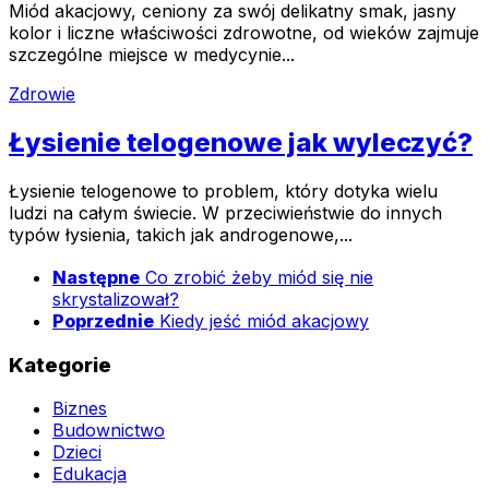
Miód akacjowy, ceniony za swój delikatny smak, jasny
kolor i liczne właściwości zdrowotne, od wieków zajmuje
szczególne miejsce w medycynie...
Zdrowie
Łysienie telogenowe jak wyleczyć?
Łysienie telogenowe to problem, który dotyka wielu
ludzi na całym świecie. W przeciwieństwie do innych
typów łysienia, takich jak androgenowe,...
Następne
Co zrobić żeby miód się nie
skrystalizował?
Poprzednie
Kiedy jeść miód akacjowy
Kategorie
Biznes
Budownictwo
Dzieci
Edukacja