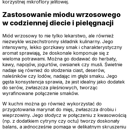
korzystnej mikroflory jelitowej.
Zastosowanie miodu wrzosowego
w codziennej diecie i pielęgnacji
Miód wrzosowy to nie tylko lekarstwo, ale również
niezwykle wszechstronny składnik kulinarny. Jego
intensywny, lekko gorzkawy smak i charakterystyczny
aromat sprawiają, że doskonale komponuje się z
wieloma potrawami. Można go dodawać do herbaty,
kawy, napojów, jogurtów, owsianek czy musli. Świetnie
nadaje się również do słodzenia ciast, deserów,
naleśników czy lodów, nadając im głębi smaku. Jego
gęsta konsystencja sprawia, że jest idealny jako dodatek
do serów, zwłaszcza pleśniowych, tworząc
wyrafinowane połączenie smaków.
W kuchni można go również wykorzystać do
przygotowania marynat do mięs, zwłaszcza drobiu i
wieprzowiny. Jego słodycz w połączeniu z kwasowością
(np. z dodatkiem cytryny czy octu) tworzy doskonały
balans, a jednocześnie pomaga w delikatnym skruszeniu