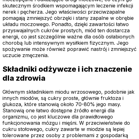
skutecznym środkiem wspomagającym leczenie infekcji
nerek i pęcherza. Jego właściwości przeciwzapalne
pomagają zmniejszyć obrzęki i stany zapalne w obrębie
układu moczowego. Ponadto, dzięki zawartości łatwo
przyswajalnych cukrów prostych, miód ten dostarcza
energii, co jest szczególnie ważne dla osób osłabionych
chorobą lub intensywnym wysiłkiem fizycznym. Jego
spożywanie może również poprawić nastrój i zmniejszyć
uczucie zmęczenia.
Składniki odżywcze i ich znaczenie
dla zdrowia
Głównym składnikiem miodu wrzosowego, podobnie jak
innych miodów, są cukry proste, głównie fruktoza i
glukoza, które stanowią około 70-80% jego masy.
Stanowią one łatwo dostępne źródło energii dla
organizmu, co jest kluczowe dla prawidłowego
funkcjonowania mózgu i mięśni. W przeciwieństwie do
cukru stołowego, cukry zawarte w miodzie są lepiej
tolerowane przez osoby z problemami z gospodarką