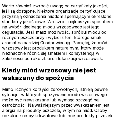
Warto również zwrócić uwagę na certyfikaty jakości,
jeśli są dostępne. Niektóre organizacje certyfikujące
przyznają oznaczenia miodom spełniającym określone
standardy jakościowe. Wreszcie, najlepszym sposobem
na wybór idealnego miodu wrzosowego jest jego
degustacja. Jeśli masz możliwość, spróbuj miodu od
różnych pszczelarzy i wybierz ten, którego smak i
aromat najbardziej Ci odpowiadają. Pamiętaj, że miód
wrzosowy jest produktem naturalnym, który może
nieznacznie różnić się smakiem i konsystencją w
zależności od roku zbioru i lokalizacji wrzosowisk.
Kiedy miód wrzosowy nie jest
wskazany do spożycia
Mimo licznych korzyści zdrowotnych, istnieją pewne
sytuacje, w których spożywanie miodu wrzosowego
może być niewskazane lub wymaga szczególnej
ostrożności. Najważniejszym przeciwwskazaniem jest
alergia na produkty pszczele, w tym na miód. Osoby
uczulone na pyłki kwiatowe lub inne produkty pszczele