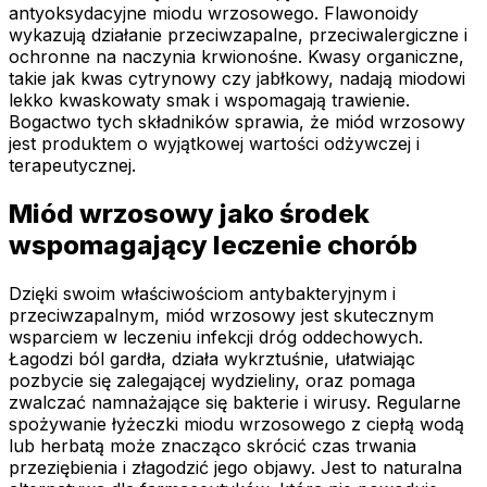
antyoksydacyjne miodu wrzosowego. Flawonoidy
wykazują działanie przeciwzapalne, przeciwalergiczne i
ochronne na naczynia krwionośne. Kwasy organiczne,
takie jak kwas cytrynowy czy jabłkowy, nadają miodowi
lekko kwaskowaty smak i wspomagają trawienie.
Bogactwo tych składników sprawia, że miód wrzosowy
jest produktem o wyjątkowej wartości odżywczej i
terapeutycznej.
Miód wrzosowy jako środek
wspomagający leczenie chorób
Dzięki swoim właściwościom antybakteryjnym i
przeciwzapalnym, miód wrzosowy jest skutecznym
wsparciem w leczeniu infekcji dróg oddechowych.
Łagodzi ból gardła, działa wykrztuśnie, ułatwiając
pozbycie się zalegającej wydzieliny, oraz pomaga
zwalczać namnażające się bakterie i wirusy. Regularne
spożywanie łyżeczki miodu wrzosowego z ciepłą wodą
lub herbatą może znacząco skrócić czas trwania
przeziębienia i złagodzić jego objawy. Jest to naturalna