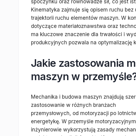
spoczynku oraz równowadze sił, co jest ist
Kinematyka zajmuje się opisem ruchu bez u
trajektorii ruchu elementów maszyn. W ko
dotyczące materiałoznawstwa oraz techno
ma kluczowe znaczenie dla trwałości i w
produkcyjnych pozwala na optymalizację k
Jakie zastosowania m
maszyn w przemyśle
Mechanika i budowa maszyn znajdują szer
zastosowanie w różnych branżach
przemysłowych, od motoryzacji po lotnictw
energetykę. W przemyśle motoryzacyjnym
inżynierowie wykorzystują zasady mechani