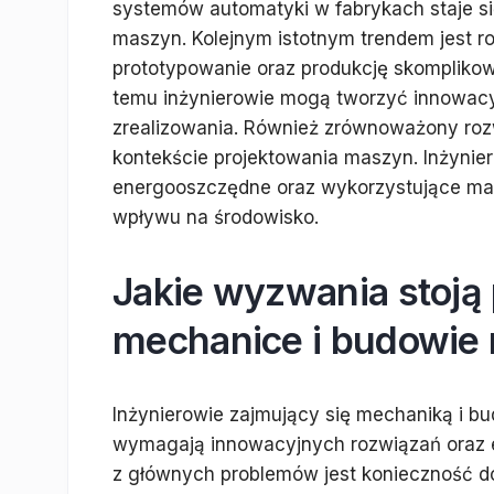
systemów automatyki w fabrykach staje s
maszyn. Kolejnym istotnym trendem jest ro
prototypowanie oraz produkcję skomplikow
temu inżynierowie mogą tworzyć innowacyj
zrealizowania. Również zrównoważony rozwó
kontekście projektowania maszyn. Inżynier
energooszczędne oraz wykorzystujące mate
wpływu na środowisko.
Jakie wyzwania stoją
mechanice i budowie
Inżynierowie zajmujący się mechaniką i 
wymagają innowacyjnych rozwiązań oraz e
z głównych problemów jest konieczność do