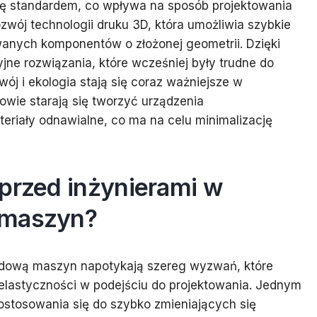
ię standardem, co wpływa na sposób projektowania
zwój technologii druku 3D, która umożliwia szybkie
anych komponentów o złożonej geometrii. Dzięki
ne rozwiązania, które wcześniej były trudne do
j i ekologia stają się coraz ważniejsze w
owie starają się tworzyć urządzenia
riały odnawialne, co ma na celu minimalizację
 przed inżynierami w
 maszyn?
budową maszyn napotykają szereg wyzwań, które
lastyczności w podejściu do projektowania. Jednym
stosowania się do szybko zmieniających się