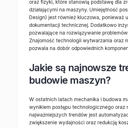
oraz fizyki, które stanowią podstawę dla 
działającymi na maszyny. Umiejętność po
Design) jest również kluczowa, ponieważ 
dokumentacji technicznej. Dodatkowo inży
pozwalające na rozwiązywanie problemów 
Znajomość technologii wytwarzania oraz m
pozwala na dobór odpowiednich komponen
Jakie są najnowsze t
budowie maszyn?
W ostatnich latach mechanika i budowa m
wynikiem postępu technologicznego oraz
najważniejszych trendów jest automatyza
zwiększenie wydajności oraz redukcję ko