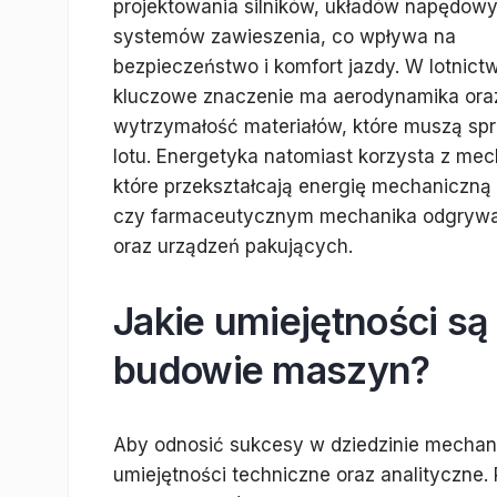
projektowania silników, układów napędow
systemów zawieszenia, co wpływa na
bezpieczeństwo i komfort jazdy. W lotnict
kluczowe znaczenie ma aerodynamika ora
wytrzymałość materiałów, które muszą s
lotu. Energetyka natomiast korzysta z mec
które przekształcają energię mechaniczn
czy farmaceutycznym mechanika odgrywa is
oraz urządzeń pakujących.
Jakie umiejętności są
budowie maszyn?
Aby odnosić sukcesy w dziedzinie mechan
umiejętności techniczne oraz analityczne