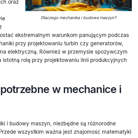
ych oraz
Dlaczego mechanika i budowa maszyn?
wie
z
prostać ekstremalnym warunkom panującym podczas
haniki przy projektowaniu turbin czy generatorów,
ą na elektryczną. Również w przemyśle spożywczym
totną rolę przy projektowaniu linii produkcyjnych
 potrzebne w mechanice i
iki i budowy maszyn, niezbędne są różnorodne
. Przede wszystkim ważna jest znajomość matematyki