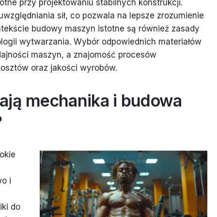
otne przy projektowaniu stabilnych konstrukcji.
względniania sił, co pozwala na lepsze zrozumienie
ntekście budowy maszyn istotne są również zasady
logii wytwarzania. Wybór odpowiednich materiałów
ydajności maszyn, a znajomość procesów
osztów oraz jakości wyrobów.
ają mechanika i budowa
?
okie
o i
ki do