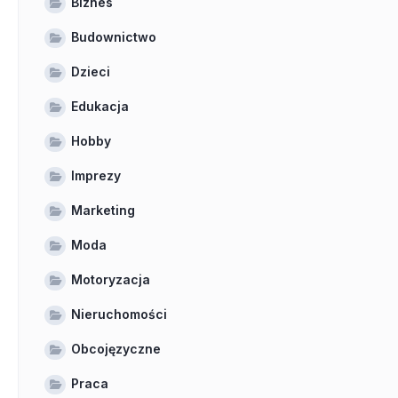
Biznes
Budownictwo
Dzieci
Edukacja
Hobby
Imprezy
Marketing
Moda
Motoryzacja
Nieruchomości
Obcojęzyczne
Praca