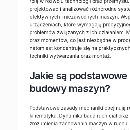
rolę w rozwoju technologii oraz przemysł
projektować i analizować różnorodne syst
efektywnych i niezawodnych maszyn. Wspó
urządzeniach, które wymagają precyzyjne
problemów związanych z ich działaniem. Me
oraz momentów, co jest niezbędne w pro
natomiast koncentruje się na praktycznych 
techniki wytwarzania oraz montaż.
Jakie są podstawowe 
budowy maszyn?
Podstawowe zasady mechaniki obejmują róż
kinematyka. Dynamika bada ruch ciał oraz s
zrozumienia zachowania maszyn w ruchu. St