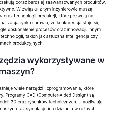
oczekują coraz bardziej zaawansowanych produktów,
fektywne. W związku z tym inżynierowie muszą
oraz technologii produkcji, które pozwolą na
alizacja rynku sprawia, że konkurencja staje się
głe doskonalenie procesów oraz innowacji. Innym
chnologii, takich jak sztuczna inteligencja czy
temach produkcyjnych.
rzędzia wykorzystywane w
 maszyn?
tnieje wiele narzędzi i oprogramowania, które
acy. Programy CAD (Computer-Aided Design) są
eli 3D oraz rysunków technicznych. Umożliwiają
aszyn oraz symulacje ich działania w różnych