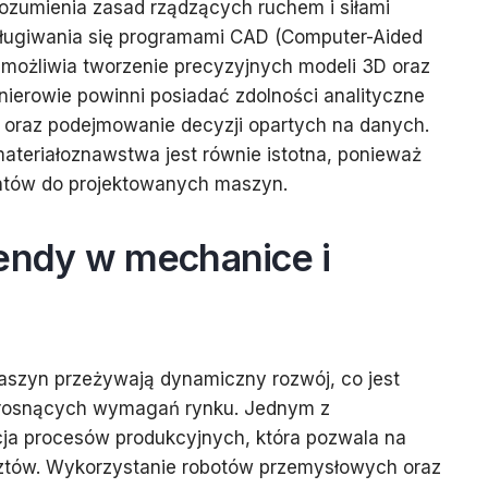
zrozumienia zasad rządzących ruchem i siłami
sługiwania się programami CAD (Computer-Aided
umożliwia tworzenie precyzyjnych modeli 3D oraz
nierowie powinni posiadać zdolności analityczne
oraz podejmowanie decyzji opartych na danych.
ateriałoznawstwa jest równie istotna, ponieważ
tów do projektowanych maszyn.
rendy w mechanice i
aszyn przeżywają dynamiczny rozwój, co jest
 rosnących wymagań rynku. Jednym z
cja procesów produkcyjnych, która pozwala na
sztów. Wykorzystanie robotów przemysłowych oraz