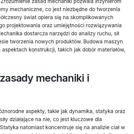
u. Zrozumienie zasad mechaniki pozwala inżynierom
emy mechaniczne, co jest niezbędne do tworzenia
łczesny świat opiera się na skomplikowanych
go projektowania oraz umiejętności rozwiązywania
chanika dostarcza narzędzi do analizy ruchu, sił
cesie tworzenia nowych produktów. Budowa maszyn
aspektach konstrukcji, takich jak dobór materiałów,
zasady mechaniki i
norodne aspekty, takie jak dynamika, statyka oraz
iły działające na nie, co jest kluczowe dla
atyka natomiast koncentruje się na analizie ciał w