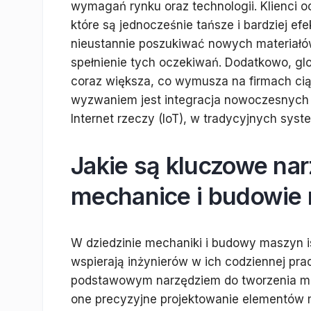
wymagań rynku oraz technologii. Klienci 
które są jednocześnie tańsze i bardziej e
nieustannie poszukiwać nowych materiałów 
spełnienie tych oczekiwań. Dodatkowo, glob
coraz większa, co wymusza na firmach cią
wyzwaniem jest integracja nowoczesnych te
Internet rzeczy (IoT), w tradycyjnych sys
Jakie są kluczowe na
mechanice i budowie
W dziedzinie mechaniki i budowy maszyn is
wspierają inżynierów w ich codziennej pr
podstawowym narzędziem do tworzenia mod
one precyzyjne projektowanie elementów m