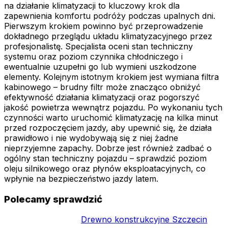
na działanie klimatyzacji to kluczowy krok dla
zapewnienia komfortu podróży podczas upalnych dni.
Pierwszym krokiem powinno być przeprowadzenie
dokładnego przeglądu układu klimatyzacyjnego przez
profesjonalistę. Specjalista oceni stan techniczny
systemu oraz poziom czynnika chłodniczego i
ewentualnie uzupełni go lub wymieni uszkodzone
elementy. Kolejnym istotnym krokiem jest wymiana filtra
kabinowego – brudny filtr może znacząco obniżyć
efektywność działania klimatyzacji oraz pogorszyć
jakość powietrza wewnątrz pojazdu. Po wykonaniu tych
czynności warto uruchomić klimatyzację na kilka minut
przed rozpoczęciem jazdy, aby upewnić się, że działa
prawidłowo i nie wydobywają się z niej żadne
nieprzyjemne zapachy. Dobrze jest również zadbać o
ogólny stan techniczny pojazdu – sprawdzić poziom
oleju silnikowego oraz płynów eksploatacyjnych, co
wpłynie na bezpieczeństwo jazdy latem.
Polecamy sprawdzić
Drewno konstrukcyjne Szczecin