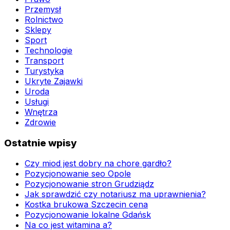
Przemysł
Rolnictwo
Sklepy
Sport
Technologie
Transport
Turystyka
Ukryte Zajawki
Uroda
Usługi
Wnętrza
Zdrowie
Ostatnie wpisy
Czy miod jest dobry na chore gardło?
Pozycjonowanie seo Opole
Pozycjonowanie stron Grudziądz
Jak sprawdzić czy notariusz ma uprawnienia?
Kostka brukowa Szczecin cena
Pozycjonowanie lokalne Gdańsk
Na co jest witamina a?