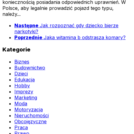
koniecznością posiadania odpowiednich uprawnień. W
Polsce, aby legalnie prowadzić pojazd tego typu,
należy...
Następne
Jak rozpoznać gdy dziecko bierze
narkotyki?
Poprzednie
Jaka witamina b odstrasza komary?
Kategorie
Biznes
Budownictwo
Dzieci
Edukacja
Hobby
Imprezy
Marketing
Moda
Motoryzacja
Nieruchomości
Obcojęzyczne
Praca
Prawo