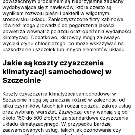
powszechnym problemem są nieprzyjemne zapachy
wydobywające się z nawiewów, które często są
wynikiem rozwoju pleśni i bakterii w wilgotnym
środowisku układu. Zanieczyszczone filtry kabinowe
również mogą prowadzić do pogorszenia jakości
powietrza wewnątrz pojazdu oraz obniżenia wydajności
klimatyzacji. Dodatkowo, kierowcy mogą zauważyć
wycieki płynu chłodniczego, co może wskazywać na
uszkodzenie uszczelek lub innych elementów układu.
Jakie są koszty czyszczenia
klimatyzacji samochodowej w
Szczecinie
Koszty czyszczenia klimatyzacji samochodowej w
Szczecinie mogą się znacznie różnić w zależności od
kilku czynników, takich jak rodzaj pojazdu, zakres usług
oraz wybrany warsztat. Zazwyczaj ceny wahają się od
około 150 do 500 złotych za standardowe czyszczenie
układu klimatyzacyjnego. W przypadku bardziej
zaawansowanych usług, takich jak ozonowanie czy