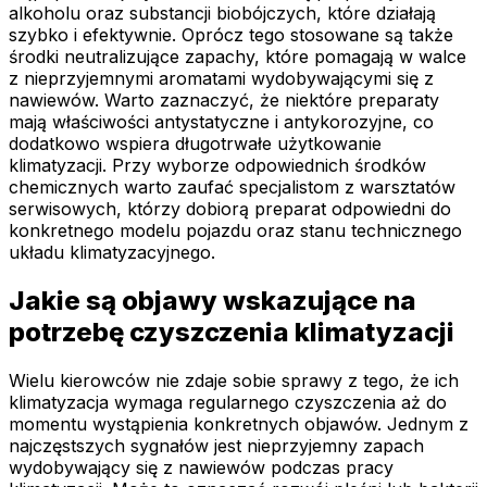
alkoholu oraz substancji biobójczych, które działają
szybko i efektywnie. Oprócz tego stosowane są także
środki neutralizujące zapachy, które pomagają w walce
z nieprzyjemnymi aromatami wydobywającymi się z
nawiewów. Warto zaznaczyć, że niektóre preparaty
mają właściwości antystatyczne i antykorozyjne, co
dodatkowo wspiera długotrwałe użytkowanie
klimatyzacji. Przy wyborze odpowiednich środków
chemicznych warto zaufać specjalistom z warsztatów
serwisowych, którzy dobiorą preparat odpowiedni do
konkretnego modelu pojazdu oraz stanu technicznego
układu klimatyzacyjnego.
Jakie są objawy wskazujące na
potrzebę czyszczenia klimatyzacji
Wielu kierowców nie zdaje sobie sprawy z tego, że ich
klimatyzacja wymaga regularnego czyszczenia aż do
momentu wystąpienia konkretnych objawów. Jednym z
najczęstszych sygnałów jest nieprzyjemny zapach
wydobywający się z nawiewów podczas pracy