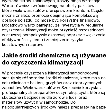
wymiana filtrów kabinowych, koszty mogą wzrosnąć.
Warto również zwrócić uwagę na oferty pakietowe,
które wiele warsztatów oferuje swoim klientom. Często
można znaleźć promocje obejmujące kompleksową
obsługę pojazdu, co może być korzystne finansowo.
Dodatkowo warto pamiętać, że inwestycja w regularne
czyszczenie klimatyzacji może przynieść oszczędności
w dłuższej perspektywie czasowej poprzez zwiększenie
efektywności systemu i zmniejszenie ryzyka
kosztownych napraw.
Jakie środki chemiczne są używane
do czyszczenia klimatyzacji
W procesie czyszczenia klimatyzacji samochodowej
stosuje się różnorodne środki chemiczne, które mają na
celu eliminację bakterii, grzybów oraz nieprzyjemnych
zapachów. Wiele warsztatów w Szczecinie korzysta z
profesjonalnych preparatów dezynfekujących, które są
skuteczne i bezpieczne dla zdrowia ludzi oraz
materiałów użytych w samochodzie. Do
najpopularniejszych środków należą preparaty na bazie