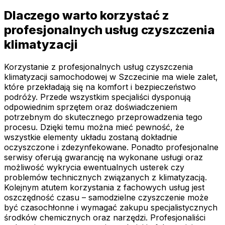
Dlaczego warto korzystać z
profesjonalnych usług czyszczenia
klimatyzacji
Korzystanie z profesjonalnych usług czyszczenia
klimatyzacji samochodowej w Szczecinie ma wiele zalet,
które przekładają się na komfort i bezpieczeństwo
podróży. Przede wszystkim specjaliści dysponują
odpowiednim sprzętem oraz doświadczeniem
potrzebnym do skutecznego przeprowadzenia tego
procesu. Dzięki temu można mieć pewność, że
wszystkie elementy układu zostaną dokładnie
oczyszczone i zdezynfekowane. Ponadto profesjonalne
serwisy oferują gwarancję na wykonane usługi oraz
możliwość wykrycia ewentualnych usterek czy
problemów technicznych związanych z klimatyzacją.
Kolejnym atutem korzystania z fachowych usług jest
oszczędność czasu – samodzielne czyszczenie może
być czasochłonne i wymagać zakupu specjalistycznych
środków chemicznych oraz narzędzi. Profesjonaliści