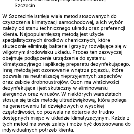
Szczecin
W Szczecinie istnieje wiele metod stosowanych do
czyszczenia klimatyzacji samochodowej, a ich wybór
zależy od stanu technicznego układu oraz preferencji
klienta. Najpopularniejszą metodą jest użycie
specjalistycznych środków chemicznych, które
skutecznie eliminują bakterie i grzyby rozwijające się w
wilgotnym środowisku układu. Proces ten zazwyczaj
obejmuje podłączenie urządzenia do systemu
klimatyzacyjnego i aplikację preparatu dezynfekującego.
Inną metodą jest ozonowanie wnętrza pojazdu, które
pozwala na neutralizację nieprzyjemnych zapachów
oraz zabicie drobnoustrojów. Ozon ma właściwości
dezynfekujące i jest skuteczny w eliminowaniu
alergenów oraz wirusów. W niektórych warsztatach
stosuje się także metodę ultradźwiękową, która polega
na generowaniu fal dźwiękowych o wysokiej
częstotliwości, co pozwala na dotarcie do trudno
dostępnych miejsc w układzie klimatyzacyjnym. Każda z
tych metod ma swoje zalety i może być dostosowana do
indywidualnych potrzeb klienta.