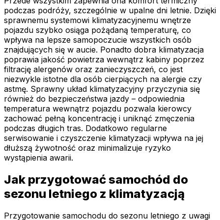
Przede wszystkim zapewnia ona komfort termiczny
podczas podróży, szczególnie w upalne dni letnie. Dzięki
sprawnemu systemowi klimatyzacyjnemu wnętrze
pojazdu szybko osiąga pożądaną temperaturę, co
wpływa na lepsze samopoczucie wszystkich osób
znajdujących się w aucie. Ponadto dobra klimatyzacja
poprawia jakość powietrza wewnątrz kabiny poprzez
filtrację alergenów oraz zanieczyszczeń, co jest
niezwykle istotne dla osób cierpiących na alergie czy
astmę. Sprawny układ klimatyzacyjny przyczynia się
również do bezpieczeństwa jazdy – odpowiednia
temperatura wewnątrz pojazdu pozwala kierowcy
zachować pełną koncentrację i uniknąć zmęczenia
podczas długich tras. Dodatkowo regularne
serwisowanie i czyszczenie klimatyzacji wpływa na jej
dłuższą żywotność oraz minimalizuje ryzyko
wystąpienia awarii.
Jak przygotować samochód do
sezonu letniego z klimatyzacją
Przygotowanie samochodu do sezonu letniego z uwagi