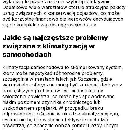
wykonają tę pracę znacznie szybciej i efektywniej.
Dodatkowo wiele warsztatów oferuje atrakcyjne pakiety
usług związanych z konserwacją pojazdów, co może
być korzystne finansowo dla kierowców decydujących
się na kompleksową obsługę swojego auta.
Jakie są najczęstsze problemy
związane z klimatyzacją w
samochodach
Klimatyzacja samochodowa to skomplikowany system,
który może napotykać różnorodne problemy,
szczególnie w miastach takich jak Szczecin, gdzie
warunki atmosferyczne mogą być zmienne. Jednym z
najczęstszych problemów jest niedostateczne
chłodzenie powietrza, co może być spowodowane
niskim poziomem czynnika chłodniczego lub
uszkodzeniem sprężarki. W przypadku braku
odpowiedniego ciśnienia w układzie klimatyzacyjnym,
system nie będzie w stanie efektywnie schłodzić
powietrza, co znacznie obniża komfort jazdy. Innym