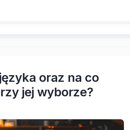
języka oraz na co
zy jej wyborze?