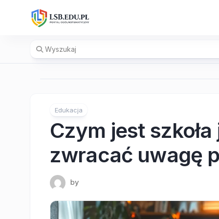
Skip
to
content
Edukacja
Czym jest szkoła 
zwracać uwagę pr
by