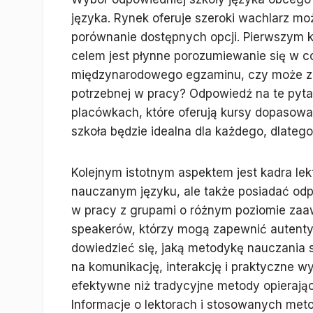
języka. Rynek oferuje szeroki wachlarz moż
porównanie dostępnych opcji. Pierwszym k
celem jest płynne porozumiewanie się w c
międzynarodowego egzaminu, czy może zdo
potrzebnej w pracy? Odpowiedź na te pytan
placówkach, które oferują kursy dopasowa
szkoła będzie idealna dla każdego, dlate
Kolejnym istotnym aspektem jest kadra lekt
nauczanym języku, ale także posiadać odp
w pracy z grupami o różnym poziomie zaawa
speakerów, którzy mogą zapewnić autentyc
dowiedzieć się, jaką metodykę nauczania 
na komunikację, interakcję i praktyczne wy
efektywne niż tradycyjne metody opierają
Informacje o lektorach i stosowanych met