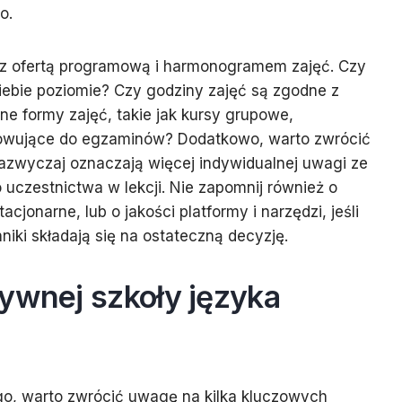
o.
ę z ofertą programową i harmonogramem zajęć. Czy
iebie poziomie? Czy godziny zajęć są zgodne z
e formy zajęć, takie jak kursy grupowe,
towujące do egzaminów? Dodatkowo, warto zwrócić
azwyczaj oznaczają więcej indywidualnej uwagi ze
o uczestnictwa w lekcji. Nie zapomnij również o
stacjonarne, lub o jakości platformy i narzędzi, jeśli
iki składają się na ostateczną decyzję.
ywnej szkoły języka
go, warto zwrócić uwagę na kilka kluczowych