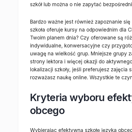
szkół lub można o nie zapytać bezpośredni
Bardzo ważne jest również zapoznanie si
szkoła oferuje kursy na odpowiednim dla C
Twoim planem dnia? Czy oferowane są różn
indywidualne, konwersacyjne czy przygo
uwagę na wielkość grup. Mniejsze grupy z
strony lektora i więcej okazji do aktywneg
lokalizacji szkoły, jeśli preferujesz zajęcia 
rozważasz naukę online. Wszystkie te czynn
Kryteria wyboru efekt
obcego
Wybierając efektywną szkołę języka obce