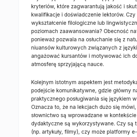
kryteriów, które zagwarantują jakość i sk
kwalifikacje i doświadczenie lektorów. Czy
wykształcenie filologiczne lub lingwisty
poziomach zaawansowania? Obecność nati
ponieważ pozwala na osłuchanie się z nat
niuansów kulturowych związanych z językie
angażować kursantów i motywować ich do 
atmosferę sprzyjającą nauce.
Kolejnym istotnym aspektem jest metodyk
podejście komunikatywne, gdzie główny nac
praktycznego posługiwania się językiem 
Oznacza to, że na lekcjach dużo się mówi, 
słownictwo są wprowadzane w kontekście p
dydaktyczne są wykorzystywane. Czy są t
(np. artykuły, filmy), czy może platformy 