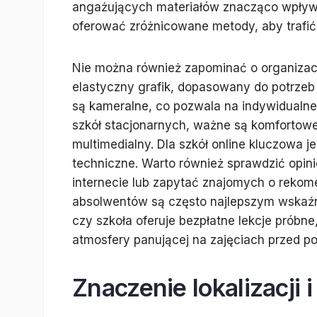
angażujących materiałów znacząco wpływa
oferować zróżnicowane metody, aby trafić 
Nie można również zapominać o organizacji 
elastyczny grafik, dopasowany do potrzeb
są kameralne, co pozwala na indywidualne
szkół stacjonarnych, ważne są komfortow
multimedialny. Dla szkół online kluczowa j
techniczne. Warto również sprawdzić opin
internecie lub zapytać znajomych o rekome
absolwentów są często najlepszym wskaźni
czy szkoła oferuje bezpłatne lekcje próbn
atmosfery panującej na zajęciach przed pod
Znaczenie lokalizacji