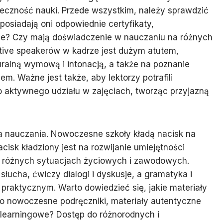
uteczność nauki. Przede wszystkim, należy sprawdzić
 posiadają oni odpowiednie certyfikaty,
czne? Czy mają doświadczenie w nauczaniu na różnych
ve speakerów w kadrze jest dużym atutem,
uralną wymową i intonacją, a także na poznanie
m. Ważne jest także, aby lektorzy potrafili
aktywnego udziału w zajęciach, tworząc przyjazną
a nauczania. Nowoczesne szkoły kładą nacisk na
isk kładziony jest na rozwijanie umiejętności
w różnych sytuacjach życiowych i zawodowych.
słucha, ćwiczy dialogi i dyskusje, a gramatyka i
raktycznym. Warto dowiedzieć się, jakie materiały
o nowoczesne podręczniki, materiały autentyczne
e-learningowe? Dostęp do różnorodnych i