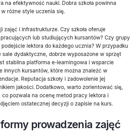
 na efektywność nauki. Dobra szkoła powinna
w różne style uczenia się.
zajęć i infrastrukturze. Czy szkoła oferuje
 pracujących lub studiujących kursantów? Czy grupy
 podejście lektora do każdego ucznia? W przypadku
e sale dydaktyczne, dobrze wyposażone w sprzęt
est stabilna platforma e-learningowa i wsparcie
ie innych kursantów, które można znaleźć w
ndacje. Reputacja szkoły i zadowolenie jej
kiem jakości. Dodatkowo, warto zorientować się,
e, co pozwala na ocenę metod pracy lektora i
jęciem ostatecznej decyzji o zapisie na kurs.
 i formy prowadzenia zajęć