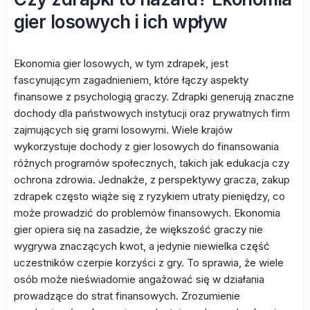
gier losowych i ich wpływ
Ekonomia gier losowych, w tym zdrapek, jest
fascynującym zagadnieniem, które łączy aspekty
finansowe z psychologią graczy. Zdrapki generują znaczne
dochody dla państwowych instytucji oraz prywatnych firm
zajmujących się grami losowymi. Wiele krajów
wykorzystuje dochody z gier losowych do finansowania
różnych programów społecznych, takich jak edukacja czy
ochrona zdrowia. Jednakże, z perspektywy gracza, zakup
zdrapek często wiąże się z ryzykiem utraty pieniędzy, co
może prowadzić do problemów finansowych. Ekonomia
gier opiera się na zasadzie, że większość graczy nie
wygrywa znaczących kwot, a jedynie niewielka część
uczestników czerpie korzyści z gry. To sprawia, że wiele
osób może nieświadomie angażować się w działania
prowadzące do strat finansowych. Zrozumienie