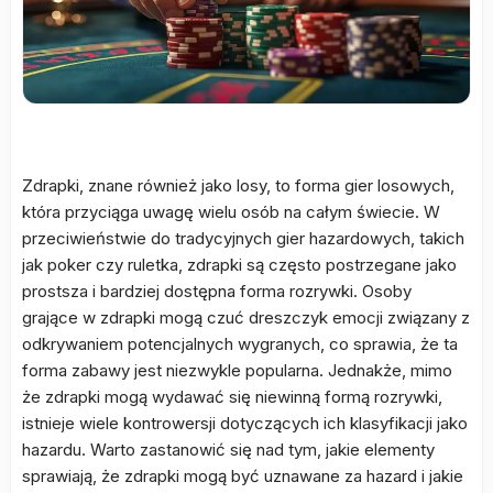
Zdrapki, znane również jako losy, to forma gier losowych,
która przyciąga uwagę wielu osób na całym świecie. W
przeciwieństwie do tradycyjnych gier hazardowych, takich
jak poker czy ruletka, zdrapki są często postrzegane jako
prostsza i bardziej dostępna forma rozrywki. Osoby
grające w zdrapki mogą czuć dreszczyk emocji związany z
odkrywaniem potencjalnych wygranych, co sprawia, że ta
forma zabawy jest niezwykle popularna. Jednakże, mimo
że zdrapki mogą wydawać się niewinną formą rozrywki,
istnieje wiele kontrowersji dotyczących ich klasyfikacji jako
hazardu. Warto zastanowić się nad tym, jakie elementy
sprawiają, że zdrapki mogą być uznawane za hazard i jakie