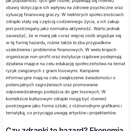
jak popularność tych gier rośnie, pojawiają się również
obawy dotyczące ich wpływu na zdrowie psychiczne oraz
sytuację finansową graczy. W niektórych społecznościach
zdrapki stały się częścią codziennego życia, a ich zakup
jest postrzegany jako normalna aktywność. Warto jednak
zauważyć, że w miarę jak coraz więcej osób angażuje się
w tę formę hazardu, rośnie także liczba przypadków
uzależnienia i problemów finansowych. W wielu krajach
organizacje non-profit oraz instytucje rządowe podejmują
działania mające na celu edukację społeczeństwa na temat
ryzyk związanych z grami losowymi. Kampanie
informacyjne mają na celu zwiększenie świadomości o
potencjalnych zagrożeniach oraz promowanie
odpowiedzialnego podejścia do gier losowych. W
kontekście kulturowym zdrapki mogą być również
postrzegane jako forma sztuki, z różnorodnymi grafikami i
tematyką, co przyciąga uwagę artystów i projektantów.
Czy zdrapki to hazard? Ekonomia