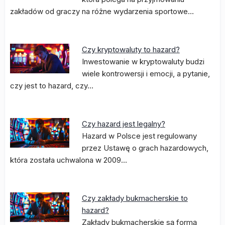
zakładów od graczy na różne wydarzenia sportowe…
Czy kryptowaluty to hazard?
Inwestowanie w kryptowaluty budzi
wiele kontrowersji i emocji, a pytanie,
czy jest to hazard, czy…
Czy hazard jest legalny?
Hazard w Polsce jest regulowany
przez Ustawę o grach hazardowych,
która została uchwalona w 2009…
Czy zakłady bukmacherskie to
hazard?
Zakłady bukmacherskie są formą