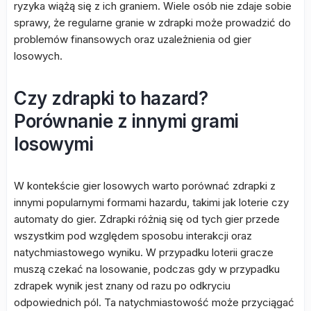
ryzyka wiążą się z ich graniem. Wiele osób nie zdaje sobie
sprawy, że regularne granie w zdrapki może prowadzić do
problemów finansowych oraz uzależnienia od gier
losowych.
Czy zdrapki to hazard?
Porównanie z innymi grami
losowymi
W kontekście gier losowych warto porównać zdrapki z
innymi popularnymi formami hazardu, takimi jak loterie czy
automaty do gier. Zdrapki różnią się od tych gier przede
wszystkim pod względem sposobu interakcji oraz
natychmiastowego wyniku. W przypadku loterii gracze
muszą czekać na losowanie, podczas gdy w przypadku
zdrapek wynik jest znany od razu po odkryciu
odpowiednich pól. Ta natychmiastowość może przyciągać