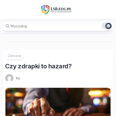
Skip
to
content
Zdrowie
Czy zdrapki to hazard?
by