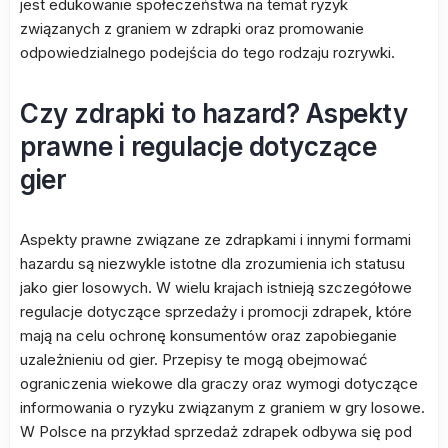
jest edukowanie społeczeństwa na temat ryzyk
związanych z graniem w zdrapki oraz promowanie
odpowiedzialnego podejścia do tego rodzaju rozrywki.
Czy zdrapki to hazard? Aspekty
prawne i regulacje dotyczące
gier
Aspekty prawne związane ze zdrapkami i innymi formami
hazardu są niezwykle istotne dla zrozumienia ich statusu
jako gier losowych. W wielu krajach istnieją szczegółowe
regulacje dotyczące sprzedaży i promocji zdrapek, które
mają na celu ochronę konsumentów oraz zapobieganie
uzależnieniu od gier. Przepisy te mogą obejmować
ograniczenia wiekowe dla graczy oraz wymogi dotyczące
informowania o ryzyku związanym z graniem w gry losowe.
W Polsce na przykład sprzedaż zdrapek odbywa się pod