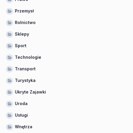
Przemysł
Rolnictwo
Sklepy
Sport
Technologie
Transport
Turystyka
Ukryte Zajawki
Uroda
Usługi
Wnętrza