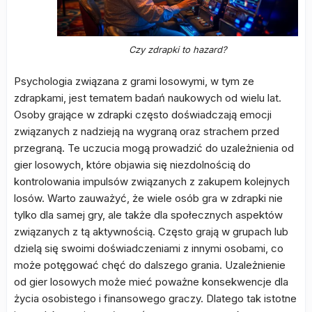
Czy zdrapki to hazard?
Psychologia związana z grami losowymi, w tym ze
zdrapkami, jest tematem badań naukowych od wielu lat.
Osoby grające w zdrapki często doświadczają emocji
związanych z nadzieją na wygraną oraz strachem przed
przegraną. Te uczucia mogą prowadzić do uzależnienia od
gier losowych, które objawia się niezdolnością do
kontrolowania impulsów związanych z zakupem kolejnych
losów. Warto zauważyć, że wiele osób gra w zdrapki nie
tylko dla samej gry, ale także dla społecznych aspektów
związanych z tą aktywnością. Często grają w grupach lub
dzielą się swoimi doświadczeniami z innymi osobami, co
może potęgować chęć do dalszego grania. Uzależnienie
od gier losowych może mieć poważne konsekwencje dla
życia osobistego i finansowego graczy. Dlatego tak istotne