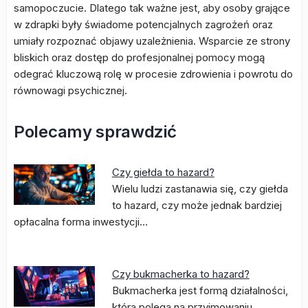
samopoczucie. Dlatego tak ważne jest, aby osoby grające
w zdrapki były świadome potencjalnych zagrożeń oraz
umiały rozpoznać objawy uzależnienia. Wsparcie ze strony
bliskich oraz dostęp do profesjonalnej pomocy mogą
odegrać kluczową rolę w procesie zdrowienia i powrotu do
równowagi psychicznej.
Polecamy sprawdzić
Czy giełda to hazard?
Wielu ludzi zastanawia się, czy giełda
to hazard, czy może jednak bardziej
opłacalna forma inwestycji…
Czy bukmacherka to hazard?
Bukmacherka jest formą działalności,
która polega na przyjmowaniu