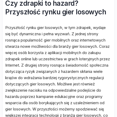
Czy zdrapki to hazard?
Przyszłość rynku gier losowych
Przyszłość rynku gier losowych, w tym zdrapek, wydaje
się być dynamiczna i pełna wyzwań. Z jednej strony
rosnąca popularność gier mobilnych oraz internetowych
stwarza nowe możliwości dla branży gier losowych. Coraz
więcej osób korzysta z aplikacji mobilnych do zakupu
zdrapek online lub uczestnictwa w grach loteryjnych przez
Internet. Z drugiej strony rosnąca świadomość społeczna
dotycząca ryzyk związanych z hazardem skłania wiele
krajów do wdrażania bardziej rygorystycznych regulacji
dotyczących gier losowych. Możliwe jest również
zwiększenie nacisku na odpowiedzialne podejście do
hazardu poprzez kampanie edukacyjne oraz programy
wsparcia dla osób borykających się z uzależnieniem od
gier losowych. W przyszłości możemy spodziewać się
większej integracji technologii z branżą gier losowych, co