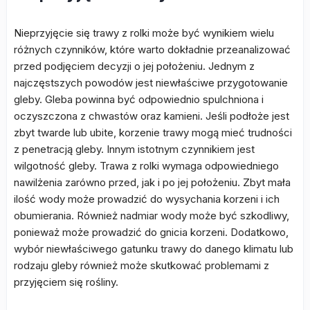
Nieprzyjęcie się trawy z rolki może być wynikiem wielu
różnych czynników, które warto dokładnie przeanalizować
przed podjęciem decyzji o jej położeniu. Jednym z
najczęstszych powodów jest niewłaściwe przygotowanie
gleby. Gleba powinna być odpowiednio spulchniona i
oczyszczona z chwastów oraz kamieni. Jeśli podłoże jest
zbyt twarde lub ubite, korzenie trawy mogą mieć trudności
z penetracją gleby. Innym istotnym czynnikiem jest
wilgotność gleby. Trawa z rolki wymaga odpowiedniego
nawilżenia zarówno przed, jak i po jej położeniu. Zbyt mała
ilość wody może prowadzić do wysychania korzeni i ich
obumierania. Również nadmiar wody może być szkodliwy,
ponieważ może prowadzić do gnicia korzeni. Dodatkowo,
wybór niewłaściwego gatunku trawy do danego klimatu lub
rodzaju gleby również może skutkować problemami z
przyjęciem się rośliny.