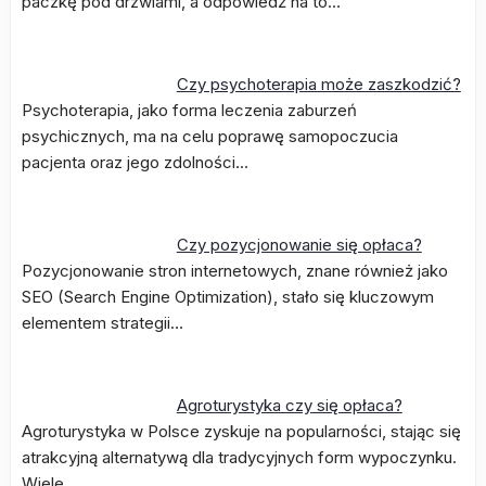
paczkę pod drzwiami, a odpowiedź na to…
Czy psychoterapia może zaszkodzić?
Psychoterapia, jako forma leczenia zaburzeń
psychicznych, ma na celu poprawę samopoczucia
pacjenta oraz jego zdolności…
Czy pozycjonowanie się opłaca?
Pozycjonowanie stron internetowych, znane również jako
SEO (Search Engine Optimization), stało się kluczowym
elementem strategii…
Agroturystyka czy się opłaca?
Agroturystyka w Polsce zyskuje na popularności, stając się
atrakcyjną alternatywą dla tradycyjnych form wypoczynku.
Wiele…