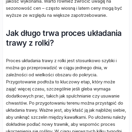
jakość wykonania. Warto również zwrócić uwagę na
sezonowość cen – często wiosną i latem ceny mogą być
wyższe ze względu na większe zapotrzebowanie.
Jak długo trwa proces układania
trawy z rolki?
Proces układania trawy z rolki jest stosunkowo szybki i
można go przeprowadzić w ciągu jednego dnia, w
zależności od wielkości obszaru do pokrycia.
Przygotowanie podłoża to kluczowy etap, który może
zająć więcej czasu, szczególnie jeśli gleba wymaga
dodatkowych prac, takich jak spulchnianie czy usuwanie
chwastów. Po przygotowaniu terenu można przystąpić do
układania trawy. Ważne jest, aby kłaść ją jak najbliżej siebie,
aby uniknąć szczelin między kawałkami. Po ułożeniu należy
dokładnie podlać nowy trawnik, aby wspomóc proces
ukorzenienia się rośliny. W ciągu pierwszych kilku tygodni