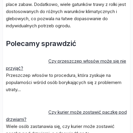
place zabaw. Dodatkowo, wiele gatunków trawy z rolki jest
dostosowanych do różnych warunków klimatycznych i
glebowych, co pozwala na łatwe dopasowanie do
indywidualnych potrzeb ogrodu.
Polecamy sprawdzić
Czy przeszczep włosów może się nie
przyjąć?
Przeszczep włosów to procedura, która zyskuje na
popularności wśród osób borykających się z problemem
utraty…
Czy kurier może zostawić paczkę pod
drzwiami?
Wiele osób zastanawia się, czy kurier może zostawić