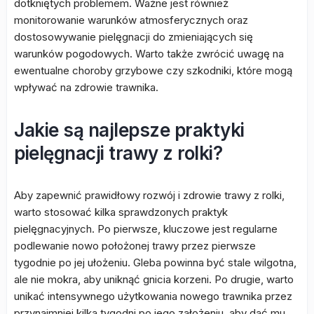
dotkniętych problemem. Ważne jest również
monitorowanie warunków atmosferycznych oraz
dostosowywanie pielęgnacji do zmieniających się
warunków pogodowych. Warto także zwrócić uwagę na
ewentualne choroby grzybowe czy szkodniki, które mogą
wpływać na zdrowie trawnika.
Jakie są najlepsze praktyki
pielęgnacji trawy z rolki?
Aby zapewnić prawidłowy rozwój i zdrowie trawy z rolki,
warto stosować kilka sprawdzonych praktyk
pielęgnacyjnych. Po pierwsze, kluczowe jest regularne
podlewanie nowo położonej trawy przez pierwsze
tygodnie po jej ułożeniu. Gleba powinna być stale wilgotna,
ale nie mokra, aby uniknąć gnicia korzeni. Po drugie, warto
unikać intensywnego użytkowania nowego trawnika przez
przynajmniej kilka tygodni po jego założeniu, aby dać mu