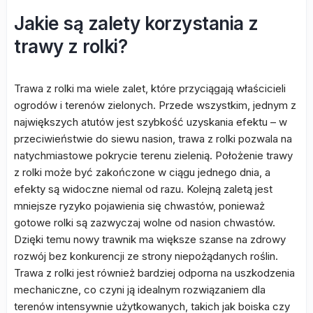
Jakie są zalety korzystania z
trawy z rolki?
Trawa z rolki ma wiele zalet, które przyciągają właścicieli
ogrodów i terenów zielonych. Przede wszystkim, jednym z
największych atutów jest szybkość uzyskania efektu – w
przeciwieństwie do siewu nasion, trawa z rolki pozwala na
natychmiastowe pokrycie terenu zielenią. Położenie trawy
z rolki może być zakończone w ciągu jednego dnia, a
efekty są widoczne niemal od razu. Kolejną zaletą jest
mniejsze ryzyko pojawienia się chwastów, ponieważ
gotowe rolki są zazwyczaj wolne od nasion chwastów.
Dzięki temu nowy trawnik ma większe szanse na zdrowy
rozwój bez konkurencji ze strony niepożądanych roślin.
Trawa z rolki jest również bardziej odporna na uszkodzenia
mechaniczne, co czyni ją idealnym rozwiązaniem dla
terenów intensywnie użytkowanych, takich jak boiska czy