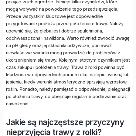
przyjąć w ich ogrodzie. Istnieje kilka czynników, które
mogą wpływać na powodzenie tego przedsięwzięcia.
Przede wszystkim kluczowe jest odpowiednie
przygotowanie podłoża przed położeniem trawy. Należy
upewnić się, że gleba jest dobrze spulchniona,
odchwaszczona i nawilżona. Warto również zwrócić uwagę
na pH gleby oraz jej składniki odżywcze, ponieważ
niewłaściwe warunki mogą prowadzić do problemów z
ukorzenieniem się trawy. Kolejnym istotnym czynnikiem jest
czas zakupu i położenia trawy. Trawa z rolki powinna być
kładziona w odpowiednich porach roku, najlepiej wiosną lub
jesienią, kiedy warunki atmosferyczne sprzyjają wzrostowi
roślin. Ponadto, należy pamiętać o odpowiedniej pielęgnacji
po ułożeniu trawy, co obejmuje regularne podlewanie oraz
nawożenie.
Jakie są najczęstsze przyczyny
nieprzyjęcia trawy z rolki?