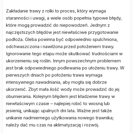
Zakładanie trawy z rolki to proces, który wymaga
staranności i uwagi, a wiele osób popełnia typowe błędy,
które mogą prowadzić do niepowodzeń. Jednym z
najczęstszych błędów jest niewłaściwe przygotowanie
podłoża. Gleba powinna być odpowiednio spulchniona,
odchwaszczona i nawilżona przed położeniem trawy.
Ignorowanie tego etapu może skutkować trudnościami w
ukorzenieniu się roślin. Innym powszechnym problemem
jest brak odpowiedniego podlewania po ułożeniu trawy. W
pierwszych dniach po położeniu trawa wymaga
intensywnego nawadniania, aby mogła się dobrze
ukorzenić. Zbyt mała ilość wody może prowadzić do jej
obumierania. Kolejnym błędem jest kładzenie trawy w
niewłaściwym czasie – najlepiej robić to wiosną lub
jesienią, unikając upalnych dni lata. Ważne jest także
unikanie nadmiernego użytkowania nowego trawnika;
należy dać mu czas na aklimatyzację i rozwój.