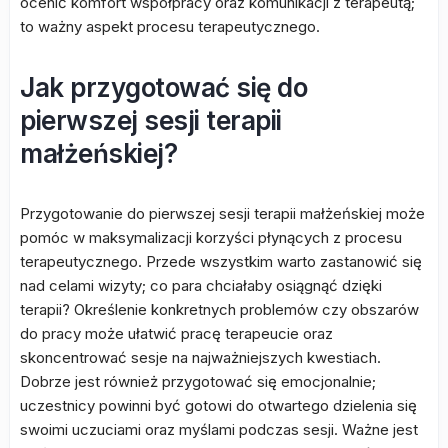
ocenić komfort współpracy oraz komunikacji z terapeutą;
to ważny aspekt procesu terapeutycznego.
Jak przygotować się do
pierwszej sesji terapii
małżeńskiej?
Przygotowanie do pierwszej sesji terapii małżeńskiej może
pomóc w maksymalizacji korzyści płynących z procesu
terapeutycznego. Przede wszystkim warto zastanowić się
nad celami wizyty; co para chciałaby osiągnąć dzięki
terapii? Określenie konkretnych problemów czy obszarów
do pracy może ułatwić pracę terapeucie oraz
skoncentrować sesje na najważniejszych kwestiach.
Dobrze jest również przygotować się emocjonalnie;
uczestnicy powinni być gotowi do otwartego dzielenia się
swoimi uczuciami oraz myślami podczas sesji. Ważne jest