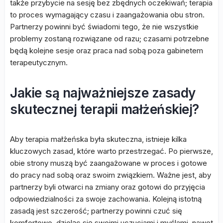
także przybycie na sesję bez zbędnych oczekiwań; terapia
to proces wymagający czasu i zaangażowania obu stron.
Partnerzy powinni być świadomi tego, że nie wszystkie
problemy zostaną rozwiązane od razu; czasami potrzebne
będą kolejne sesje oraz praca nad sobą poza gabinetem
terapeutycznym.
Jakie są najważniejsze zasady
skutecznej terapii małżeńskiej?
Aby terapia małżeńska była skuteczna, istnieje kilka
kluczowych zasad, które warto przestrzegać. Po pierwsze,
obie strony muszą być zaangażowane w proces i gotowe
do pracy nad sobą oraz swoim związkiem. Ważne jest, aby
partnerzy byli otwarci na zmiany oraz gotowi do przyjęcia
odpowiedzialności za swoje zachowania. Kolejną istotną
zasadą jest szczerość; partnerzy powinni czuć się
komfortowo, dzieląc się swoimi uczuciami i myślami, nawet