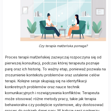
Czy terapia małżeńska pomaga?
Proces terapii małżeńskiej zazwyczaj rozpoczyna się od
pierwszej konsultacji, podczas której terapeuta poznaje
parę oraz ich historię. To ważny etap, ponieważ pozwala na
zrozumienie kontekstu problemów oraz ustalenie celów
terapii. Kolejne sesje skupiają się na identyfikacji
konkretnych problemów oraz nauce technik
komunikacyjnych i rozwiązywania konfliktów. Terapeuta
może stosować różne metody pracy, takie jak terapia
behawioralna czy podejście systemowe, aby dostosować
proces do potrzeb danej pary. W trakcie sesji partnerzy