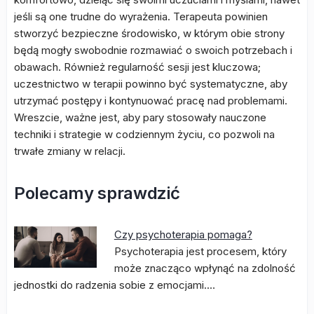
jeśli są one trudne do wyrażenia. Terapeuta powinien
stworzyć bezpieczne środowisko, w którym obie strony
będą mogły swobodnie rozmawiać o swoich potrzebach i
obawach. Również regularność sesji jest kluczowa;
uczestnictwo w terapii powinno być systematyczne, aby
utrzymać postępy i kontynuować pracę nad problemami.
Wreszcie, ważne jest, aby pary stosowały nauczone
techniki i strategie w codziennym życiu, co pozwoli na
trwałe zmiany w relacji.
Polecamy sprawdzić
Czy psychoterapia pomaga?
Psychoterapia jest procesem, który
może znacząco wpłynąć na zdolność
jednostki do radzenia sobie z emocjami.…