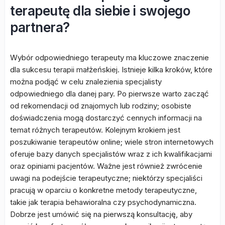
terapeutę dla siebie i swojego
partnera?
Wybór odpowiedniego terapeuty ma kluczowe znaczenie
dla sukcesu terapii małżeńskiej. Istnieje kilka kroków, które
można podjąć w celu znalezienia specjalisty
odpowiedniego dla danej pary. Po pierwsze warto zacząć
od rekomendacji od znajomych lub rodziny; osobiste
doświadczenia mogą dostarczyć cennych informacji na
temat różnych terapeutów. Kolejnym krokiem jest
poszukiwanie terapeutów online; wiele stron internetowych
oferuje bazy danych specjalistów wraz z ich kwalifikacjami
oraz opiniami pacjentów. Ważne jest również zwrócenie
uwagi na podejście terapeutyczne; niektórzy specjaliści
pracują w oparciu o konkretne metody terapeutyczne,
takie jak terapia behawioralna czy psychodynamiczna.
Dobrze jest umówić się na pierwszą konsultację, aby