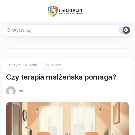
Skip
to
content
Ukryte Zajawki
Zdrowie
Czy terapia małżeńska pomaga?
by