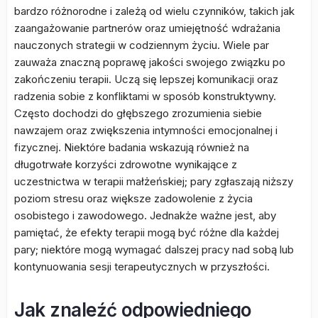
bardzo różnorodne i zależą od wielu czynników, takich jak
zaangażowanie partnerów oraz umiejętność wdrażania
nauczonych strategii w codziennym życiu. Wiele par
zauważa znaczną poprawę jakości swojego związku po
zakończeniu terapii. Uczą się lepszej komunikacji oraz
radzenia sobie z konfliktami w sposób konstruktywny.
Często dochodzi do głębszego zrozumienia siebie
nawzajem oraz zwiększenia intymności emocjonalnej i
fizycznej. Niektóre badania wskazują również na
długotrwałe korzyści zdrowotne wynikające z
uczestnictwa w terapii małżeńskiej; pary zgłaszają niższy
poziom stresu oraz większe zadowolenie z życia
osobistego i zawodowego. Jednakże ważne jest, aby
pamiętać, że efekty terapii mogą być różne dla każdej
pary; niektóre mogą wymagać dalszej pracy nad sobą lub
kontynuowania sesji terapeutycznych w przyszłości.
Jak znaleźć odpowiedniego