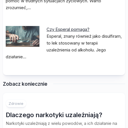
pomóc w trudnych sytuacjach życiowych. Warto
zrozumieć,…
Czy Esperal pomaga?
Esperal, znany również jako disulfiram,
to lek stosowany w terapii
uzależnienia od alkoholu. Jego
działanie…
Zobacz koniecznie
Zdrowie
Dlaczego narkotyki uzależniają?
Narkotyki uzależniają z wielu powodów, a ich działanie na