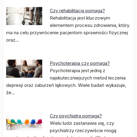
Czy rehabilitacja pomaga?
Rehabilitacja jest kluczowym
elementem procesu zdrowienia, który
ma na celu przywrócenie pacjentom sprawności fizycznej
oraz…
Psychoterapia czy pomaga?
Psychoterapia jest jedną z
najskuteczniejszych metod leczenia
depresji oraz zaburzeń lękowych. Wiele badań wykazuje,
że…
Czy psychiatra pomaga?
Wielu ludzi zastanawia się, czy
psychiatrzy rzeczywiście mogą