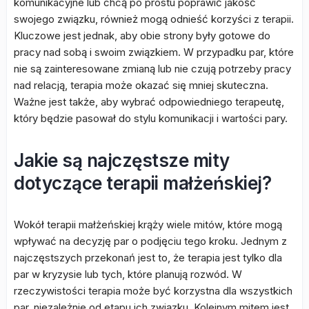
komunikacyjne lub chcą po prostu poprawić jakość
swojego związku, również mogą odnieść korzyści z terapii.
Kluczowe jest jednak, aby obie strony były gotowe do
pracy nad sobą i swoim związkiem. W przypadku par, które
nie są zainteresowane zmianą lub nie czują potrzeby pracy
nad relacją, terapia może okazać się mniej skuteczna.
Ważne jest także, aby wybrać odpowiedniego terapeutę,
który będzie pasował do stylu komunikacji i wartości pary.
Jakie są najczęstsze mity
dotyczące terapii małżeńskiej?
Wokół terapii małżeńskiej krąży wiele mitów, które mogą
wpływać na decyzję par o podjęciu tego kroku. Jednym z
najczęstszych przekonań jest to, że terapia jest tylko dla
par w kryzysie lub tych, które planują rozwód. W
rzeczywistości terapia może być korzystna dla wszystkich
par, niezależnie od etapu ich związku. Kolejnym mitem jest