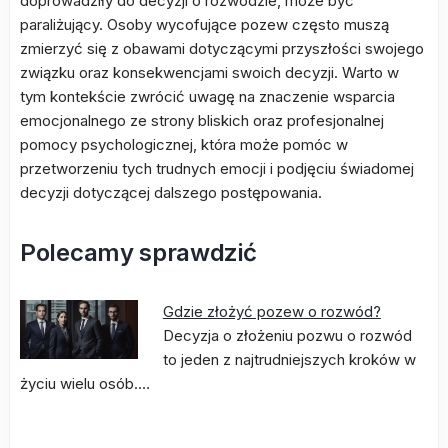
doprowadziły do decyzji o rozwodzie, może być
paraliżujący. Osoby wycofujące pozew często muszą
zmierzyć się z obawami dotyczącymi przyszłości swojego
związku oraz konsekwencjami swoich decyzji. Warto w
tym kontekście zwrócić uwagę na znaczenie wsparcia
emocjonalnego ze strony bliskich oraz profesjonalnej
pomocy psychologicznej, która może pomóc w
przetworzeniu tych trudnych emocji i podjęciu świadomej
decyzji dotyczącej dalszego postępowania.
Polecamy sprawdzić
Gdzie złożyć pozew o rozwód?
Decyzja o złożeniu pozwu o rozwód
to jeden z najtrudniejszych kroków w
życiu wielu osób.…