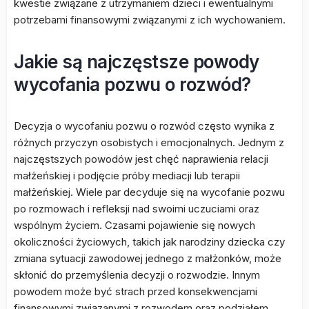
kwestie związane z utrzymaniem dzieci i ewentualnymi
potrzebami finansowymi związanymi z ich wychowaniem.
Jakie są najczęstsze powody
wycofania pozwu o rozwód?
Decyzja o wycofaniu pozwu o rozwód często wynika z
różnych przyczyn osobistych i emocjonalnych. Jednym z
najczęstszych powodów jest chęć naprawienia relacji
małżeńskiej i podjęcie próby mediacji lub terapii
małżeńskiej. Wiele par decyduje się na wycofanie pozwu
po rozmowach i refleksji nad swoimi uczuciami oraz
wspólnym życiem. Czasami pojawienie się nowych
okoliczności życiowych, takich jak narodziny dziecka czy
zmiana sytuacji zawodowej jednego z małżonków, może
skłonić do przemyślenia decyzji o rozwodzie. Innym
powodem może być strach przed konsekwencjami
finansowymi związanymi z rozwodem oraz podziałem