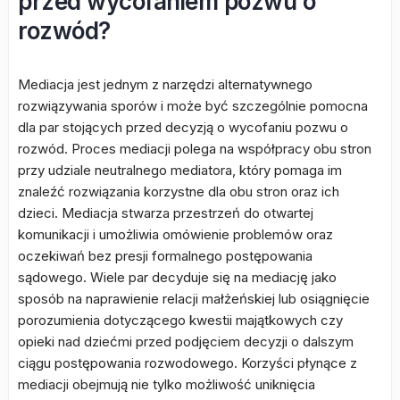
przed wycofaniem pozwu o
rozwód?
Mediacja jest jednym z narzędzi alternatywnego
rozwiązywania sporów i może być szczególnie pomocna
dla par stojących przed decyzją o wycofaniu pozwu o
rozwód. Proces mediacji polega na współpracy obu stron
przy udziale neutralnego mediatora, który pomaga im
znaleźć rozwiązania korzystne dla obu stron oraz ich
dzieci. Mediacja stwarza przestrzeń do otwartej
komunikacji i umożliwia omówienie problemów oraz
oczekiwań bez presji formalnego postępowania
sądowego. Wiele par decyduje się na mediację jako
sposób na naprawienie relacji małżeńskiej lub osiągnięcie
porozumienia dotyczącego kwestii majątkowych czy
opieki nad dziećmi przed podjęciem decyzji o dalszym
ciągu postępowania rozwodowego. Korzyści płynące z
mediacji obejmują nie tylko możliwość uniknięcia