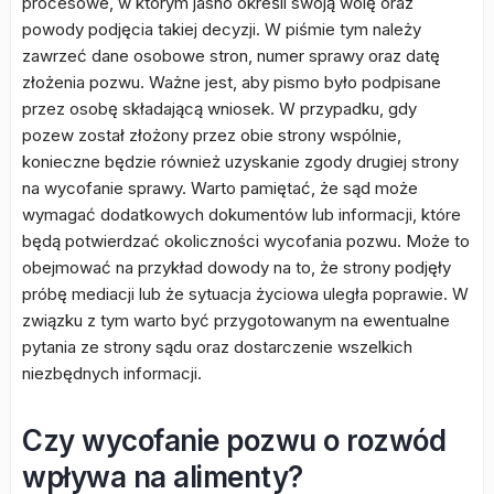
procesowe, w którym jasno określi swoją wolę oraz
powody podjęcia takiej decyzji. W piśmie tym należy
zawrzeć dane osobowe stron, numer sprawy oraz datę
złożenia pozwu. Ważne jest, aby pismo było podpisane
przez osobę składającą wniosek. W przypadku, gdy
pozew został złożony przez obie strony wspólnie,
konieczne będzie również uzyskanie zgody drugiej strony
na wycofanie sprawy. Warto pamiętać, że sąd może
wymagać dodatkowych dokumentów lub informacji, które
będą potwierdzać okoliczności wycofania pozwu. Może to
obejmować na przykład dowody na to, że strony podjęły
próbę mediacji lub że sytuacja życiowa uległa poprawie. W
związku z tym warto być przygotowanym na ewentualne
pytania ze strony sądu oraz dostarczenie wszelkich
niezbędnych informacji.
Czy wycofanie pozwu o rozwód
wpływa na alimenty?