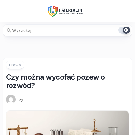
Skip
to
content
Prawo
Czy można wycofać pozew o
rozwód?
by