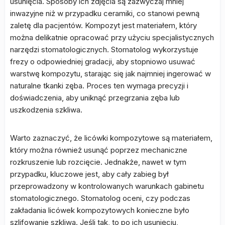
usunięcia. Sposoby ich zdjęcia są zazwyczaj mniej
inwazyjne niż w przypadku ceramiki, co stanowi pewną
zaletę dla pacjentów. Kompozyt jest materiałem, który
można delikatnie opracować przy użyciu specjalistycznych
narzędzi stomatologicznych. Stomatolog wykorzystuje
frezy o odpowiedniej gradacji, aby stopniowo usuwać
warstwę kompozytu, starając się jak najmniej ingerować w
naturalne tkanki zęba. Proces ten wymaga precyzji i
doświadczenia, aby uniknąć przegrzania zęba lub
uszkodzenia szkliwa.
Warto zaznaczyć, że licówki kompozytowe są materiałem,
który można również usunąć poprzez mechaniczne
rozkruszenie lub rozcięcie. Jednakże, nawet w tym
przypadku, kluczowe jest, aby cały zabieg był
przeprowadzony w kontrolowanych warunkach gabinetu
stomatologicznego. Stomatolog oceni, czy podczas
zakładania licówek kompozytowych konieczne było
szlifowanie szkliwa. Jeśli tak, to po ich usunięciu,