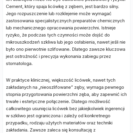
Cement, który spaja licówkę z zębem, jest bardzo silny.
Jego rozpuszczenie lub rozklejenie może wymagać
zastosowania specjalistycznych preparatów chemicznych
lub mechanicznego opracowania powierzchni. Istnieje
ryzyko, że podczas tych czynności może dojść do
mikrouszkodzeń szkliwa lub jego osłabienia, nawet jeśli nie
było ono pierwotnie szlifowane. Dlatego zawsze kluczowa
jest ostrożność i precyzja wykonania zabiegu przez
stomatologa.
W praktyce klinicznej, większość licówek, nawet tych
zakładanych na „nieoszlifowane” zęby, wymaga pewnego
stopnia przygotowania powierzchni zęba, aby zapewnić ich
trwałe i estetyczne połączenie. Dlatego możliwość
całkowitego usunięcia licówek bez jakiejkolwiek ingerencji
w szkliwo jest ograniczona i zależy od konkretnego
przypadku, rodzaju użytych materiałów oraz techniki
zakładania. Zawsze zaleca się konsultację z