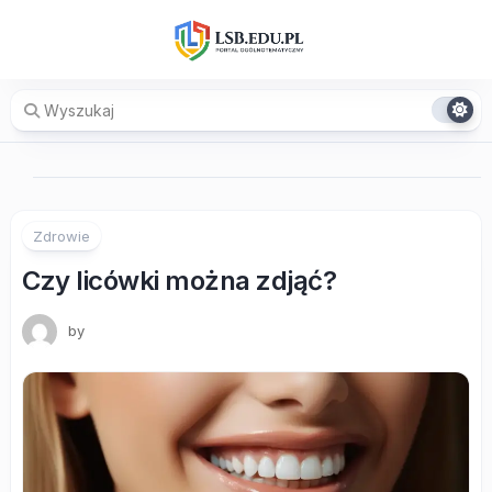
Skip
to
content
Zdrowie
Czy licówki można zdjąć?
by