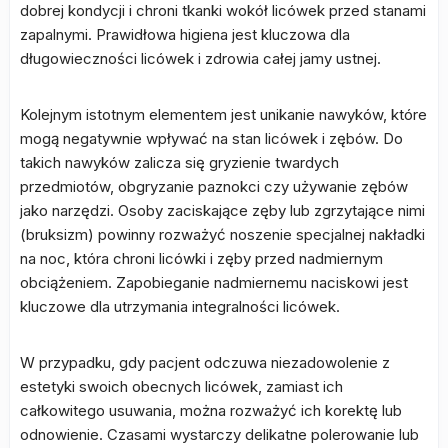
dobrej kondycji i chroni tkanki wokół licówek przed stanami
zapalnymi. Prawidłowa higiena jest kluczowa dla
długowieczności licówek i zdrowia całej jamy ustnej.
Kolejnym istotnym elementem jest unikanie nawyków, które
mogą negatywnie wpływać na stan licówek i zębów. Do
takich nawyków zalicza się gryzienie twardych
przedmiotów, obgryzanie paznokci czy używanie zębów
jako narzędzi. Osoby zaciskające zęby lub zgrzytające nimi
(bruksizm) powinny rozważyć noszenie specjalnej nakładki
na noc, która chroni licówki i zęby przed nadmiernym
obciążeniem. Zapobieganie nadmiernemu naciskowi jest
kluczowe dla utrzymania integralności licówek.
W przypadku, gdy pacjent odczuwa niezadowolenie z
estetyki swoich obecnych licówek, zamiast ich
całkowitego usuwania, można rozważyć ich korektę lub
odnowienie. Czasami wystarczy delikatne polerowanie lub