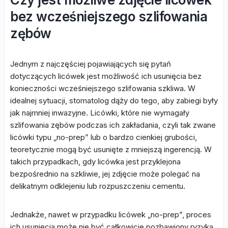
bez wcześniejszego szlifowania
zębów
Jednym z najczęściej pojawiających się pytań
dotyczących licówek jest możliwość ich usunięcia bez
konieczności wcześniejszego szlifowania szkliwa. W
idealnej sytuacji, stomatolog dąży do tego, aby zabiegi były
jak najmniej inwazyjne. Licówki, które nie wymagały
szlifowania zębów podczas ich zakładania, czyli tak zwane
licówki typu „no-prep” lub o bardzo cienkiej grubości,
teoretycznie mogą być usunięte z mniejszą ingerencją. W
takich przypadkach, gdy licówka jest przyklejona
bezpośrednio na szkliwie, jej zdjęcie może polegać na
delikatnym odklejeniu lub rozpuszczeniu cementu.
Jednakże, nawet w przypadku licówek „no-prep”, proces
ich usunięcia może nie być całkowicie pozbawiony ryzyka.