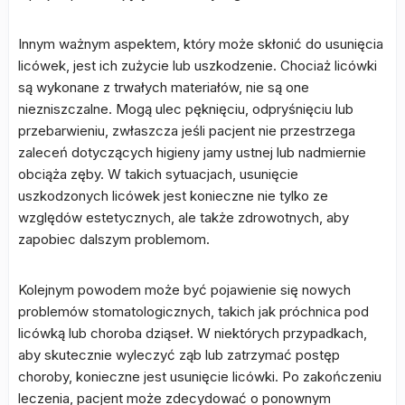
Innym ważnym aspektem, który może skłonić do usunięcia
licówek, jest ich zużycie lub uszkodzenie. Chociaż licówki
są wykonane z trwałych materiałów, nie są one
niezniszczalne. Mogą ulec pęknięciu, odpryśnięciu lub
przebarwieniu, zwłaszcza jeśli pacjent nie przestrzega
zaleceń dotyczących higieny jamy ustnej lub nadmiernie
obciąża zęby. W takich sytuacjach, usunięcie
uszkodzonych licówek jest konieczne nie tylko ze
względów estetycznych, ale także zdrowotnych, aby
zapobiec dalszym problemom.
Kolejnym powodem może być pojawienie się nowych
problemów stomatologicznych, takich jak próchnica pod
licówką lub choroba dziąseł. W niektórych przypadkach,
aby skutecznie wyleczyć ząb lub zatrzymać postęp
choroby, konieczne jest usunięcie licówki. Po zakończeniu
leczenia, pacjent może zdecydować o ponownym