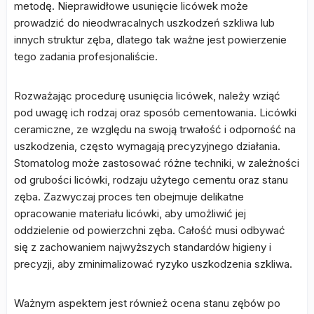
metodę. Nieprawidłowe usunięcie licówek może
prowadzić do nieodwracalnych uszkodzeń szkliwa lub
innych struktur zęba, dlatego tak ważne jest powierzenie
tego zadania profesjonaliście.
Rozważając procedurę usunięcia licówek, należy wziąć
pod uwagę ich rodzaj oraz sposób cementowania. Licówki
ceramiczne, ze względu na swoją trwałość i odporność na
uszkodzenia, często wymagają precyzyjnego działania.
Stomatolog może zastosować różne techniki, w zależności
od grubości licówki, rodzaju użytego cementu oraz stanu
zęba. Zazwyczaj proces ten obejmuje delikatne
opracowanie materiału licówki, aby umożliwić jej
oddzielenie od powierzchni zęba. Całość musi odbywać
się z zachowaniem najwyższych standardów higieny i
precyzji, aby zminimalizować ryzyko uszkodzenia szkliwa.
Ważnym aspektem jest również ocena stanu zębów po