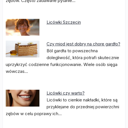
zębów. Często zadawane pytanie…
Licówki Szczecin
Czy miod jest dobry na chore gardło?
Ból gardła to powszechna
dolegliwość, która potrafi skutecznie
uprzykrzyć codzienne funkcjonowanie. Wiele osób sięga
wówczas…
Licówki czy warto?
Licówki to cienkie nakładki, które są
przyklejane do przedniej powierzchni
zębów w celu poprawy ich…