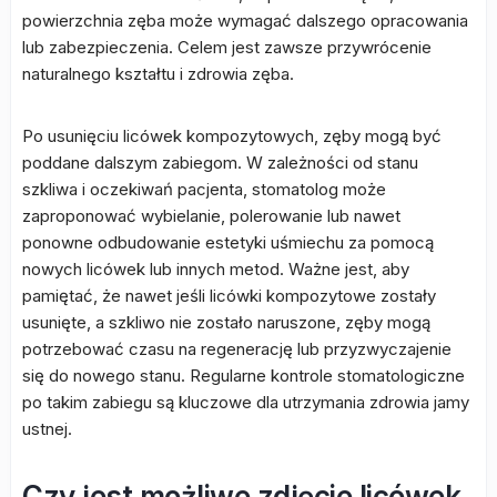
powierzchnia zęba może wymagać dalszego opracowania
lub zabezpieczenia. Celem jest zawsze przywrócenie
naturalnego kształtu i zdrowia zęba.
Po usunięciu licówek kompozytowych, zęby mogą być
poddane dalszym zabiegom. W zależności od stanu
szkliwa i oczekiwań pacjenta, stomatolog może
zaproponować wybielanie, polerowanie lub nawet
ponowne odbudowanie estetyki uśmiechu za pomocą
nowych licówek lub innych metod. Ważne jest, aby
pamiętać, że nawet jeśli licówki kompozytowe zostały
usunięte, a szkliwo nie zostało naruszone, zęby mogą
potrzebować czasu na regenerację lub przyzwyczajenie
się do nowego stanu. Regularne kontrole stomatologiczne
po takim zabiegu są kluczowe dla utrzymania zdrowia jamy
ustnej.
Czy jest możliwe zdjęcie licówek