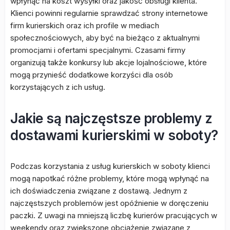
wpłynąć na koszt wysyłki oraz jakość obsługi klienta.
Klienci powinni regularnie sprawdzać strony internetowe
firm kurierskich oraz ich profile w mediach
społecznościowych, aby być na bieżąco z aktualnymi
promocjami i ofertami specjalnymi. Czasami firmy
organizują także konkursy lub akcje lojalnościowe, które
mogą przynieść dodatkowe korzyści dla osób
korzystających z ich usług.
Jakie są najczęstsze problemy z
dostawami kurierskimi w soboty?
Podczas korzystania z usług kurierskich w soboty klienci
mogą napotkać różne problemy, które mogą wpłynąć na
ich doświadczenia związane z dostawą. Jednym z
najczęstszych problemów jest opóźnienie w doręczeniu
paczki. Z uwagi na mniejszą liczbę kurierów pracujących w
weekendy oraz zwiększone obciążenie związane z