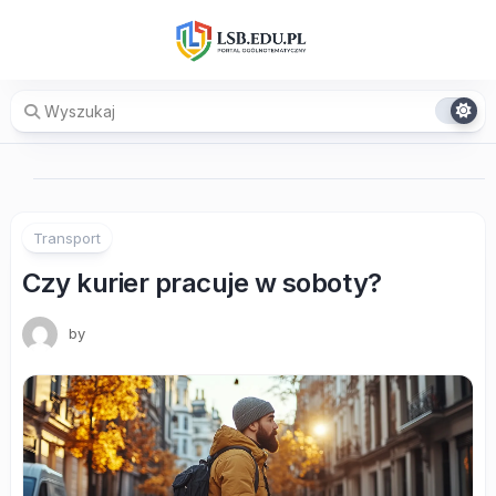
Skip
to
content
Transport
Czy kurier pracuje w soboty?
by