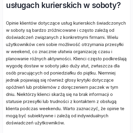
usługach kurierskich w soboty?
Opinie klientów dotyczące usług kurierskich świadczonych
w soboty są bardzo zróżnicowane i często zależą od
doświadczeń związanych z konkretnymi firmami. Wielu
użytkowników ceni sobie możliwość otrzymania przesyłki
w weekend, co znacznie ułatwia organizację czasu i
planowanie różnych aktywności. Klienci często podkreślają
wygodę dostaw w soboty jako duży atut, zwłaszcza dla
osób pracujących od poniedziałku do piątku. Niemniej
jednak pojawiają się również głosy krytyki dotyczące
opóźnień lub problemów z doręczeniem paczek w tym
dniu. Niektórzy klienci skarżą się na brak informacji o
statusie przesyłki lub trudności z kontaktem z obsługą
klienta podczas weekendu. Warto zaznaczyć, że opinie te
mogą być subiektywne i zależą od indywidualnych
doświadczeń użytkowników.