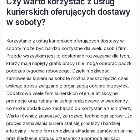
Czy warto korzystać z usług
kurierskich oferujących dostawy
w soboty?
Korzystanie z usług kurierskich oferujących dostawy w
soboty może być bardzo korzystne dla wielu osób i firm.
Przede wszystkim jest to doskonałe rozwiązanie dla tych,
którzy mają napięty grafik pracy i nie mogą odebrać paczki
podczas tygodnia roboczego. Dzięki możliwości
zamówienia kuriera na sobotę można zaoszczędzić czas i
uniknąć stresu związane z organizacją odbioru przesyłek.
Dodatkowo wiele firm kurierskich oferuje atrakcyjne
promocje oraz rabaty na usługi realizowane w weekendy,
co może dodatkowo zachęcać do korzystania z ich oferty.
Warto również zauważyć, że rozwój technologii sprawił, że
proces zamawiania kuriera stał się prostszy i bardziej
intuicyjny – wiele firm umożliwia składanie zamówień online
oraz śledzenie statusu przesyłek za pomocą aplikacji