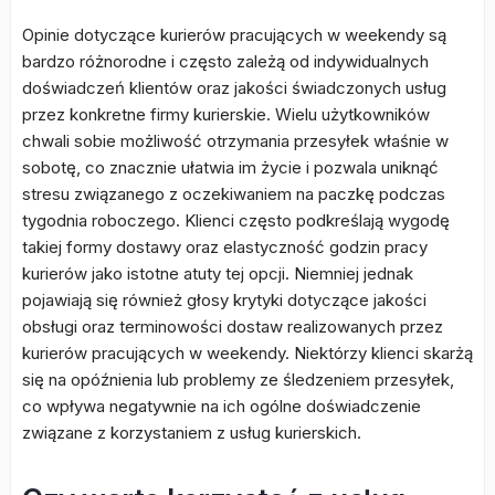
Opinie dotyczące kurierów pracujących w weekendy są
bardzo różnorodne i często zależą od indywidualnych
doświadczeń klientów oraz jakości świadczonych usług
przez konkretne firmy kurierskie. Wielu użytkowników
chwali sobie możliwość otrzymania przesyłek właśnie w
sobotę, co znacznie ułatwia im życie i pozwala uniknąć
stresu związanego z oczekiwaniem na paczkę podczas
tygodnia roboczego. Klienci często podkreślają wygodę
takiej formy dostawy oraz elastyczność godzin pracy
kurierów jako istotne atuty tej opcji. Niemniej jednak
pojawiają się również głosy krytyki dotyczące jakości
obsługi oraz terminowości dostaw realizowanych przez
kurierów pracujących w weekendy. Niektórzy klienci skarżą
się na opóźnienia lub problemy ze śledzeniem przesyłek,
co wpływa negatywnie na ich ogólne doświadczenie
związane z korzystaniem z usług kurierskich.