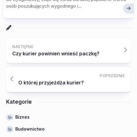
osób poszukujących wygodnego i...
NASTĘPNE
Czy kurier powinien wnieść paczkę?
POPRZEDNIE
O której przyjeżdża kurier?
Kategorie
Biznes
Budownictwo