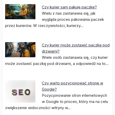
Czy kurier sam pakuje paczkę?
Wielu z nas zastanawia się, jak
wygląda proces pakowania paczek
przez kurierów. W rzeczywistości, kurierzy…
Czy kurier może zostawić paczkę pod
drzwiami?
Wiele osób zastanawia się, czy kurier
może zostawić paczkę pod drzwiami, a odpowiedź na to…
Czy warto pozycjonować stronę w
Google?
Pozycjonowanie stron internetowych
w Google to proces, który ma na celu
zwiększenie widoczności witryny w…