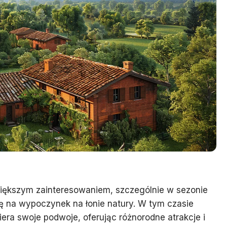
większym zainteresowaniem, szczególnie w sezonie
się na wypoczynek na łonie natury. W tym czasie
ra swoje podwoje, oferując różnorodne atrakcje i