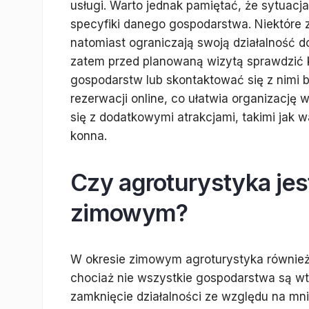
usługi. Warto jednak pamiętać, że sytuacja
specyfiki danego gospodarstwa. Niektóre z
natomiast ograniczają swoją działalność d
zatem przed planowaną wizytą sprawdzić k
gospodarstw lub skontaktować się z nimi b
rezerwacji online, co ułatwia organizację
się z dodatkowymi atrakcjami, takimi jak 
konna.
Czy agroturystyka jes
zimowym?
W okresie zimowym agroturystyka również 
chociaż nie wszystkie gospodarstwa są wte
zamknięcie działalności ze względu na mni