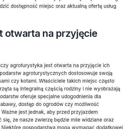
ić dostępność miejsc oraz aktualną ofertę usług
t otwarta na przyjęcie
czy agroturystyka jest otwarta na przyjęcie ich
gospodarstw agroturystycznych dostosowuje swoją
sami czy kotami. Właściciele takich miejsc często
rzęta są integralną częścią rodziny i nie wyobrażają
podarstw oferuje specjalne udogodnienia dla
o zabawy, dostęp do ogrodów czy możliwość
. Ważne jest jednak, aby przed przyjazdem
się, że nasze zwierzę będzie mile widziane oraz
u. Niektóre gospodarstwa mogą wymagać dodatkowej