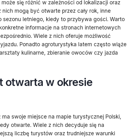
 może się różnić w zależności od lokalizacji oraz
 nich mogą być otwarte przez cały rok, inne
o sezonu letniego, kiedy to przybywa gości. Warto
onkretne informacje na stronach internetowych
ezpośrednio. Wiele z nich oferuje możliwość
 wyjazdu. Ponadto agroturystyka latem często wiąże
warsztaty kulinarne, zbieranie owoców czy jazda
t otwarta w okresie
ma swoje miejsce na mapie turystycznej Polski,
dy otwarte. Wiele z nich decyduje się na
ejszą liczbę turystów oraz trudniejsze warunki