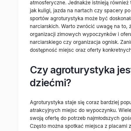
atmosferyczne. Jednakże istnieją również t
jak kuligi, jazda na nartach czy spacery 
sportów agroturystyka może być doskonał
narciarskich. Warto zwrócić uwagę na to, 
organizacji zimowych wypoczynków i oferu
narciarskiego czy organizacja ognisk. Za
dostępność miejsc oraz oferty konkretnyc
Czy agroturystyka jest
dziećmi?
Agroturystyka staje się coraz bardziej pop
atrakcyjnych miejsc do wypoczynku. Wiel
swoją ofertę do potrzeb najmłodszych gośc
Często można spotkać miejsca z placami z