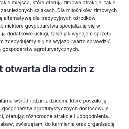
akie miejsca, które oferują zimowe atrakcje, takie
po zaśnieżonych szlakach. Dla miłośników zimowych
ą alternatywą dla tradycyjnych ośrodków
że niektóre gospodarstwa specjalizują się w
ją dodatkowe usługi, takie jak wynajem sprzętu
nim zdecydujemy się na wyjazd, warto sprawdzić
h gospodarstw agroturystycznych.
 otwarta dla rodzin z
ularna wśród rodzin z dziećmi, które poszukują
e gospodarstw agroturystycznych dostosowuje
i, oferując różnorodne atrakcje i udogodnienia.
abaw, zwierzętami do karmienia oraz organizacją