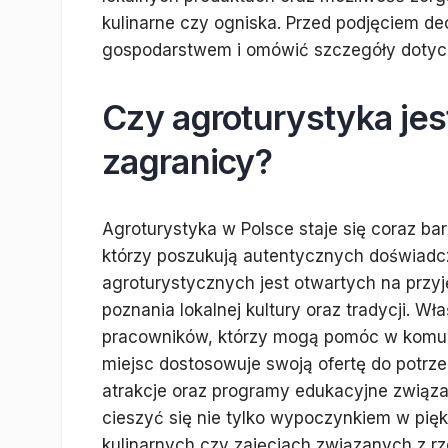
kulinarne czy ogniska. Przed podjęciem d
gospodarstwem i omówić szczegóły dotycz
Czy agroturystyka jes
zagranicy?
Agroturystyka w Polsce staje się coraz ba
którzy poszukują autentycznych doświadc
agroturystycznych jest otwartych na przyj
poznania lokalnej kultury oraz tradycji. W
pracowników, którzy mogą pomóc w komuni
miejsc dostosowuje swoją ofertę do potrz
atrakcje oraz programy edukacyjne związan
cieszyć się nie tylko wypoczynkiem w pięk
kulinarnych czy zajęciach związanych z r