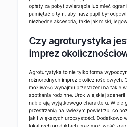
opłaty za pobyt zwierzęcia lub mieć ogran
pamiętać o tym, aby nasz pupil był odpow
niezbędne akcesoria, takie jak miski, lego
Czy agroturystyka jes
imprez okolicznościo
Agroturystyka to nie tylko forma wypoczyn
różnorodnych imprez okolicznościowych. 
możliwość wynajmu przestrzeni na takie wy
spotkania rodzinne. Urok wiejskiej scenerii
nabierają wyjątkowego charakteru. Wiele 
przestrzenią na świeżym powietrzu, co po
jak i większych uroczystości. Dodatkowo wł
lokalnych produktach oraz możliwość zorgan