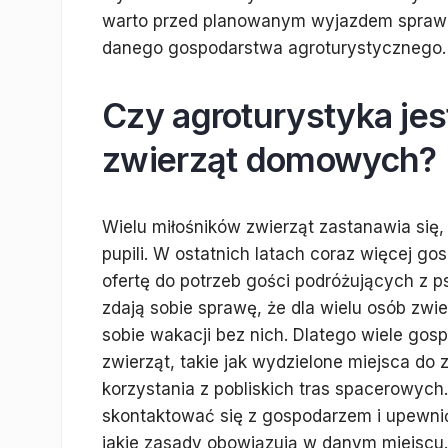
warto przed planowanym wyjazdem sprawdz
danego gospodarstwa agroturystycznego.
Czy agroturystyka jes
zwierząt domowych?
Wielu miłośników zwierząt zastanawia się, 
pupili. W ostatnich latach coraz więcej 
ofertę do potrzeb gości podróżujących z p
zdają sobie sprawę, że dla wielu osób zwie
sobie wakacji bez nich. Dlatego wiele gos
zwierząt, takie jak wydzielone miejsca d
korzystania z pobliskich tras spacerowych
skontaktować się z gospodarzem i upewnić 
jakie zasady obowiązują w danym miejsc