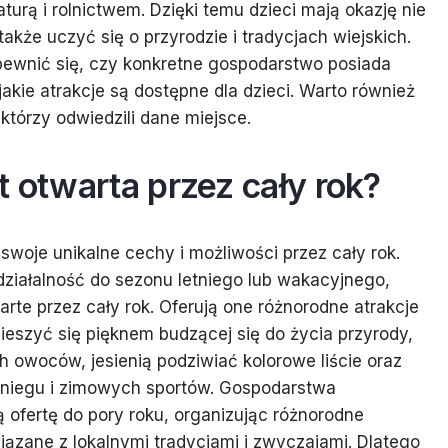
rą i rolnictwem. Dzięki temu dzieci mają okazję nie
także uczyć się o przyrodzie i tradycjach wiejskich.
pewnić się, czy konkretne gospodarstwo posiada
akie atrakcje są dostępne dla dzieci. Warto również
którzy odwiedzili dane miejsce.
t otwarta przez cały rok?
woje unikalne cechy i możliwości przez cały rok.
ziałalność do sezonu letniego lub wakacyjnego,
warte przez cały rok. Oferują one różnorodne atrakcje
ieszyć się pięknem budzącej się do życia przyrody,
h owoców, jesienią podziwiać kolorowe liście oraz
 śniegu i zimowych sportów. Gospodarstwa
 ofertę do pory roku, organizując różnorodne
ązane z lokalnymi tradycjami i zwyczajami. Dlatego