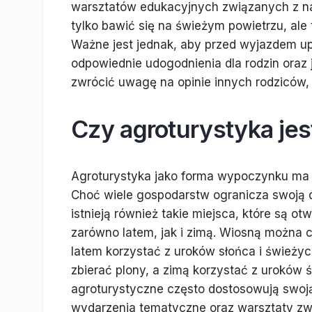
warsztatów edukacyjnych związanych z natu
tylko bawić się na świeżym powietrzu, ale 
Ważne jest jednak, aby przed wyjazdem u
odpowiednie udogodnienia dla rodzin oraz j
zwrócić uwagę na opinie innych rodziców, 
Czy agroturystyka jes
Agroturystyka jako forma wypoczynku ma s
Choć wiele gospodarstw ogranicza swoją d
istnieją również takie miejsca, które są ot
zarówno latem, jak i zimą. Wiosną można c
latem korzystać z uroków słońca i świeżyc
zbierać plony, a zimą korzystać z uroków
agroturystyczne często dostosowują swoją
wydarzenia tematyczne oraz warsztaty zwi