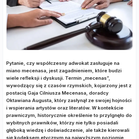
Pytanie, czy współczesny adwokat zasługuje na
miano mecenasa, jest zagadnieniem, które budzi
wiele refleksji i dyskusji. Termin „mecenas”,
wywodzący się z czasów rzymskich, kojarzony jest z
postacią Gaja Cilniusza Mecenasa, doradcy
Oktawiana Augusta, który zasłynął ze swojej hojności
i wspierania artystów oraz literatów. W kontekście
prawniczym, historycznie określenie to przylgnęło do
wybitnych prawników, którzy nie tylko posiadali
głęboką wiedzę i doświadczenie, ale także kierowali
się kodeksem etycznym na najwyższym poziomie,