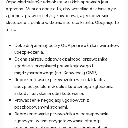
Odpowiedzialność adwokata w takich sprawach jest
ogromna. Musi on dbać o to, aby wszelkie działania były
zgodne z prawem i etyką zawodową, a jednocześnie
skuteczne z punktu widzenia interesu klienta. Obejmuje to
m.in.:
Dokładną analizę polisy OCP przewoźnika i warunków
ubezpieczenia.
Ocena zakresu odpowiedzialności przewoźnika
zgodnie z przepisami prawa krajowego i
międzynarodowego (np. Konwencją CMR).
Reprezentowanie przewoźnika w kontaktach z
ubezpieczycielem w celu skutecznego zgłoszenia
szkody i uzyskania odszkodowania.
Prowadzenie negocjacji ugodowych z
poszkodowanymi stronami.
Reprezentowanie przewoźnika w postępowaniu
sądowym, w tym przygotowywanie strategii
procesowej, zbieranie dowodów i argumentacji