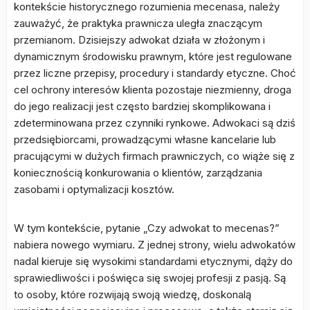
kontekście historycznego rozumienia mecenasa, należy
zauważyć, że praktyka prawnicza uległa znaczącym
przemianom. Dzisiejszy adwokat działa w złożonym i
dynamicznym środowisku prawnym, które jest regulowane
przez liczne przepisy, procedury i standardy etyczne. Choć
cel ochrony interesów klienta pozostaje niezmienny, droga
do jego realizacji jest często bardziej skomplikowana i
zdeterminowana przez czynniki rynkowe. Adwokaci są dziś
przedsiębiorcami, prowadzącymi własne kancelarie lub
pracującymi w dużych firmach prawniczych, co wiąże się z
koniecznością konkurowania o klientów, zarządzania
zasobami i optymalizacji kosztów.
W tym kontekście, pytanie „Czy adwokat to mecenas?”
nabiera nowego wymiaru. Z jednej strony, wielu adwokatów
nadal kieruje się wysokimi standardami etycznymi, dąży do
sprawiedliwości i poświęca się swojej profesji z pasją. Są
to osoby, które rozwijają swoją wiedzę, doskonalą