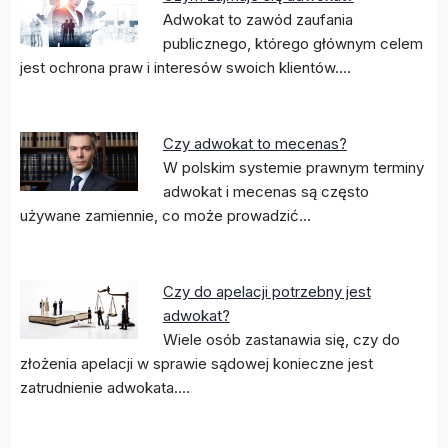
Adwokat to zawód zaufania
publicznego, którego głównym celem
jest ochrona praw i interesów swoich klientów.…
Czy adwokat to mecenas?
W polskim systemie prawnym terminy
adwokat i mecenas są często
używane zamiennie, co może prowadzić…
Czy do apelacji potrzebny jest
adwokat?
Wiele osób zastanawia się, czy do
złożenia apelacji w sprawie sądowej konieczne jest
zatrudnienie adwokata.…