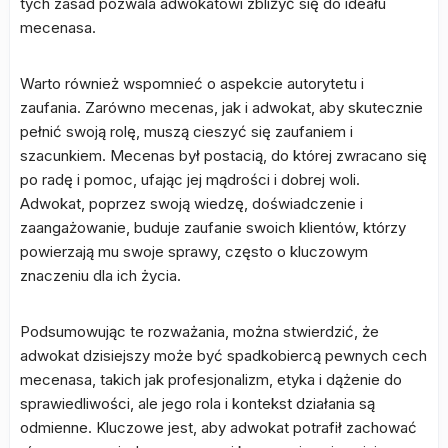
tych zasad pozwala adwokatowi zbliżyć się do ideału
mecenasa.
Warto również wspomnieć o aspekcie autorytetu i
zaufania. Zarówno mecenas, jak i adwokat, aby skutecznie
pełnić swoją rolę, muszą cieszyć się zaufaniem i
szacunkiem. Mecenas był postacią, do której zwracano się
po radę i pomoc, ufając jej mądrości i dobrej woli.
Adwokat, poprzez swoją wiedzę, doświadczenie i
zaangażowanie, buduje zaufanie swoich klientów, którzy
powierzają mu swoje sprawy, często o kluczowym
znaczeniu dla ich życia.
Podsumowując te rozważania, można stwierdzić, że
adwokat dzisiejszy może być spadkobiercą pewnych cech
mecenasa, takich jak profesjonalizm, etyka i dążenie do
sprawiedliwości, ale jego rola i kontekst działania są
odmienne. Kluczowe jest, aby adwokat potrafił zachować