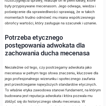
rozstrzygnięcia sprawy, realizuje on w pełni ideały, które
były przypisywane mecenasom. Jego odwaga, wiedza i
poświęcenie dla sprawiedliwości sprawiają, że w takich
momentach trudno odmówić mu miana współczesnego
obrońcy wartości, który zasługuje na szacunek i uznanie.
Potrzeba etycznego
postępowania adwokata dla
zachowania ducha mecenasa
Niezależnie od tego, czy postrzegamy adwokata jako
mecenasa w pełnym tego słowa znaczeniu, kluczowe dla
jego profesjonalnego wizerunku i społecznego zaufania
jest przestrzeganie najwyższych standardów etycznych.
To właśnie etyka zawodowa stanowi fundament, na którym
budowana jest reputacja adwokata i która pozwala mu
zbliżyć się do historycznego ideału mecenasa. W