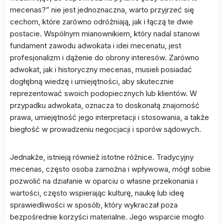
mecenas?” nie jest jednoznaczna, warto przyjrzeć się
cechom, które zarówno odróżniają, jak i łączą te dwie
postacie. Wspólnym mianownikiem, który nadal stanowi
fundament zawodu adwokata i idei mecenatu, jest
profesjonalizm i dążenie do obrony interesów. Zarówno
adwokat, jak i historyczny mecenas, musieli posiadać
dogłębną wiedzę i umiejętności, aby skutecznie
reprezentować swoich podopiecznych lub klientów. W
przypadku adwokata, oznacza to doskonałą znajomość
prawa, umiejętność jego interpretacji i stosowania, a także
biegłość w prowadzeniu negocjacji i sporów sądowych.
Jednakże, istnieją również istotne różnice. Tradycyjny
mecenas, często osoba zamożna i wpływowa, mógł sobie
pozwolić na działanie w oparciu o własne przekonania i
wartości, często wspierając kulturę, naukę lub ideę
sprawiedliwości w sposób, który wykraczał poza
bezpośrednie korzyści materialne. Jego wsparcie mogło