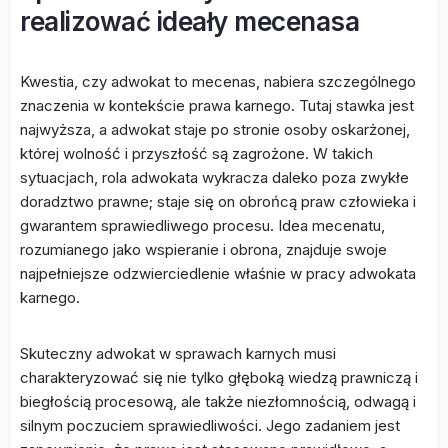
realizować ideały mecenasa
Kwestia, czy adwokat to mecenas, nabiera szczególnego
znaczenia w kontekście prawa karnego. Tutaj stawka jest
najwyższa, a adwokat staje po stronie osoby oskarżonej,
której wolność i przyszłość są zagrożone. W takich
sytuacjach, rola adwokata wykracza daleko poza zwykłe
doradztwo prawne; staje się on obrońcą praw człowieka i
gwarantem sprawiedliwego procesu. Idea mecenatu,
rozumianego jako wspieranie i obrona, znajduje swoje
najpełniejsze odzwierciedlenie właśnie w pracy adwokata
karnego.
Skuteczny adwokat w sprawach karnych musi
charakteryzować się nie tylko głęboką wiedzą prawniczą i
biegłością procesową, ale także niezłomnością, odwagą i
silnym poczuciem sprawiedliwości. Jego zadaniem jest