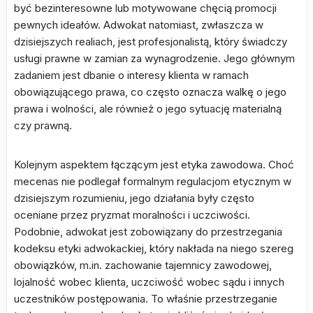
być bezinteresowne lub motywowane chęcią promocji
pewnych ideałów. Adwokat natomiast, zwłaszcza w
dzisiejszych realiach, jest profesjonalistą, który świadczy
usługi prawne w zamian za wynagrodzenie. Jego głównym
zadaniem jest dbanie o interesy klienta w ramach
obowiązującego prawa, co często oznacza walkę o jego
prawa i wolności, ale również o jego sytuację materialną
czy prawną.
Kolejnym aspektem łączącym jest etyka zawodowa. Choć
mecenas nie podlegał formalnym regulacjom etycznym w
dzisiejszym rozumieniu, jego działania były często
oceniane przez pryzmat moralności i uczciwości.
Podobnie, adwokat jest zobowiązany do przestrzegania
kodeksu etyki adwokackiej, który nakłada na niego szereg
obowiązków, m.in. zachowanie tajemnicy zawodowej,
lojalność wobec klienta, uczciwość wobec sądu i innych
uczestników postępowania. To właśnie przestrzeganie