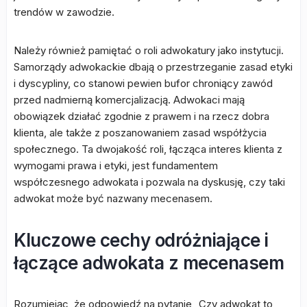
trendów w zawodzie.
Należy również pamiętać o roli adwokatury jako instytucji.
Samorządy adwokackie dbają o przestrzeganie zasad etyki
i dyscypliny, co stanowi pewien bufor chroniący zawód
przed nadmierną komercjalizacją. Adwokaci mają
obowiązek działać zgodnie z prawem i na rzecz dobra
klienta, ale także z poszanowaniem zasad współżycia
społecznego. Ta dwojakość roli, łącząca interes klienta z
wymogami prawa i etyki, jest fundamentem
współczesnego adwokata i pozwala na dyskusję, czy taki
adwokat może być nazwany mecenasem.
Kluczowe cechy odróżniające i
łączące adwokata z mecenasem
Rozumiejąc, że odpowiedź na pytanie „Czy adwokat to