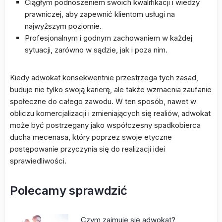
Ciągłym podnoszeniem swoich kwalifikacji i wiedzy
prawniczej, aby zapewnić klientom usługi na
najwyższym poziomie.
Profesjonalnym i godnym zachowaniem w każdej
sytuacji, zarówno w sądzie, jak i poza nim.
Kiedy adwokat konsekwentnie przestrzega tych zasad,
buduje nie tylko swoją karierę, ale także wzmacnia zaufanie
społeczne do całego zawodu. W ten sposób, nawet w
obliczu komercjalizacji i zmieniających się realiów, adwokat
może być postrzegany jako współczesny spadkobierca
ducha mecenasa, który poprzez swoje etyczne
postępowanie przyczynia się do realizacji idei
sprawiedliwości.
Polecamy sprawdzić
Czym zajmuje się adwokat?