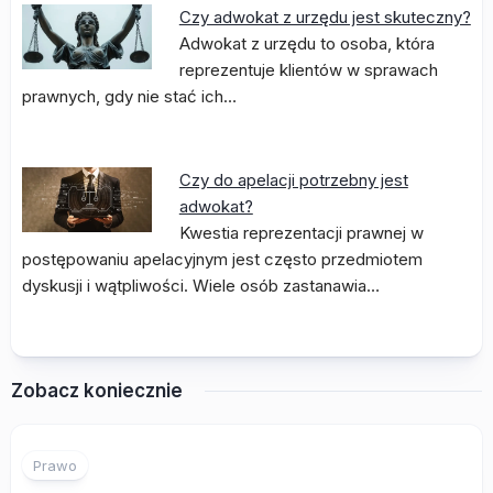
Czy adwokat z urzędu jest skuteczny?
Adwokat z urzędu to osoba, która
reprezentuje klientów w sprawach
prawnych, gdy nie stać ich…
Czy do apelacji potrzebny jest
adwokat?
Kwestia reprezentacji prawnej w
postępowaniu apelacyjnym jest często przedmiotem
dyskusji i wątpliwości. Wiele osób zastanawia…
Zobacz koniecznie
Prawo