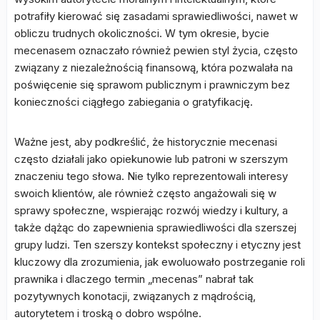
potrafiły kierować się zasadami sprawiedliwości, nawet w
obliczu trudnych okoliczności. W tym okresie, bycie
mecenasem oznaczało również pewien styl życia, często
związany z niezależnością finansową, która pozwalała na
poświęcenie się sprawom publicznym i prawniczym bez
konieczności ciągłego zabiegania o gratyfikację.
Ważne jest, aby podkreślić, że historycznie mecenasi
często działali jako opiekunowie lub patroni w szerszym
znaczeniu tego słowa. Nie tylko reprezentowali interesy
swoich klientów, ale również często angażowali się w
sprawy społeczne, wspierając rozwój wiedzy i kultury, a
także dążąc do zapewnienia sprawiedliwości dla szerszej
grupy ludzi. Ten szerszy kontekst społeczny i etyczny jest
kluczowy dla zrozumienia, jak ewoluowało postrzeganie roli
prawnika i dlaczego termin „mecenas” nabrał tak
pozytywnych konotacji, związanych z mądrością,
autorytetem i troską o dobro wspólne.