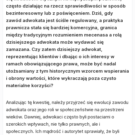
często działając na rzecz sprawiedliwości w sposób
bezinteresowny lub z poświęceniem. Dziś, gdy
zawód adwokata jest ściśle regulowany, a praktyka
prawnicza stała się bardziej komercyjna, granica
między tradycyjnym rozumieniem mecenasa a rolą
dzisiejszego adwokata może wydawać się
zamazana. Czy zatem dzisiejszy adwokat,
reprezentując klientów i dbając o ich interesy w
ramach obowiązującego prawa, może być nadal
utożsamiany z tym historycznym wzorcem wspierania
i obrony wartości, które wykraczają poza czysto
materialne korzyści?
Analizując tę kwestię, należy przyjrzeć się ewolucji zawodu
adwokata oraz jego roli w społeczeństwie na przestrzeni
wieków. Dawniej, adwokaci często byli postaciami o
szerokich wpływach, nie tylko prawnych, ale i
społecznych. Ich mądrość i autorytet sprawiały, że byli