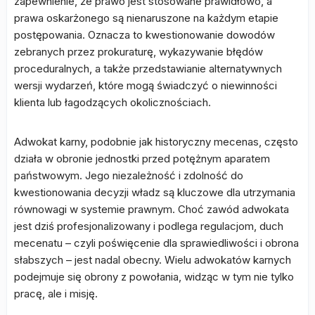
zapewnienie, że prawo jest stosowane prawidłowo, a
prawa oskarżonego są nienaruszone na każdym etapie
postępowania. Oznacza to kwestionowanie dowodów
zebranych przez prokuraturę, wykazywanie błędów
proceduralnych, a także przedstawianie alternatywnych
wersji wydarzeń, które mogą świadczyć o niewinności
klienta lub łagodzących okolicznościach.
Adwokat karny, podobnie jak historyczny mecenas, często
działa w obronie jednostki przed potężnym aparatem
państwowym. Jego niezależność i zdolność do
kwestionowania decyzji władz są kluczowe dla utrzymania
równowagi w systemie prawnym. Choć zawód adwokata
jest dziś profesjonalizowany i podlega regulacjom, duch
mecenatu – czyli poświęcenie dla sprawiedliwości i obrona
słabszych – jest nadal obecny. Wielu adwokatów karnych
podejmuje się obrony z powołania, widząc w tym nie tylko
pracę, ale i misję.