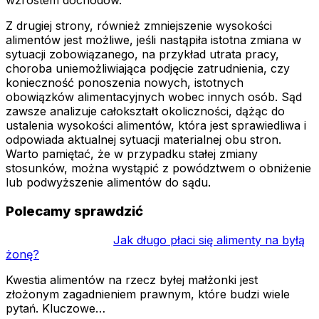
wzrostem dochodów.
Z drugiej strony, również zmniejszenie wysokości
alimentów jest możliwe, jeśli nastąpiła istotna zmiana w
sytuacji zobowiązanego, na przykład utrata pracy,
choroba uniemożliwiająca podjęcie zatrudnienia, czy
konieczność ponoszenia nowych, istotnych
obowiązków alimentacyjnych wobec innych osób. Sąd
zawsze analizuje całokształt okoliczności, dążąc do
ustalenia wysokości alimentów, która jest sprawiedliwa i
odpowiada aktualnej sytuacji materialnej obu stron.
Warto pamiętać, że w przypadku stałej zmiany
stosunków, można wystąpić z powództwem o obniżenie
lub podwyższenie alimentów do sądu.
Polecamy sprawdzić
Jak długo płaci się alimenty na byłą
żonę?
Kwestia alimentów na rzecz byłej małżonki jest
złożonym zagadnieniem prawnym, które budzi wiele
pytań. Kluczowe…