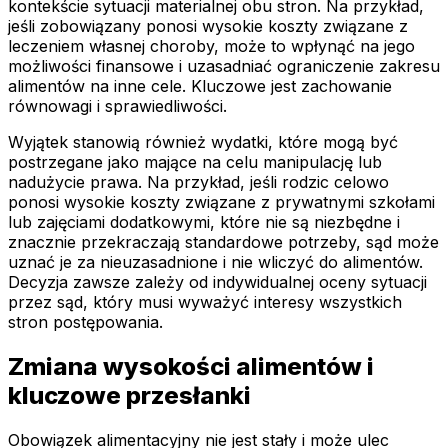
kontekście sytuacji materialnej obu stron. Na przykład,
jeśli zobowiązany ponosi wysokie koszty związane z
leczeniem własnej choroby, może to wpłynąć na jego
możliwości finansowe i uzasadniać ograniczenie zakresu
alimentów na inne cele. Kluczowe jest zachowanie
równowagi i sprawiedliwości.
Wyjątek stanowią również wydatki, które mogą być
postrzegane jako mające na celu manipulację lub
nadużycie prawa. Na przykład, jeśli rodzic celowo
ponosi wysokie koszty związane z prywatnymi szkołami
lub zajęciami dodatkowymi, które nie są niezbędne i
znacznie przekraczają standardowe potrzeby, sąd może
uznać je za nieuzasadnione i nie wliczyć do alimentów.
Decyzja zawsze zależy od indywidualnej oceny sytuacji
przez sąd, który musi wyważyć interesy wszystkich
stron postępowania.
Zmiana wysokości alimentów i
kluczowe przesłanki
Obowiązek alimentacyjny nie jest stały i może ulec