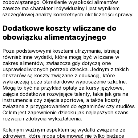
zobowiązanego. Określenie wysokości alimentów
zawsze ma charakter indywidualny i jest wynikiem
szczegółowej analizy konkretnych okoliczności sprawy.
Dodatkowe koszty wliczane do
obowiązku alimentacyjnego
Poza podstawowymi kosztami utrzymania, istnieją
również inne wydatki, które mogą być wliczane w
zakres alimentów, zwłaszcza gdy dotyczą one
usprawiedliwionych potrzeb dziecka. Jednym z takich
obszarów są koszty związane z edukacją, które
wykraczają poza standardowe wyposażenie szkolne.
Mogą to być na przykład opłaty za kursy językowe,
zajęcia dodatkowe rozwijające talenty, takie jak gra na
instrumencie czy zajęcia sportowe, a także koszty
związane z przygotowaniem do egzaminów czy studiów.
Celem jest zapewnienie dziecku jak najlepszych szans
rozwoju i zdobycia wykształcenia.
Kolejnym ważnym aspektem są wydatki związane ze
zdrowiem, które mogą obejmować nie tylko bieżące