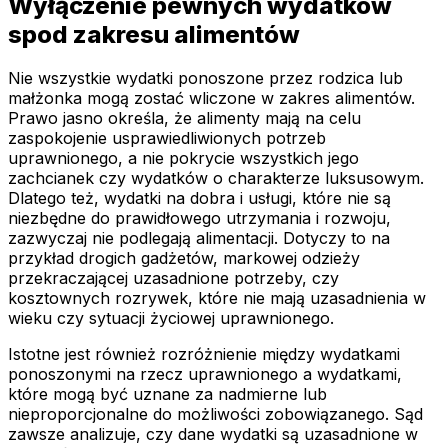
Wyłączenie pewnych wydatków
spod zakresu alimentów
Nie wszystkie wydatki ponoszone przez rodzica lub
małżonka mogą zostać wliczone w zakres alimentów.
Prawo jasno określa, że alimenty mają na celu
zaspokojenie usprawiedliwionych potrzeb
uprawnionego, a nie pokrycie wszystkich jego
zachcianek czy wydatków o charakterze luksusowym.
Dlatego też, wydatki na dobra i usługi, które nie są
niezbędne do prawidłowego utrzymania i rozwoju,
zazwyczaj nie podlegają alimentacji. Dotyczy to na
przykład drogich gadżetów, markowej odzieży
przekraczającej uzasadnione potrzeby, czy
kosztownych rozrywek, które nie mają uzasadnienia w
wieku czy sytuacji życiowej uprawnionego.
Istotne jest również rozróżnienie między wydatkami
ponoszonymi na rzecz uprawnionego a wydatkami,
które mogą być uznane za nadmierne lub
nieproporcjonalne do możliwości zobowiązanego. Sąd
zawsze analizuje, czy dane wydatki są uzasadnione w