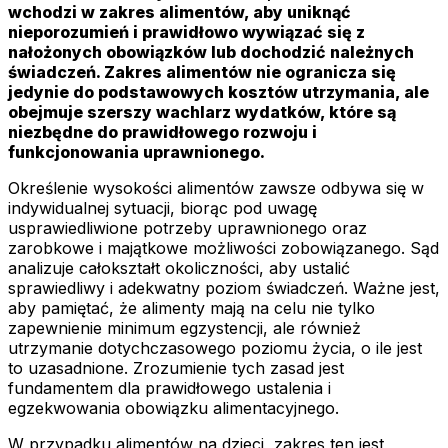
wchodzi w zakres alimentów, aby uniknąć
nieporozumień i prawidłowo wywiązać się z
nałożonych obowiązków lub dochodzić należnych
świadczeń. Zakres alimentów nie ogranicza się
jedynie do podstawowych kosztów utrzymania, ale
obejmuje szerszy wachlarz wydatków, które są
niezbędne do prawidłowego rozwoju i
funkcjonowania uprawnionego.
Określenie wysokości alimentów zawsze odbywa się w
indywidualnej sytuacji, biorąc pod uwagę
usprawiedliwione potrzeby uprawnionego oraz
zarobkowe i majątkowe możliwości zobowiązanego. Sąd
analizuje całokształt okoliczności, aby ustalić
sprawiedliwy i adekwatny poziom świadczeń. Ważne jest,
aby pamiętać, że alimenty mają na celu nie tylko
zapewnienie minimum egzystencji, ale również
utrzymanie dotychczasowego poziomu życia, o ile jest
to uzasadnione. Zrozumienie tych zasad jest
fundamentem dla prawidłowego ustalenia i
egzekwowania obowiązku alimentacyjnego.
W przypadku alimentów na dzieci, zakres ten jest