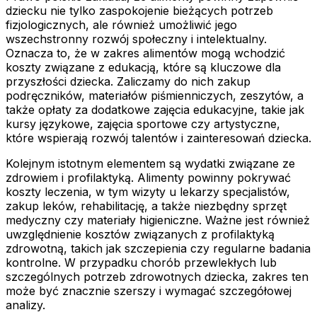
dziecku nie tylko zaspokojenie bieżących potrzeb
fizjologicznych, ale również umożliwić jego
wszechstronny rozwój społeczny i intelektualny.
Oznacza to, że w zakres alimentów mogą wchodzić
koszty związane z edukacją, które są kluczowe dla
przyszłości dziecka. Zaliczamy do nich zakup
podręczników, materiałów piśmienniczych, zeszytów, a
także opłaty za dodatkowe zajęcia edukacyjne, takie jak
kursy językowe, zajęcia sportowe czy artystyczne,
które wspierają rozwój talentów i zainteresowań dziecka.
Kolejnym istotnym elementem są wydatki związane ze
zdrowiem i profilaktyką. Alimenty powinny pokrywać
koszty leczenia, w tym wizyty u lekarzy specjalistów,
zakup leków, rehabilitację, a także niezbędny sprzęt
medyczny czy materiały higieniczne. Ważne jest również
uwzględnienie kosztów związanych z profilaktyką
zdrowotną, takich jak szczepienia czy regularne badania
kontrolne. W przypadku chorób przewlekłych lub
szczególnych potrzeb zdrowotnych dziecka, zakres ten
może być znacznie szerszy i wymagać szczegółowej
analizy.