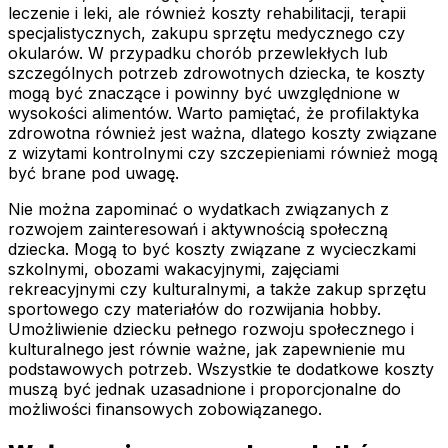
leczenie i leki, ale również koszty rehabilitacji, terapii
specjalistycznych, zakupu sprzętu medycznego czy
okularów. W przypadku chorób przewlekłych lub
szczególnych potrzeb zdrowotnych dziecka, te koszty
mogą być znaczące i powinny być uwzględnione w
wysokości alimentów. Warto pamiętać, że profilaktyka
zdrowotna również jest ważna, dlatego koszty związane
z wizytami kontrolnymi czy szczepieniami również mogą
być brane pod uwagę.
Nie można zapominać o wydatkach związanych z
rozwojem zainteresowań i aktywnością społeczną
dziecka. Mogą to być koszty związane z wycieczkami
szkolnymi, obozami wakacyjnymi, zajęciami
rekreacyjnymi czy kulturalnymi, a także zakup sprzętu
sportowego czy materiałów do rozwijania hobby.
Umożliwienie dziecku pełnego rozwoju społecznego i
kulturalnego jest równie ważne, jak zapewnienie mu
podstawowych potrzeb. Wszystkie te dodatkowe koszty
muszą być jednak uzasadnione i proporcjonalne do
możliwości finansowych zobowiązanego.