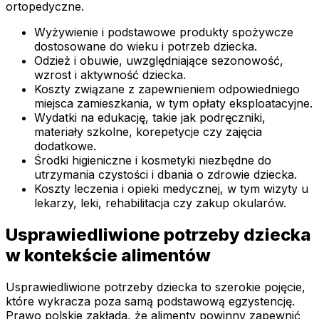
ortopedyczne.
Wyżywienie i podstawowe produkty spożywcze
dostosowane do wieku i potrzeb dziecka.
Odzież i obuwie, uwzględniające sezonowość,
wzrost i aktywność dziecka.
Koszty związane z zapewnieniem odpowiedniego
miejsca zamieszkania, w tym opłaty eksploatacyjne.
Wydatki na edukację, takie jak podręczniki,
materiały szkolne, korepetycje czy zajęcia
dodatkowe.
Środki higieniczne i kosmetyki niezbędne do
utrzymania czystości i dbania o zdrowie dziecka.
Koszty leczenia i opieki medycznej, w tym wizyty u
lekarzy, leki, rehabilitacja czy zakup okularów.
Usprawiedliwione potrzeby dziecka
w kontekście alimentów
Usprawiedliwione potrzeby dziecka to szerokie pojęcie,
które wykracza poza samą podstawową egzystencję.
Prawo polskie zakłada, że alimenty powinny zapewnić