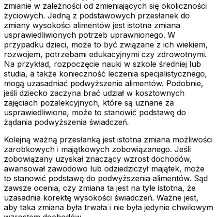
zmianie w zależności od zmieniających się okoliczności
życiowych. Jedną z podstawowych przesłanek do
zmiany wysokości alimentów jest istotna zmiana
usprawiedliwionych potrzeb uprawnionego. W
przypadku dzieci, może to być związane z ich wiekiem,
rozwojem, potrzebami edukacyjnymi czy zdrowotnymi.
Na przykład, rozpoczęcie nauki w szkole średniej lub
studia, a także konieczność leczenia specjalistycznego,
mogą uzasadniać podwyższenie alimentów. Podobnie,
jeśli dziecko zaczyna brać udział w kosztownych
zajęciach pozalekcyjnych, które są uznane za
usprawiedliwione, może to stanowić podstawę do
żądania podwyższenia świadczeń.
Kolejną ważną przesłanką jest istotna zmiana możliwości
zarobkowych i majątkowych zobowiązanego. Jeśli
zobowiązany uzyskał znaczący wzrost dochodów,
awansował zawodowo lub odziedziczył majątek, może
to stanowić podstawę do podwyższenia alimentów. Sąd
zawsze ocenia, czy zmiana ta jest na tyle istotna, że
uzasadnia korektę wysokości świadczeń. Ważne jest,
aby taka zmiana była trwała i nie była jedynie chwilowym