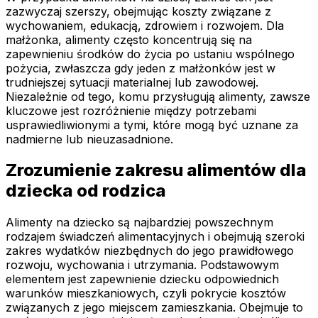
zazwyczaj szerszy, obejmując koszty związane z
wychowaniem, edukacją, zdrowiem i rozwojem. Dla
małżonka, alimenty często koncentrują się na
zapewnieniu środków do życia po ustaniu wspólnego
pożycia, zwłaszcza gdy jeden z małżonków jest w
trudniejszej sytuacji materialnej lub zawodowej.
Niezależnie od tego, komu przysługują alimenty, zawsze
kluczowe jest rozróżnienie między potrzebami
usprawiedliwionymi a tymi, które mogą być uznane za
nadmierne lub nieuzasadnione.
Zrozumienie zakresu alimentów dla
dziecka od rodzica
Alimenty na dziecko są najbardziej powszechnym
rodzajem świadczeń alimentacyjnych i obejmują szeroki
zakres wydatków niezbędnych do jego prawidłowego
rozwoju, wychowania i utrzymania. Podstawowym
elementem jest zapewnienie dziecku odpowiednich
warunków mieszkaniowych, czyli pokrycie kosztów
związanych z jego miejscem zamieszkania. Obejmuje to