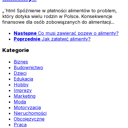
„`html Spóźnienie w płatności alimentów to problem,
który dotyka wielu rodzin w Polsce. Konsekwencje
finansowe dla osób zobowiązanych do alimentacji...
Następne
Co musi zawierać pozew o alimenty?
Poprzednie
Jak załatwić alimenty?
Kategorie
Biznes
Budownictwo
Dzieci
Edukacja
Hobby
Imprezy
Marketing
Moda
Motoryzacja
Nieruchomości
Obcojęzyczne
Praca