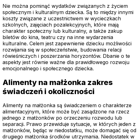
Nie można pominąć wydatków związanych z życiem
społecznym i kulturalnym dziecka. Są to między innymi
koszty związane z uczestnictwem w wycieczkach
szkolnych, zajęciach pozalekcyjnych, które mają
charakter społeczny lub kulturalny, a także zakup
biletów do kina, teatru czy na inne wydarzenia
kulturalne. Celem jest zapewnienie dziecku możliwości
rozwijania się w społeczeństwie, budowania relacji
rówieśniczych i poszerzania horyzontów. Dbanie o te
aspekty jest równie ważne dla prawidłowego rozwoju
emocjonalnego i społecznego dziecka.
Alimenty na małżonka zakres
świadczeń i okoliczności
Alimenty na małżonka są świadczeniem o charakterze
alimentacyjnym, które może być zasądzone na rzecz
jednego z małżonków po orzeczeniu rozwodu lub
separacji. Prawo przewiduje sytuacje, w których jeden z
małżonków, będąc w niedostatku, może domagać się od
drugiego małżonka środków utrzymania. Niedostatek w