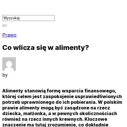
Skip
to
content
Prawo
Co wlicza się w alimenty?
by
Alimenty stanowią formę wsparcia finansowego,
której celem jest zaspokojenie usprawiedliwionych
potrzeb uprawnionego do ich pobierania. W polskim
prawie alimenty mogą być zasądzone na rzecz
dziecka, małżonka, a w pewnych okolicznościach
również na rzecz innych krewnych. Kluczowe
znaczenie ma tutaj zrozumienie, co dokładnie