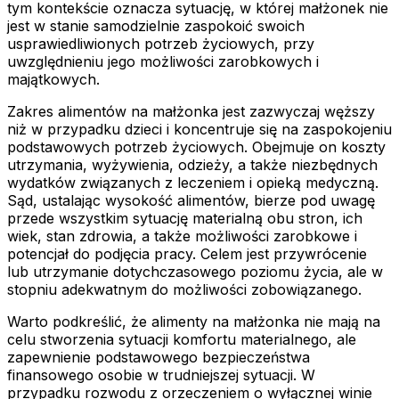
tym kontekście oznacza sytuację, w której małżonek nie
jest w stanie samodzielnie zaspokoić swoich
usprawiedliwionych potrzeb życiowych, przy
uwzględnieniu jego możliwości zarobkowych i
majątkowych.
Zakres alimentów na małżonka jest zazwyczaj węższy
niż w przypadku dzieci i koncentruje się na zaspokojeniu
podstawowych potrzeb życiowych. Obejmuje on koszty
utrzymania, wyżywienia, odzieży, a także niezbędnych
wydatków związanych z leczeniem i opieką medyczną.
Sąd, ustalając wysokość alimentów, bierze pod uwagę
przede wszystkim sytuację materialną obu stron, ich
wiek, stan zdrowia, a także możliwości zarobkowe i
potencjał do podjęcia pracy. Celem jest przywrócenie
lub utrzymanie dotychczasowego poziomu życia, ale w
stopniu adekwatnym do możliwości zobowiązanego.
Warto podkreślić, że alimenty na małżonka nie mają na
celu stworzenia sytuacji komfortu materialnego, ale
zapewnienie podstawowego bezpieczeństwa
finansowego osobie w trudniejszej sytuacji. W
przypadku rozwodu z orzeczeniem o wyłącznej winie