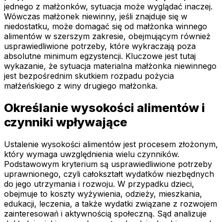
jednego z małżonków, sytuacja może wyglądać inaczej.
Wówczas małżonek niewinny, jeśli znajduje się w
niedostatku, może domagać się od małżonka winnego
alimentów w szerszym zakresie, obejmującym również
usprawiedliwione potrzeby, które wykraczają poza
absolutne minimum egzystencji. Kluczowe jest tutaj
wykazanie, że sytuacja materialna małżonka niewinnego
jest bezpośrednim skutkiem rozpadu pożycia
małżeńskiego z winy drugiego małżonka.
Określanie wysokości alimentów i
czynniki wpływające
Ustalenie wysokości alimentów jest procesem złożonym,
który wymaga uwzględnienia wielu czynników.
Podstawowym kryterium są usprawiedliwione potrzeby
uprawnionego, czyli całokształt wydatków niezbędnych
do jego utrzymania i rozwoju. W przypadku dzieci,
obejmuje to koszty wyżywienia, odzieży, mieszkania,
edukacji, leczenia, a także wydatki związane z rozwojem
zainteresowań i aktywnością społeczną. Sąd analizuje