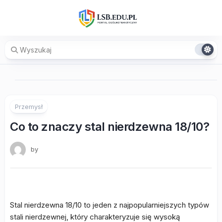
Skip
to
content
Przemysł
Co to znaczy stal nierdzewna 18/10?
by
Stal nierdzewna 18/10 to jeden z najpopularniejszych typów
stali nierdzewnej, który charakteryzuje się wysoką