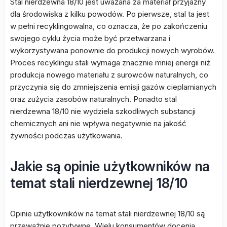
Stal nierdzewna 18/10 jest uważana za materiał przyjazny
dla środowiska z kilku powodów. Po pierwsze, stal ta jest
w pełni recyklingowalna, co oznacza, że po zakończeniu
swojego cyklu życia może być przetwarzana i
wykorzystywana ponownie do produkcji nowych wyrobów.
Proces recyklingu stali wymaga znacznie mniej energii niż
produkcja nowego materiału z surowców naturalnych, co
przyczynia się do zmniejszenia emisji gazów cieplarnianych
oraz zużycia zasobów naturalnych. Ponadto stal
nierdzewna 18/10 nie wydziela szkodliwych substancji
chemicznych ani nie wpływa negatywnie na jakość
żywności podczas użytkowania.
Jakie są opinie użytkowników na
temat stali nierdzewnej 18/10
Opinie użytkowników na temat stali nierdzewnej 18/10 są
przeważnie pozytywne. Wielu konsumentów docenia