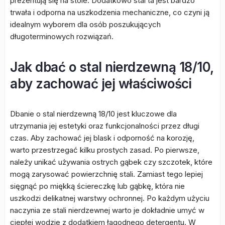
prezentują się na stole. Dodatkowo stal ta jest bardzo
trwała i odporna na uszkodzenia mechaniczne, co czyni ją
idealnym wyborem dla osób poszukujących
długoterminowych rozwiązań.
Jak dbać o stal nierdzewną 18/10,
aby zachować jej właściwości
Dbanie o stal nierdzewną 18/10 jest kluczowe dla
utrzymania jej estetyki oraz funkcjonalności przez długi
czas. Aby zachować jej blask i odporność na korozję,
warto przestrzegać kilku prostych zasad. Po pierwsze,
należy unikać używania ostrych gąbek czy szczotek, które
mogą zarysować powierzchnię stali. Zamiast tego lepiej
sięgnąć po miękką ściereczkę lub gąbkę, która nie
uszkodzi delikatnej warstwy ochronnej. Po każdym użyciu
naczynia ze stali nierdzewnej warto je dokładnie umyć w
ciepłej wodzie z dodatkiem łagodnego detergentu. W