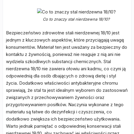
Co to znaczy stal nierdzewna 18/10?
Bezpieczeństwo zdrowotne stali nierdzewnej 18/10 jest
jednym z kluczowych aspektów, które przyciągają uwagę
konsumentów. Materiał ten jest uważany za bezpieczny do
kontaktu z żywnością, ponieważ nie reaguje z nią ani nie
wydziela szkodliwych substancji chemicznych. Stal
nierdzewna 18/10 nie zawiera ołowiu ani kadmu, co czyni ją
odpowiednią dla osób dbających o zdrową dietę i styl
życia. Dodatkowo właściwości antybakteryjne chromu
sprawiają, że stal ta jest idealnym wyborem do zastosowań
związanych z przechowywaniem żywności oraz
przygotowywaniem posiłków. Naczynia wykonane z tego
materiału są łatwe do dezynfekcji i czyszczenia, co
dodatkowo zwiększa ich bezpieczeństwo użytkowania.
Warto jednak pamiętać o odpowiedniej konserwacji stali
nierdzewnej 18/10, aby zachować jej właściwości przez