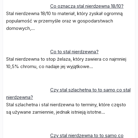
Co oznacza stal nierdzewna 18/10?
Stal nierdzewna 18/10 to materiał, który zyskał ogromną
popularność w przemyśle oraz w gospodarstwach
domowych,…
Co to stal nierdzewna?
Stal nierdzewna to stop żelaza, który zawiera co najmniej
10,5% chromu, co nadaje jej wyjątkowe…
Czy stal szlachetna to to samo co stal
nierdzewna?
Stal szlachetna i stal nierdzewna to terminy, które często
są używane zamiennie, jednak istnieją istotne…
Czy stal nierdzewna to to samo co