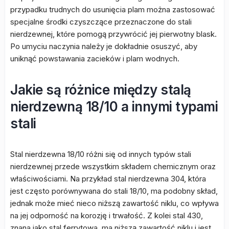
przypadku trudnych do usunięcia plam można zastosować
specjalne środki czyszczące przeznaczone do stali
nierdzewnej, które pomogą przywrócić jej pierwotny blask.
Po umyciu naczynia należy je dokładnie osuszyć, aby
uniknąć powstawania zacieków i plam wodnych.
Jakie są różnice między stalą
nierdzewną 18/10 a innymi typami
stali
Stal nierdzewna 18/10 różni się od innych typów stali
nierdzewnej przede wszystkim składem chemicznym oraz
właściwościami. Na przykład stal nierdzewna 304, która
jest często porównywana do stali 18/10, ma podobny skład,
jednak może mieć nieco niższą zawartość niklu, co wpływa
na jej odporność na korozję i trwałość. Z kolei stal 430,
znana jako stal ferrytowa, ma niższą zawartość niklu i jest