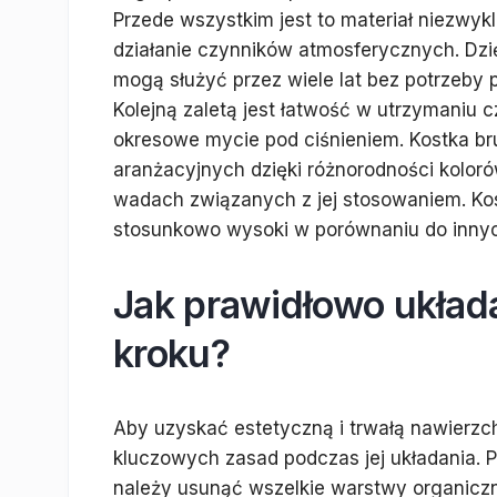
Przede wszystkim jest to materiał niezwyk
działanie czynników atmosferycznych. Dzi
mogą służyć przez wiele lat bez potrzeb
Kolejną zaletą jest łatwość w utrzymaniu 
okresowe mycie pod ciśnieniem. Kostka br
aranżacyjnych dzięki różnorodności kolor
wadach związanych z jej stosowaniem. Kos
stosunkowo wysoki w porównaniu do inny
Jak prawidłowo układ
kroku?
Aby uzyskać estetyczną i trwałą nawierzch
kluczowych zasad podczas jej układania. 
należy usunąć wszelkie warstwy organicz