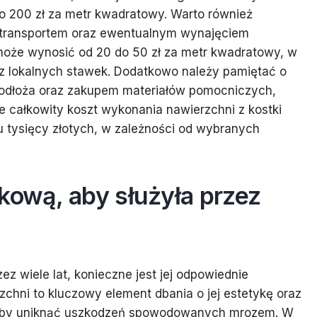
o 200 zł za metr kwadratowy. Warto również
 transportem oraz ewentualnym wynajęciem
oże wynosić od 20 do 50 zł za metr kwadratowy, w
az lokalnych stawek. Dodatkowo należy pamiętać o
odłoża oraz zakupem materiałów pomocniczych,
e całkowity koszt wykonania nawierzchni z kostki
u tysięcy złotych, w zależności od wybranych
kową, aby służyła przez
z wiele lat, konieczne jest jej odpowiednie
chni to kluczowy element dbania o jej estetykę oraz
, aby uniknąć uszkodzeń spowodowanych mrozem. W