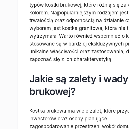
typów kostki brukowej, które różnią się za
kolorem. Najpopularniejszym rodzajem jest
trwałością oraz odpornością na działanie
wyborem jest kostka granitowa, która nie 
wytrzymała. Warto również wspomnieć o kos
stosowane są w bardziej ekskluzywnych pr
unikalne właściwości oraz zastosowania, 
zapoznać się z ich charakterystyką.
Jakie są zalety i wad
brukowej?
Kostka brukowa ma wiele zalet, które przy
inwestorów oraz osoby planujące
zagospodarowanie przestrzeni wokół domu