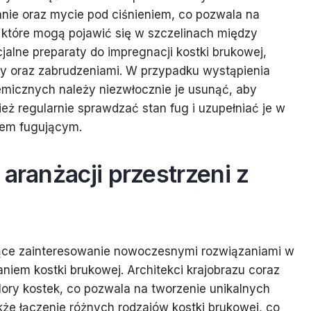
tanie oraz mycie pod ciśnieniem, co pozwala na
które mogą pojawić się w szczelinach między
alne preparaty do impregnacji kostki brukowej,
dy oraz zabrudzeniami. W przypadku wystąpienia
emicznych należy niezwłocznie je usunąć, aby
eż regularnie sprawdzać stan fug i uzupełniać je w
łem fugującym.
aranżacji przestrzeni z
ące zainteresowanie nowoczesnymi rozwiązaniami w
aniem kostki brukowej. Architekci krajobrazu coraz
olory kostek, co pozwala na tworzenie unikalnych
kże łączenie różnych rodzajów kostki brukowej, co