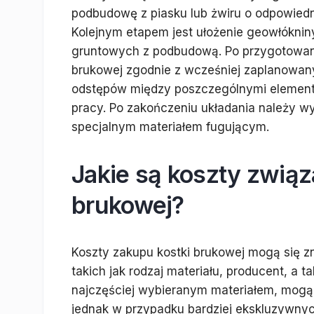
podbudowę z piasku lub żwiru o odpowiedni
Kolejnym etapem jest ułożenie geowłókniny
gruntowych z podbudową. Po przygotowani
brukowej zgodnie z wcześniej zaplanowa
odstępów między poszczególnymi elementa
pracy. Po zakończeniu układania należy wy
specjalnym materiałem fugującym.
Jakie są koszty zwią
brukowej?
Koszty zakupu kostki brukowej mogą się zn
takich jak rodzaj materiału, producent, a ta
najczęściej wybieranym materiałem, mogą 
jednak w przypadku bardziej ekskluzywnyc