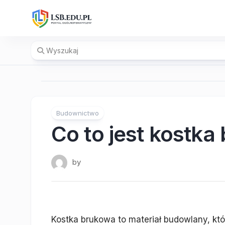
Skip
to
content
Budownictwo
Co to jest kostka
by
Kostka brukowa to materiał budowlany, któ