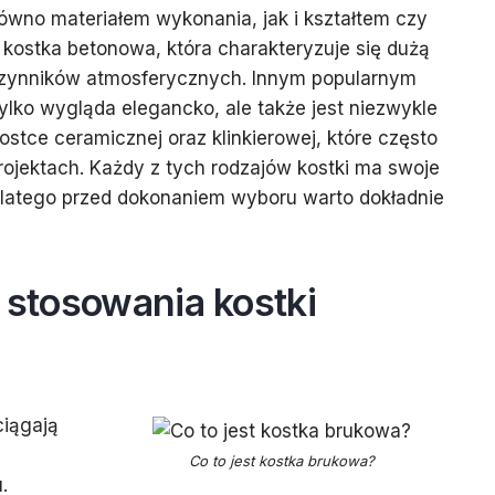
równo materiałem wykonania, jak i kształtem czy
 kostka betonowa, która charakteryzuje się dużą
 czynników atmosferycznych. Innym popularnym
tylko wygląda elegancko, ale także jest niezwykle
tce ceramicznej oraz klinkierowej, które często
ojektach. Każdy z tych rodzajów kostki ma swoje
dlatego przed dokonaniem wyboru warto dokładnie
y stosowania kostki
ciągają
Co to jest kostka brukowa?
.