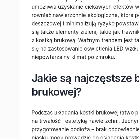
umożliwia uzyskanie ciekawych efektów wi
również nawierzchnie ekologiczne, które 
deszczowej i minimalizują ryzyko powstaw
się także elementy zieleni, takie jak trawn
z kostką brukową. Ważnym trendem jest ta
się na zastosowanie oświetlenia LED wzdłu
niepowtarzalny klimat po zmroku.
Jakie są najczęstsze 
brukowej?
Podczas układania kostki brukowej łatwo 
na trwałość i estetykę nawierzchni. Jedn
przygotowanie podłoża – brak odpowiedniej
piasku mogą prowadzić do osiadania kostk