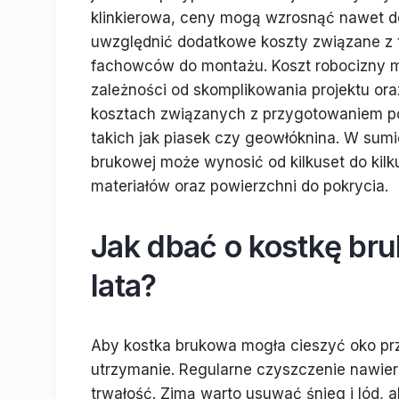
klinkierowa, ceny mogą wzrosnąć nawet d
uwzględnić dodatkowe koszty związane z
fachowców do montażu. Koszt robocizny m
zależności od skomplikowania projektu or
kosztach związanych z przygotowaniem p
takich jak piasek czy geowłóknina. W sumi
brukowej może wynosić od kilkuset do kilk
materiałów oraz powierzchni do pokrycia.
Jak dbać o kostkę bru
lata?
Aby kostka brukowa mogła cieszyć oko prze
utrzymanie. Regularne czyszczenie nawierz
trwałość. Zimą warto usuwać śnieg i lód