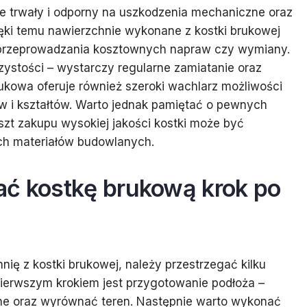
le trwały i odporny na uszkodzenia mechaniczne oraz
ęki temu nawierzchnie wykonane z kostki brukowej
y przeprowadzania kosztownych napraw czy wymiany.
czystości – wystarczy regularne zamiatanie oraz
ukowa oferuje również szeroki wachlarz możliwości
ów i kształtów. Warto jednak pamiętać o pewnych
zt zakupu wysokiej jakości kostki może być
ch materiałów budowlanych.
ać kostkę brukową krok po
nię z kostki brukowej, należy przestrzegać kilku
Pierwszym krokiem jest przygotowanie podłoża –
ne oraz wyrównać teren. Następnie warto wykonać