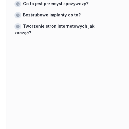
Co to jest przemysł spożywczy?
Bezśrubowe implanty co to?
Tworzenie stron internetowych jak
zacząć?