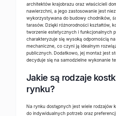
architektów krajobrazu oraz właścicieli do
nawierzchni, a jego zastosowanie jest ni
wykorzystywana do budowy chodników, śc
tarasów. Dzięki różnorodności kształtów, 
tworzenie estetycznych i funkcjonalnych 
charakteryzuje się wysoką odpornością na
mechaniczne, co czyni ją idealnym rozwią
publicznych. Dodatkowo, jej montaż jest st
decyduje się na samodzielne wykonanie te
Jakie są rodzaje kost
rynku?
Na rynku dostępnych jest wiele rodzajów 
do indywidualnych potrzeb oraz preferenc