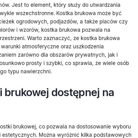
mów. Jest to element, który służy do utwardzania
ezwykle wszechstronne. Kostka brukowa może być
ieżek ogrodowych, podjazdów, a także placów czy
kolorów i wzorów, kostka brukowa pozwala na
przestrzeni. Warto zaznaczyć, że kostka brukowa
 warunki atmosferyczne oraz uszkodzenia
zaniem zarówno dla obszarów prywatnych, jak i
osunkowo prosty i szybki, co sprawia, że wiele osób
go typu nawierzchni.
ki brukowej dostępnej na
kostki brukowej, co pozwala na dostosowanie wyboru
ji estetycznych. Można wyróżnić kilka podstawowych