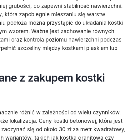
ej grubości, co zapewni stabilność nawierzchni.
, która zapobiegnie mieszaniu się warstw
u podłoża można przystąpić do układania kostki
nym wzorem. Ważne jest zachowanie równych
mi oraz kontrola poziomu nawierzchni podczas
pełnić szczeliny między kostkami piaskiem lub
zane z zakupem kostki
acznie różnić w zależności od wielu czynników,
kże lokalizacja. Ceny kostki betonowej, która jest
zaczynać się od około 30 zł za metr kwadratowy,
h wariantów, takich jak kostka granitowa czy