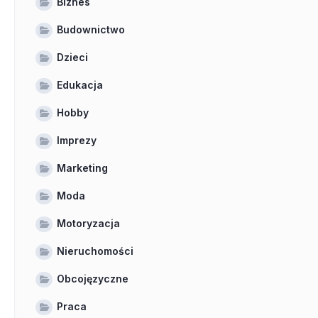
Biznes
Budownictwo
Dzieci
Edukacja
Hobby
Imprezy
Marketing
Moda
Motoryzacja
Nieruchomości
Obcojęzyczne
Praca