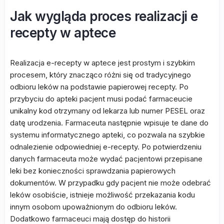
Jak wygląda proces realizacji e
recepty w aptece
Realizacja e-recepty w aptece jest prostym i szybkim
procesem, który znacząco różni się od tradycyjnego
odbioru leków na podstawie papierowej recepty. Po
przybyciu do apteki pacjent musi podać farmaceucie
unikalny kod otrzymany od lekarza lub numer PESEL oraz
datę urodzenia. Farmaceuta następnie wpisuje te dane do
systemu informatycznego apteki, co pozwala na szybkie
odnalezienie odpowiedniej e-recepty. Po potwierdzeniu
danych farmaceuta może wydać pacjentowi przepisane
leki bez konieczności sprawdzania papierowych
dokumentów. W przypadku gdy pacjent nie może odebrać
leków osobiście, istnieje możliwość przekazania kodu
innym osobom upoważnionym do odbioru leków.
Dodatkowo farmaceuci mają dostęp do historii