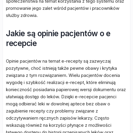
społeczeństwa na temat korzystania z tego systemu oraz
promowanie jego zalet wśród pacjentów i pracowników
służby zdrowia.
Jakie są opinie pacjentów o e
recepcie
Opinie pacjentów na temat e-recepty są zazwyczaj
pozytywne, choć istnieją także pewne obawy i krytyka
związana z tym rozwiązaniem. Wielu pacjentów docenia
wygodę i szybkość realizacji e-recept, które eliminują
konieczność posiadania papierowej wersji dokumentu oraz
ułatwiają dostęp do leków. Dzięki e-recepcie pacjenci
mogą odbierać leki w dowolnej aptece bez obaw o
zagubienie recepty czy problemy związane z
odczytywaniem ręcznych zapisów lekarzy. Często
wskazują również na korzyści płynące z możliwości
łatwego dostępu do historii przepisanych leków oraz