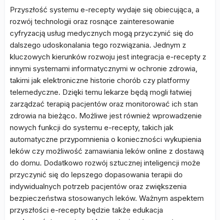
Przyszłość systemu e-recepty wydaje się obiecująca, a
rozwój technologii oraz rosnące zainteresowanie
cyfryzacją usług medycznych mogą przyczynić się do
dalszego udoskonalania tego rozwiązania. Jednym z
kluczowych kierunków rozwoju jest integracja e-recepty z
innymi systemami informatycznymi w ochronie zdrowia,
takimi jak elektroniczne historie chorób czy platformy
telemedyczne. Dzięki temu lekarze będą mogli łatwiej
zarządzać terapią pacjentów oraz monitorować ich stan
zdrowia na bieżąco. Możliwe jest również wprowadzenie
nowych funkcji do systemu e-recepty, takich jak
automatyczne przypomnienia o konieczności wykupienia
leków czy możliwość zamawiania leków online z dostawą
do domu. Dodatkowo rozwój sztucznej inteligencji może
przyczynić się do lepszego dopasowania terapii do
indywidualnych potrzeb pacjentów oraz zwiększenia
bezpieczeństwa stosowanych leków. Ważnym aspektem
przyszłości e-recepty będzie także edukacja