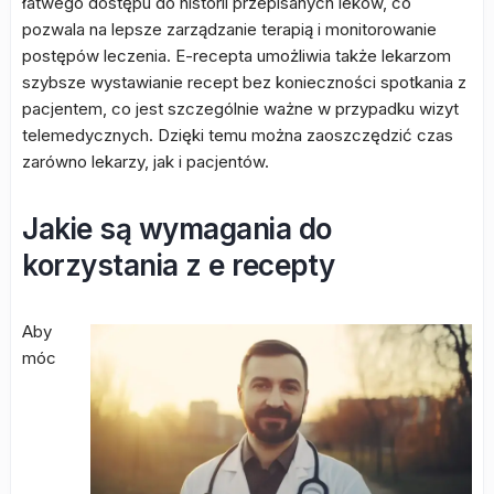
łatwego dostępu do historii przepisanych leków, co
pozwala na lepsze zarządzanie terapią i monitorowanie
postępów leczenia. E-recepta umożliwia także lekarzom
szybsze wystawianie recept bez konieczności spotkania z
pacjentem, co jest szczególnie ważne w przypadku wizyt
telemedycznych. Dzięki temu można zaoszczędzić czas
zarówno lekarzy, jak i pacjentów.
Jakie są wymagania do
korzystania z e recepty
Aby
móc