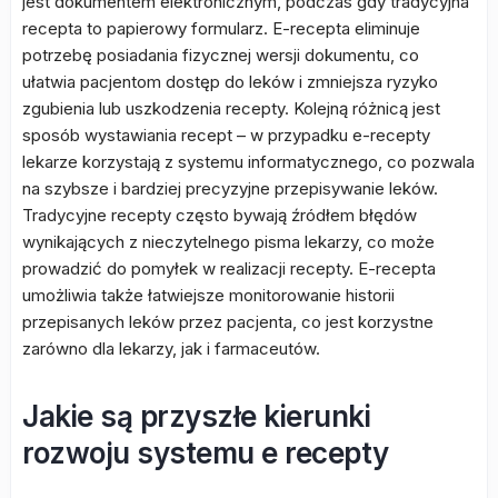
jest dokumentem elektronicznym, podczas gdy tradycyjna
recepta to papierowy formularz. E-recepta eliminuje
potrzebę posiadania fizycznej wersji dokumentu, co
ułatwia pacjentom dostęp do leków i zmniejsza ryzyko
zgubienia lub uszkodzenia recepty. Kolejną różnicą jest
sposób wystawiania recept – w przypadku e-recepty
lekarze korzystają z systemu informatycznego, co pozwala
na szybsze i bardziej precyzyjne przepisywanie leków.
Tradycyjne recepty często bywają źródłem błędów
wynikających z nieczytelnego pisma lekarzy, co może
prowadzić do pomyłek w realizacji recepty. E-recepta
umożliwia także łatwiejsze monitorowanie historii
przepisanych leków przez pacjenta, co jest korzystne
zarówno dla lekarzy, jak i farmaceutów.
Jakie są przyszłe kierunki
rozwoju systemu e recepty