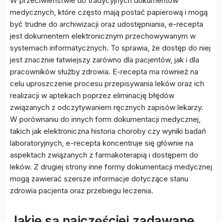
W przeciwieństwie do tradycyjnych dokumentów
medycznych, które często mają postać papierową i mogą
być trudne do archiwizacji oraz udostępniania, e-recepta
jest dokumentem elektronicznym przechowywanym w
systemach informatycznych. To sprawia, że dostęp do niej
jest znacznie łatwiejszy zarówno dla pacjentów, jak i dla
pracowników służby zdrowia. E-recepta ma również na
celu uproszczenie procesu przepisywania leków oraz ich
realizacji w aptekach poprzez eliminację błędów
związanych z odczytywaniem ręcznych zapisów lekarzy.
W porównaniu do innych form dokumentacji medycznej,
takich jak elektroniczna historia choroby czy wyniki badań
laboratoryjnych, e-recepta koncentruje się głównie na
aspektach związanych z farmakoterapią i dostępem do
leków. Z drugiej strony inne formy dokumentacji medycznej
mogą zawierać szersze informacje dotyczące stanu
zdrowia pacjenta oraz przebiegu leczenia.
Jakie są najczęściej zadawane