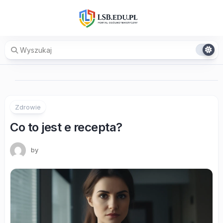
Skip
to
content
Zdrowie
Co to jest e recepta?
by