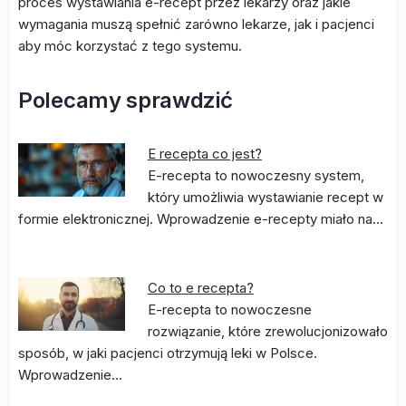
proces wystawiania e-recept przez lekarzy oraz jakie
wymagania muszą spełnić zarówno lekarze, jak i pacjenci
aby móc korzystać z tego systemu.
Polecamy sprawdzić
E recepta co jest?
E-recepta to nowoczesny system,
który umożliwia wystawianie recept w
formie elektronicznej. Wprowadzenie e-recepty miało na…
Co to e recepta?
E-recepta to nowoczesne
rozwiązanie, które zrewolucjonizowało
sposób, w jaki pacjenci otrzymują leki w Polsce.
Wprowadzenie…