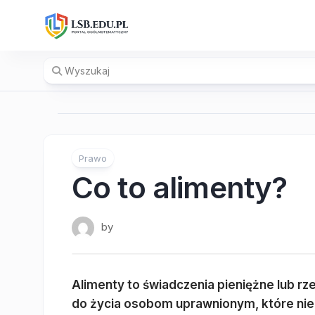
Skip
to
content
Prawo
Co to alimenty?
by
Alimenty to świadczenia pieniężne lub r
do życia osobom uprawnionym, które nie