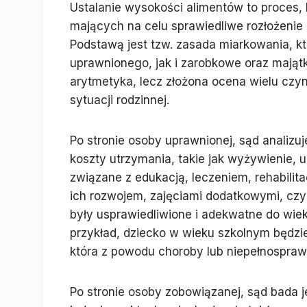
Ustalanie wysokości alimentów to proces, 
mających na celu sprawiedliwe rozłożenie
Podstawą jest tzw. zasada miarkowania, k
uprawnionego, jak i zarobkowe oraz mająt
arytmetyka, lecz złożona ocena wielu czy
sytuacji rodzinnej.
Po stronie osoby uprawnionej, sąd analizu
koszty utrzymania, takie jak wyżywienie, 
związane z edukacją, leczeniem, rehabilit
ich rozwojem, zajęciami dodatkowymi, czy
były usprawiedliwione i adekwatne do wiek
przykład, dziecko w wieku szkolnym będzie
która z powodu choroby lub niepełnosprawn
Po stronie osoby zobowiązanej, sąd bada j