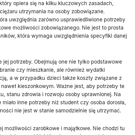
który opiera się na kilku kluczowych zasadach,
 ciężaru utrzymania na osoby zobowiązane.
tóra uwzględnia zarówno usprawiedliwione potrzeby
kowe możliwości zobowiązanego. Nie jest to prosta
nników, która wymaga uwzględnienia specyfiki danej
je jej potrzeby. Obejmują one nie tylko podstawowe
ubranie czy mieszkanie, ale również wydatki
acją, a w przypadku dzieci także koszty związane z
 nawet kieszonkowym. Ważne jest, aby potrzeby te
u, stanu zdrowia i rozwoju osoby uprawnionej. Na
 miało inne potrzeby niż student czy osoba dorosła,
ości nie jest w stanie samodzielnie się utrzymać.
ej możliwości zarobkowe i majątkowe. Nie chodzi tu