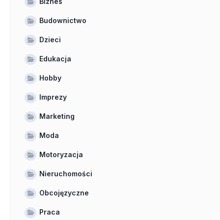
Biznes
Budownictwo
Dzieci
Edukacja
Hobby
Imprezy
Marketing
Moda
Motoryzacja
Nieruchomości
Obcojęzyczne
Praca