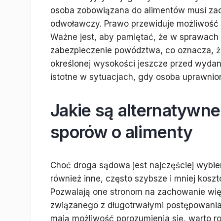
osoba zobowiązana do alimentów musi zaczą
odwoławczy. Prawo przewiduje możliwość zł
Ważne jest, aby pamiętać, że w sprawach 
zabezpieczenie powództwa, co oznacza, ż
określonej wysokości jeszcze przed wyda
istotne w sytuacjach, gdy osoba uprawniona
Jakie są alternatywn
sporów o alimenty
Choć droga sądowa jest najczęściej wybie
również inne, często szybsze i mniej ko
Pozwalają one stronom na zachowanie więks
związanego z długotrwałymi postępowania
mają możliwość porozumienia się, warto r