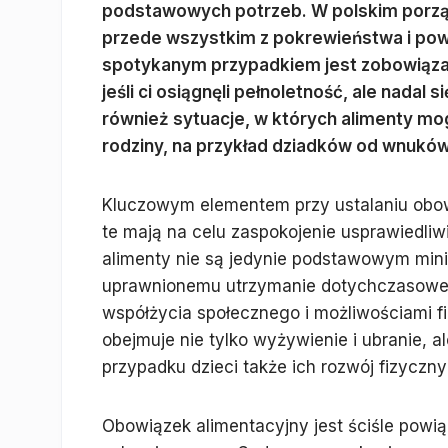
podstawowych potrzeb. W polskim porzą
przede wszystkim z pokrewieństwa i pow
spotykanym przypadkiem jest zobowiązan
jeśli ci osiągnęli pełnoletność, ale nadal 
również sytuacje, w których alimenty mo
rodziny, na przykład dziadków od wnuków
Kluczowym elementem przy ustalaniu obow
te mają na celu zaspokojenie usprawiedli
alimenty nie są jedynie podstawowym min
uprawnionemu utrzymanie dotychczasowego
współżycia społecznego i możliwościami 
obejmuje nie tylko wyżywienie i ubranie, ale
przypadku dzieci także ich rozwój fizyczny
Obowiązek alimentacyjny jest ściśle pow