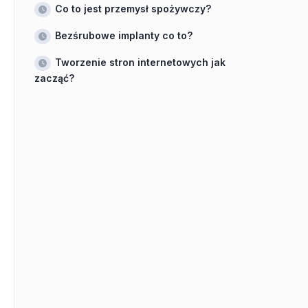
Co to jest przemysł spożywczy?
Bezśrubowe implanty co to?
Tworzenie stron internetowych jak
zacząć?