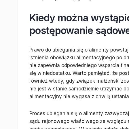
Kiedy można wystąpić 
postępowanie sądow
Prawo do ubiegania się o alimenty powsta
istnienia obowiązku alimentacyjnego po drug
nie zapewnia odpowiedniego wsparcia fina
się w niedostatku. Warto pamiętać, że p
również wtedy, gdy związek małżeński zos
nie jest w stanie samodzielnie utrzymać
alimentacyjny nie wygasa z chwilą ustania
Proces ubiegania się o alimenty zazwyczaj
sądu rejonowego właściwego ze względu n