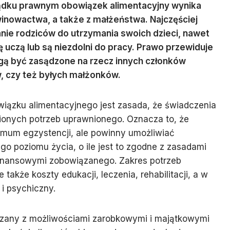
dku prawnym obowiązek alimentacyjny wynika
inowactwa, a także z małżeństwa. Najczęściej
ie rodziców do utrzymania swoich dzieci, nawet
się uczą lub są niezdolni do pracy. Prawo przewiduje
gą być zasądzone na rzecz innych członków
, czy też byłych małżonków.
iązku alimentacyjnego jest zasada, że świadczenia
wionych potrzeb uprawnionego. Oznacza to, że
imum egzystencji, ale powinny umożliwiać
 poziomu życia, o ile jest to zgodne z zasadami
finansowymi zobowiązanego. Zakres potrzeb
 także koszty edukacji, leczenia, rehabilitacji, a w
 i psychiczny.
iązany z możliwościami zarobkowymi i majątkowymi