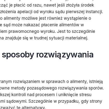
ć je płacić od razu, nawet jeśli złożyła środek
ożenia apelacji od wyroku sądu pierwszej instancji.
o alimenty możliwe jest również wystąpienie o
e sąd może nakazać płacenie alimentów w
niem prawomocnego wyroku. Jest to szczególnie
 znajduje się w trudnej sytuacji materialnej.
e sposoby rozwiązywania
ranym rozwiązaniem w sprawach o alimenty, istnieją
sztowne metody pozasądowego rozwiązywania sporów.
zej kontroli nad procesem i uniknięcie stresu
mi sądowymi. Szczególnie w przypadku, gdy strony
ozważyć te alternatywy.