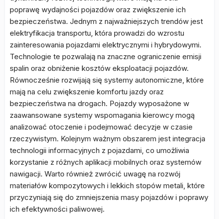
poprawę wydajności pojazdów oraz zwiększenie ich
bezpieczeństwa. Jednym z najważniejszych trendów jest
elektryfikacja transportu, która prowadzi do wzrostu
zainteresowania pojazdami elektrycznymi i hybrydowymi.
Technologie te pozwalają na znaczne ograniczenie emisji
spalin oraz obniżenie kosztów eksploatacji pojazdów.
Równocześnie rozwijają się systemy autonomiczne, które
mają na celu zwiększenie komfortu jazdy oraz
bezpieczeństwa na drogach. Pojazdy wyposażone w
zaawansowane systemy wspomagania kierowcy mogą
analizować otoczenie i podejmować decyzje w czasie
rzeczywistym. Kolejnym ważnym obszarem jest integracja
technologii informacyjnych z pojazdami, co umożliwia
korzystanie z różnych aplikacji mobilnych oraz systemów
nawigacji. Warto również zwrócić uwagę na rozwój
materiałów kompozytowych i lekkich stopów metali, które
przyczyniają się do zmniejszenia masy pojazdów i poprawy
ich efektywności paliwowej.