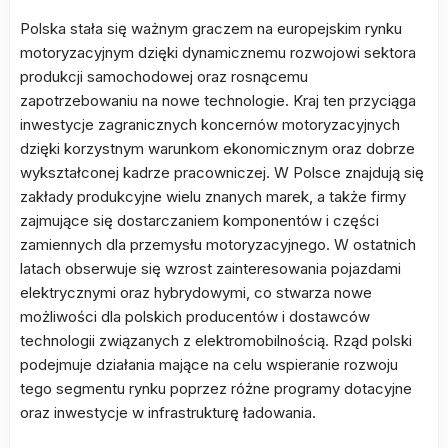
Polska stała się ważnym graczem na europejskim rynku
motoryzacyjnym dzięki dynamicznemu rozwojowi sektora
produkcji samochodowej oraz rosnącemu
zapotrzebowaniu na nowe technologie. Kraj ten przyciąga
inwestycje zagranicznych koncernów motoryzacyjnych
dzięki korzystnym warunkom ekonomicznym oraz dobrze
wykształconej kadrze pracowniczej. W Polsce znajdują się
zakłady produkcyjne wielu znanych marek, a także firmy
zajmujące się dostarczaniem komponentów i części
zamiennych dla przemysłu motoryzacyjnego. W ostatnich
latach obserwuje się wzrost zainteresowania pojazdami
elektrycznymi oraz hybrydowymi, co stwarza nowe
możliwości dla polskich producentów i dostawców
technologii związanych z elektromobilnością. Rząd polski
podejmuje działania mające na celu wspieranie rozwoju
tego segmentu rynku poprzez różne programy dotacyjne
oraz inwestycje w infrastrukturę ładowania.