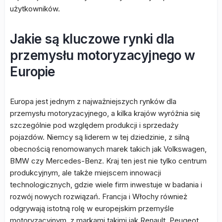
użytkowników.
Jakie są kluczowe rynki dla
przemysłu motoryzacyjnego w
Europie
Europa jest jednym z najważniejszych rynków dla
przemysłu motoryzacyjnego, a kilka krajów wyróżnia się
szczególnie pod względem produkcji i sprzedaży
pojazdów. Niemcy są liderem w tej dziedzinie, z silną
obecnością renomowanych marek takich jak Volkswagen,
BMW czy Mercedes-Benz. Kraj ten jest nie tylko centrum
produkcyjnym, ale także miejscem innowacji
technologicznych, gdzie wiele firm inwestuje w badania i
rozwój nowych rozwiązań. Francja i Włochy również
odgrywają istotną rolę w europejskim przemyśle
motoryzacyjnym, z markami takimi jak Renault, Peugeot