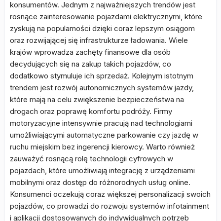
konsumentów. Jednym z najważniejszych trendów jest
rosnące zainteresowanie pojazdami elektrycznymi, które
zyskują na popularności dzięki coraz lepszym osiągom
oraz rozwijającej się infrastrukturze ładowania. Wiele
krajów wprowadza zachęty finansowe dla osób
decydujących się na zakup takich pojazdów, co
dodatkowo stymuluje ich sprzedaż. Kolejnym istotnym
trendem jest rozwój autonomicznych systemów jazdy,
które mają na celu zwiększenie bezpieczeństwa na
drogach oraz poprawę komfortu podróży. Firmy
motoryzacyjne intensywnie pracują nad technologiami
umożliwiającymi automatyczne parkowanie czy jazdę w
ruchu miejskim bez ingerencji kierowcy. Warto również
zauważyć rosnącą rolę technologii cyfrowych w
pojazdach, które umożliwiają integrację z urządzeniami
mobilnymi oraz dostęp do różnorodnych usług online.
Konsumenci oczekują coraz większej personalizacji swoich
pojazdów, co prowadzi do rozwoju systemów infotainment
i aplikacji dostosowanych do indywidualnych potrzeb