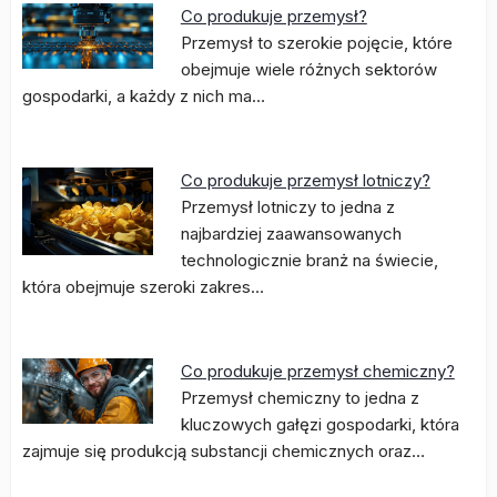
Co produkuje przemysł?
Przemysł to szerokie pojęcie, które
obejmuje wiele różnych sektorów
gospodarki, a każdy z nich ma…
Co produkuje przemysł lotniczy?
Przemysł lotniczy to jedna z
najbardziej zaawansowanych
technologicznie branż na świecie,
która obejmuje szeroki zakres…
Co produkuje przemysł chemiczny?
Przemysł chemiczny to jedna z
kluczowych gałęzi gospodarki, która
zajmuje się produkcją substancji chemicznych oraz…