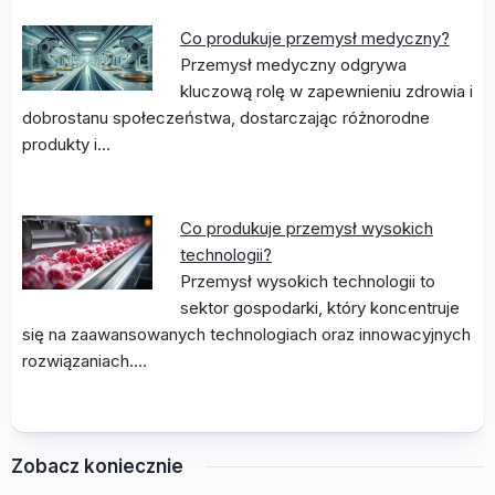
Co produkuje przemysł medyczny?
Przemysł medyczny odgrywa
kluczową rolę w zapewnieniu zdrowia i
dobrostanu społeczeństwa, dostarczając różnorodne
produkty i…
Co produkuje przemysł wysokich
technologii?
Przemysł wysokich technologii to
sektor gospodarki, który koncentruje
się na zaawansowanych technologiach oraz innowacyjnych
rozwiązaniach.…
Zobacz koniecznie