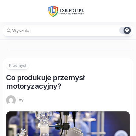
Skip
to
content
Przemysł
Co produkuje przemysł
motoryzacyjny?
by