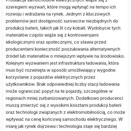
szeregiem wyzwań, które mogą wpłynąć na tempo ich
rozwoju i wdrażania na rynek. Jednym z kluczowych
problemów jest dostępność surowców niezbędnych do
produkcji baterii, takich jak lit czy kobalt. Wydobycie tych
materiałów często wiąże się z kontrowersjami
ekologicznymi oraz społecznymi, co stawia przed
producentami konieczność poszukiwania alternatywnych
źródeł lub materiałów o mniejszym wpływie na środowisko.
Kolejnym wyzwaniem jest infrastruktura ładowania, która
musi być rozwinięta w sposób umożliwiający wygodne
korzystanie z pojazdów elektrycznych przez
użytkowników. Brak odpowiedniej liczby stacji ładowania
może ograniczać popyt na te pojazdy, szczególnie w
regionach mniej zurbanizowanych. Dodatkowo producenci
muszą zmierzyć się z wysokimi kosztami produkcji baterii
oraz technologii związanych z elektromobilnością, co może
wpływać na cenę końcową samochodu elektrycznego. W
miarę jak rynek dojrzewa i technologia staje się bardziej