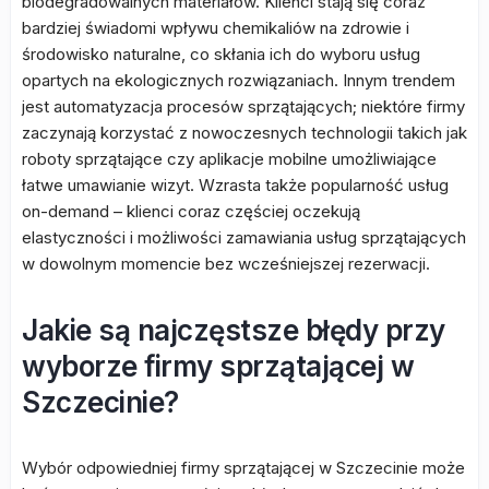
biodegradowalnych materiałów. Klienci stają się coraz
bardziej świadomi wpływu chemikaliów na zdrowie i
środowisko naturalne, co skłania ich do wyboru usług
opartych na ekologicznych rozwiązaniach. Innym trendem
jest automatyzacja procesów sprzątających; niektóre firmy
zaczynają korzystać z nowoczesnych technologii takich jak
roboty sprzątające czy aplikacje mobilne umożliwiające
łatwe umawianie wizyt. Wzrasta także popularność usług
on-demand – klienci coraz częściej oczekują
elastyczności i możliwości zamawiania usług sprzątających
w dowolnym momencie bez wcześniejszej rezerwacji.
Jakie są najczęstsze błędy przy
wyborze firmy sprzątającej w
Szczecinie?
Wybór odpowiedniej firmy sprzątającej w Szczecinie może