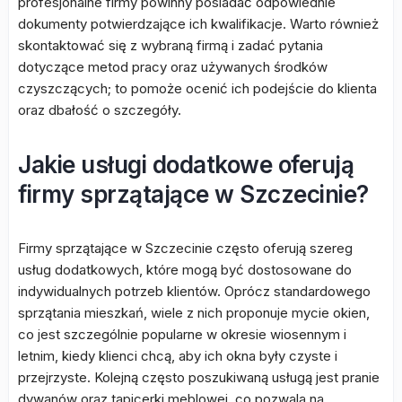
profesjonalne firmy powinny posiadać odpowiednie
dokumenty potwierdzające ich kwalifikacje. Warto również
skontaktować się z wybraną firmą i zadać pytania
dotyczące metod pracy oraz używanych środków
czyszczących; to pomoże ocenić ich podejście do klienta
oraz dbałość o szczegóły.
Jakie usługi dodatkowe oferują
firmy sprzątające w Szczecinie?
Firmy sprzątające w Szczecinie często oferują szereg
usług dodatkowych, które mogą być dostosowane do
indywidualnych potrzeb klientów. Oprócz standardowego
sprzątania mieszkań, wiele z nich proponuje mycie okien,
co jest szczególnie popularne w okresie wiosennym i
letnim, kiedy klienci chcą, aby ich okna były czyste i
przejrzyste. Kolejną często poszukiwaną usługą jest pranie
dywanów oraz tapicerki meblowej, co pozwala na