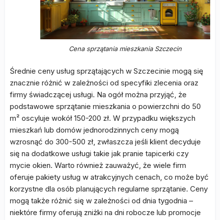
Cena sprzątania mieszkania Szczecin
Średnie ceny usług sprzątających w Szczecinie mogą się
znacznie różnić w zależności od specyfiki zlecenia oraz
firmy świadczącej usługi. Na ogół można przyjąć, że
podstawowe sprzątanie mieszkania o powierzchni do 50
m² oscyluje wokół 150-200 zł. W przypadku większych
mieszkań lub domów jednorodzinnych ceny mogą
wzrosnąć do 300-500 zł, zwłaszcza jeśli klient decyduje
się na dodatkowe usługi takie jak pranie tapicerki czy
mycie okien. Warto również zauważyć, że wiele firm
oferuje pakiety usług w atrakcyjnych cenach, co może być
korzystne dla osób planujących regularne sprzątanie. Ceny
mogą także różnić się w zależności od dnia tygodnia –
niektóre firmy oferują zniżki na dni robocze lub promocje