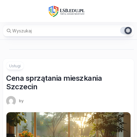
Skip
to
content
Usługi
Cena sprzątania mieszkania
Szczecin
by