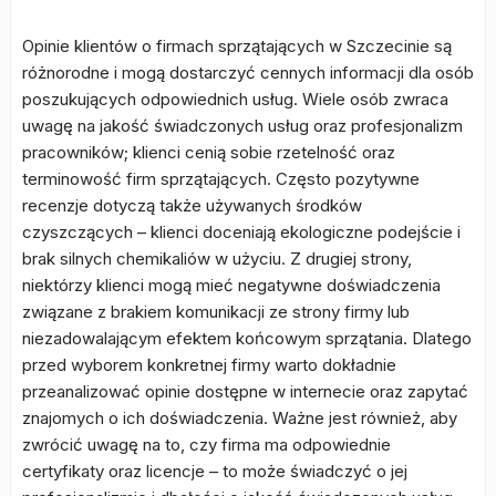
Opinie klientów o firmach sprzątających w Szczecinie są
różnorodne i mogą dostarczyć cennych informacji dla osób
poszukujących odpowiednich usług. Wiele osób zwraca
uwagę na jakość świadczonych usług oraz profesjonalizm
pracowników; klienci cenią sobie rzetelność oraz
terminowość firm sprzątających. Często pozytywne
recenzje dotyczą także używanych środków
czyszczących – klienci doceniają ekologiczne podejście i
brak silnych chemikaliów w użyciu. Z drugiej strony,
niektórzy klienci mogą mieć negatywne doświadczenia
związane z brakiem komunikacji ze strony firmy lub
niezadowalającym efektem końcowym sprzątania. Dlatego
przed wyborem konkretnej firmy warto dokładnie
przeanalizować opinie dostępne w internecie oraz zapytać
znajomych o ich doświadczenia. Ważne jest również, aby
zwrócić uwagę na to, czy firma ma odpowiednie
certyfikaty oraz licencje – to może świadczyć o jej