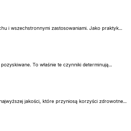
achu i wszechstronnymi zastosowaniami. Jako praktyk...
ozyskiwane. To właśnie te czynniki determinują...
jwyższej jakości, które przyniosą korzyści zdrowotne...