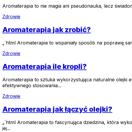
Aromaterapia to nie magia ani pseudonauka, lecz świado
Zdrowie
Aromaterapia jak zrobić?
„`html Aromaterapia to wspaniały sposób na poprawę samop
Zdrowie
Aromaterapia ile kropli?
Aromaterapia to sztuka wykorzystująca naturalne olejk
efektywnego stosowania...
Zdrowie
Aromaterapia jak łączyć olejki?
„`html Aromaterapia to fascynująca dziedzina, która wy
jej...