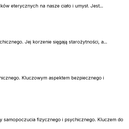
w eterycznych na nasze ciało i umysł. Jest...
cznego. Jej korzenie sięgają starożytności, a...
ychicznego. Kluczowym aspektem bezpiecznego i
wy samopoczucia fizycznego i psychicznego. Kluczem do