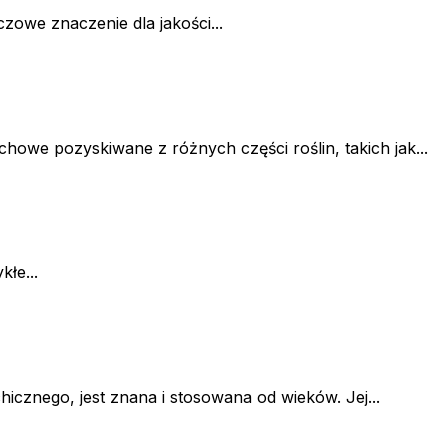
zowe znaczenie dla jakości...
howe pozyskiwane z różnych części roślin, takich jak...
kłe...
icznego, jest znana i stosowana od wieków. Jej...