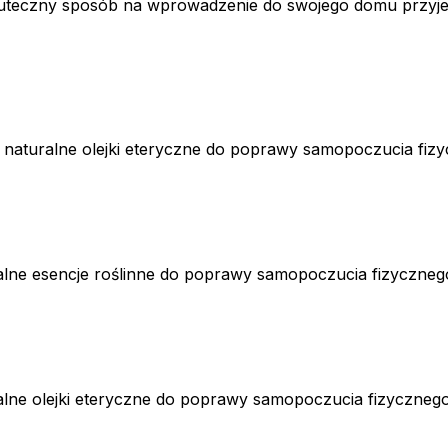
skuteczny sposób na wprowadzenie do swojego domu przy
 naturalne olejki eteryczne do poprawy samopoczucia fizyc
lne esencje roślinne do poprawy samopoczucia fizycznego 
alne olejki eteryczne do poprawy samopoczucia fizycznego