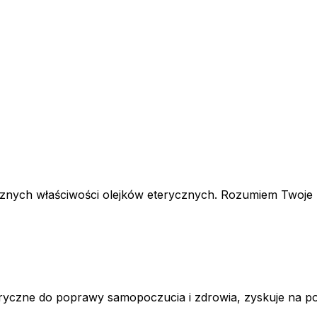
ycznych właściwości olejków eterycznych. Rozumiem Twoje 
eryczne do poprawy samopoczucia i zdrowia, zyskuje na po