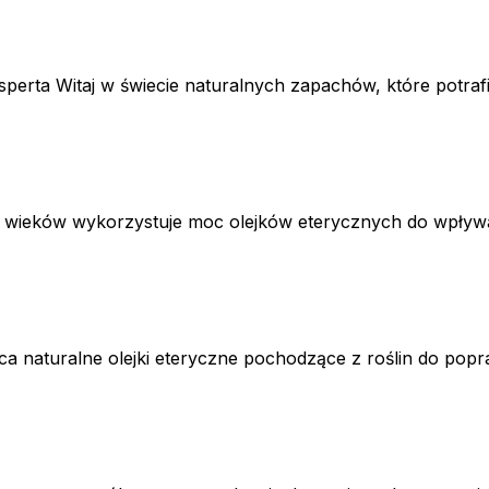
erta Witaj w świecie naturalnych zapachów, które potrafią 
d wieków wykorzystuje moc olejków eterycznych do wpływan
ca naturalne olejki eteryczne pochodzące z roślin do popr