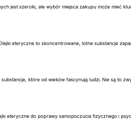
ych jest szeroki, ale wybór miejsca zakupu może mieć kluc
lejki eteryczne to skoncentrowane, lotne substancje zapac
e substancje, które od wieków fascynują ludzi. Nie są to zwy
ejki eteryczne do poprawy samopoczucia fizycznego i psych