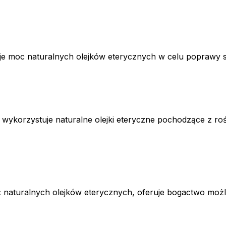
je moc naturalnych olejków eterycznych w celu poprawy sa
 wykorzystuje naturalne olejki eteryczne pochodzące z ro
 naturalnych olejków eterycznych, oferuje bogactwo możl