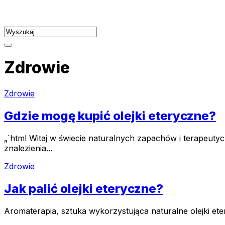
Skip
to
content
Zdrowie
Zdrowie
Gdzie mogę kupić olejki eteryczne?
„`html Witaj w świecie naturalnych zapachów i terapeut
znalezienia...
Zdrowie
Jak palić olejki eteryczne?
Aromaterapia, sztuka wykorzystująca naturalne olejki et