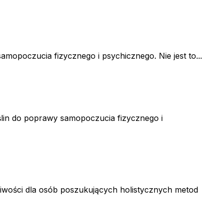
mopoczucia fizycznego i psychicznego. Nie jest to...
ślin do poprawy samopoczucia fizycznego i
iwości dla osób poszukujących holistycznych metod