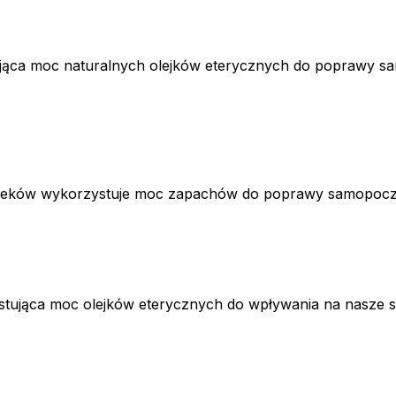
tująca moc naturalnych olejków eterycznych do poprawy s
 wieków wykorzystuje moc zapachów do poprawy samopoczuci
tująca moc olejków eterycznych do wpływania na nasze sam