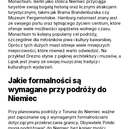
Monachium. Berlin jako stolica Niemiec przyciąga
turystów swoją bogatą historią oraz licznymi atrakcjami
turystycznymi, takimi jak Brama Brandenburska czy
Muzeum Pergamońskie. Hamburg natomiast znany jest
ze swojego portu oraz tętniącego życiem centrum, które
oferuje wiele możliwości spędzenia wolnego czasu.
Monachium to kolejny popularny cel podróży,
szczególnie dla miłośników piwa i kultury bawarskiej.
Oprócz tych dużych miast istnieje wiele mniejszych
miejscowości, które również warto odwiedzić. Na
przykład Drezno słynie z pięknej architektury i muzeów, a
Lipsk jest znany ze swojej muzycznej tradycji i
kulturalnych wydarzeń.
Jakie formalności są
wymagane przy podróży do
Niemiec
Przy planowaniu podróży z Torunia do Niemiec ważne
jest zapoznanie się z wymaganymi formalnościami
dotyczącymi przekraczania granicy. Obywatele Polski
mogą podróżować do Niemiec bez konieczności