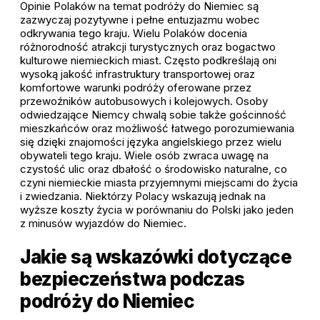
Opinie Polaków na temat podróży do Niemiec są
zazwyczaj pozytywne i pełne entuzjazmu wobec
odkrywania tego kraju. Wielu Polaków docenia
różnorodność atrakcji turystycznych oraz bogactwo
kulturowe niemieckich miast. Często podkreślają oni
wysoką jakość infrastruktury transportowej oraz
komfortowe warunki podróży oferowane przez
przewoźników autobusowych i kolejowych. Osoby
odwiedzające Niemcy chwalą sobie także gościnność
mieszkańców oraz możliwość łatwego porozumiewania
się dzięki znajomości języka angielskiego przez wielu
obywateli tego kraju. Wiele osób zwraca uwagę na
czystość ulic oraz dbałość o środowisko naturalne, co
czyni niemieckie miasta przyjemnymi miejscami do życia
i zwiedzania. Niektórzy Polacy wskazują jednak na
wyższe koszty życia w porównaniu do Polski jako jeden
z minusów wyjazdów do Niemiec.
Jakie są wskazówki dotyczące
bezpieczeństwa podczas
podróży do Niemiec