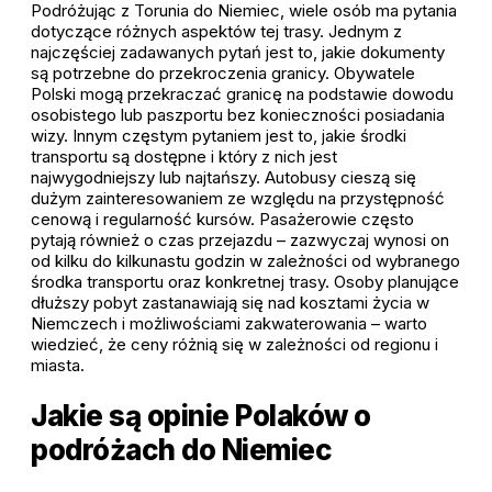
Podróżując z Torunia do Niemiec, wiele osób ma pytania
dotyczące różnych aspektów tej trasy. Jednym z
najczęściej zadawanych pytań jest to, jakie dokumenty
są potrzebne do przekroczenia granicy. Obywatele
Polski mogą przekraczać granicę na podstawie dowodu
osobistego lub paszportu bez konieczności posiadania
wizy. Innym częstym pytaniem jest to, jakie środki
transportu są dostępne i który z nich jest
najwygodniejszy lub najtańszy. Autobusy cieszą się
dużym zainteresowaniem ze względu na przystępność
cenową i regularność kursów. Pasażerowie często
pytają również o czas przejazdu – zazwyczaj wynosi on
od kilku do kilkunastu godzin w zależności od wybranego
środka transportu oraz konkretnej trasy. Osoby planujące
dłuższy pobyt zastanawiają się nad kosztami życia w
Niemczech i możliwościami zakwaterowania – warto
wiedzieć, że ceny różnią się w zależności od regionu i
miasta.
Jakie są opinie Polaków o
podróżach do Niemiec