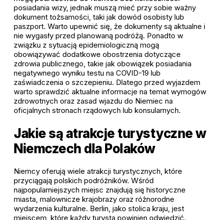
posiadania wizy, jednak muszą mieć przy sobie ważny
dokument tożsamości, taki jak dowód osobisty lub
paszport. Warto upewnić się, że dokumenty są aktualne i
nie wygasły przed planowaną podróżą. Ponadto w
związku z sytuacją epidemiologiczną mogą
obowiązywać dodatkowe obostrzenia dotyczące
zdrowia publicznego, takie jak obowiązek posiadania
negatywnego wyniku testu na COVID-19 lub
zaświadczenia o szczepieniu. Dlatego przed wyjazdem
warto sprawdzić aktualne informacje na temat wymogów
zdrowotnych oraz zasad wjazdu do Niemiec na
oficjalnych stronach rządowych lub konsularnych.
Jakie są atrakcje turystyczne w
Niemczech dla Polaków
Niemcy oferują wiele atrakcji turystycznych, które
przyciągają polskich podróżników. Wśród
najpopularniejszych miejsc znajdują się historyczne
miasta, malownicze krajobrazy oraz różnorodne
wydarzenia kulturalne. Berlin, jako stolica kraju, jest
miejscem, które każdy turysta powinien odwiedzić.