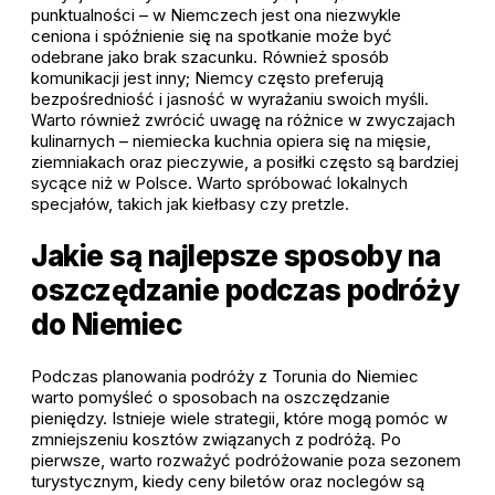
punktualności – w Niemczech jest ona niezwykle
ceniona i spóźnienie się na spotkanie może być
odebrane jako brak szacunku. Również sposób
komunikacji jest inny; Niemcy często preferują
bezpośredniość i jasność w wyrażaniu swoich myśli.
Warto również zwrócić uwagę na różnice w zwyczajach
kulinarnych – niemiecka kuchnia opiera się na mięsie,
ziemniakach oraz pieczywie, a posiłki często są bardziej
sycące niż w Polsce. Warto spróbować lokalnych
specjałów, takich jak kiełbasy czy pretzle.
Jakie są najlepsze sposoby na
oszczędzanie podczas podróży
do Niemiec
Podczas planowania podróży z Torunia do Niemiec
warto pomyśleć o sposobach na oszczędzanie
pieniędzy. Istnieje wiele strategii, które mogą pomóc w
zmniejszeniu kosztów związanych z podróżą. Po
pierwsze, warto rozważyć podróżowanie poza sezonem
turystycznym, kiedy ceny biletów oraz noclegów są