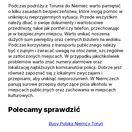
Podczas podróży z Torunia do Niemiec warto pamiętać
o kilku zasadach bezpieczeństwa, które mogą pomóc w
uniknięciu nieprzyjemnych sytuacji. Przede wszystkim
należy dbać o swoje dokumenty i wartościowe
przedmioty, takie jak portfel czy telefon, przechowując
je w bezpiecznym miejscu. Warto unikać noszenia
dużych sum pieniędzy oraz cennych biżuterii na widoku.
Podczas korzystania z transportu publicznego należy
być czujnym i zwracać uwagę na otoczenie, szczególnie
w zatłoczonych miejscach. W przypadku jakichkolwiek
problemów warto znać numery alarmowe oraz
lokalizację najbliższych komisariatów policji. Dobrze jest
również zapoznać się z lokalnymi zwyczajami i
przepisami, aby uniknąć nieporozumień. W Niemczech
panują surowe przepisy dotyczące picia alkoholu w
miejscach publicznych oraz zachowania w miejscach
kulturowych.
Polecamy sprawdzić
Busy Polska Niemcy Toruń