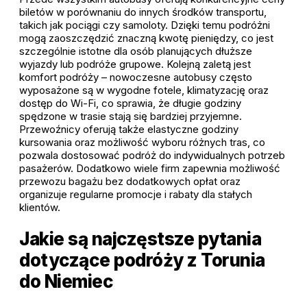
biletów w porównaniu do innych środków transportu,
takich jak pociągi czy samoloty. Dzięki temu podróżni
mogą zaoszczędzić znaczną kwotę pieniędzy, co jest
szczególnie istotne dla osób planujących dłuższe
wyjazdy lub podróże grupowe. Kolejną zaletą jest
komfort podróży – nowoczesne autobusy często
wyposażone są w wygodne fotele, klimatyzację oraz
dostęp do Wi-Fi, co sprawia, że długie godziny
spędzone w trasie stają się bardziej przyjemne.
Przewoźnicy oferują także elastyczne godziny
kursowania oraz możliwość wyboru różnych tras, co
pozwala dostosować podróż do indywidualnych potrzeb
pasażerów. Dodatkowo wiele firm zapewnia możliwość
przewozu bagażu bez dodatkowych opłat oraz
organizuje regularne promocje i rabaty dla stałych
klientów.
Jakie są najczęstsze pytania
dotyczące podróży z Torunia
do Niemiec