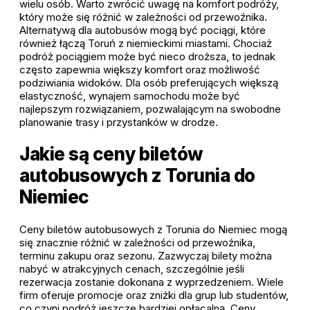
wielu osób. Warto zwrócić uwagę na komfort podróży,
który może się różnić w zależności od przewoźnika.
Alternatywą dla autobusów mogą być pociągi, które
również łączą Toruń z niemieckimi miastami. Chociaż
podróż pociągiem może być nieco droższa, to jednak
często zapewnia większy komfort oraz możliwość
podziwiania widoków. Dla osób preferujących większą
elastyczność, wynajem samochodu może być
najlepszym rozwiązaniem, pozwalającym na swobodne
planowanie trasy i przystanków w drodze.
Jakie są ceny biletów
autobusowych z Torunia do
Niemiec
Ceny biletów autobusowych z Torunia do Niemiec mogą
się znacznie różnić w zależności od przewoźnika,
terminu zakupu oraz sezonu. Zazwyczaj bilety można
nabyć w atrakcyjnych cenach, szczególnie jeśli
rezerwacja zostanie dokonana z wyprzedzeniem. Wiele
firm oferuje promocje oraz zniżki dla grup lub studentów,
co czyni podróż jeszcze bardziej opłacalną. Ceny