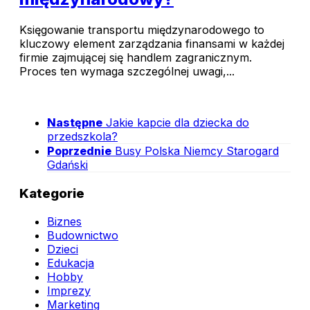
Księgowanie transportu międzynarodowego to
kluczowy element zarządzania finansami w każdej
firmie zajmującej się handlem zagranicznym.
Proces ten wymaga szczególnej uwagi,...
Następne
Jakie kapcie dla dziecka do
przedszkola?
Poprzednie
Busy Polska Niemcy Starogard
Gdański
Kategorie
Biznes
Budownictwo
Dzieci
Edukacja
Hobby
Imprezy
Marketing