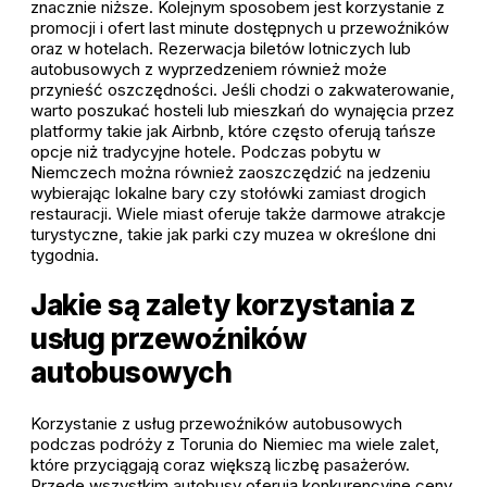
znacznie niższe. Kolejnym sposobem jest korzystanie z
promocji i ofert last minute dostępnych u przewoźników
oraz w hotelach. Rezerwacja biletów lotniczych lub
autobusowych z wyprzedzeniem również może
przynieść oszczędności. Jeśli chodzi o zakwaterowanie,
warto poszukać hosteli lub mieszkań do wynajęcia przez
platformy takie jak Airbnb, które często oferują tańsze
opcje niż tradycyjne hotele. Podczas pobytu w
Niemczech można również zaoszczędzić na jedzeniu
wybierając lokalne bary czy stołówki zamiast drogich
restauracji. Wiele miast oferuje także darmowe atrakcje
turystyczne, takie jak parki czy muzea w określone dni
tygodnia.
Jakie są zalety korzystania z
usług przewoźników
autobusowych
Korzystanie z usług przewoźników autobusowych
podczas podróży z Torunia do Niemiec ma wiele zalet,
które przyciągają coraz większą liczbę pasażerów.
Przede wszystkim autobusy oferują konkurencyjne ceny