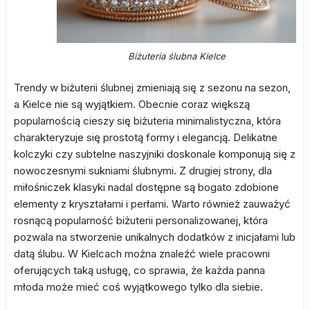
Biżuteria ślubna Kielce
Trendy w biżuterii ślubnej zmieniają się z sezonu na sezon,
a Kielce nie są wyjątkiem. Obecnie coraz większą
popularnością cieszy się biżuteria minimalistyczna, która
charakteryzuje się prostotą formy i elegancją. Delikatne
kolczyki czy subtelne naszyjniki doskonale komponują się z
nowoczesnymi sukniami ślubnymi. Z drugiej strony, dla
miłośniczek klasyki nadal dostępne są bogato zdobione
elementy z kryształami i perłami. Warto również zauważyć
rosnącą popularność biżuterii personalizowanej, która
pozwala na stworzenie unikalnych dodatków z inicjałami lub
datą ślubu. W Kielcach można znaleźć wiele pracowni
oferujących taką usługę, co sprawia, że każda panna
młoda może mieć coś wyjątkowego tylko dla siebie.