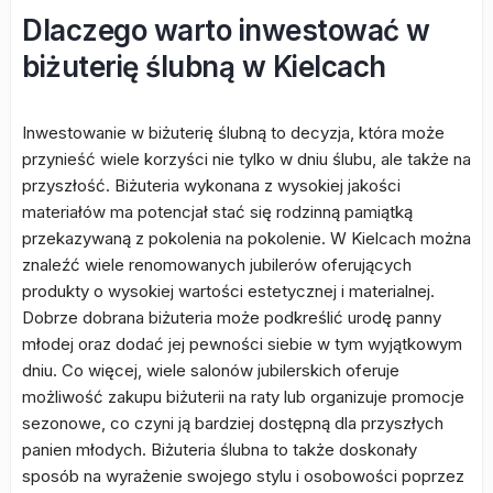
Dlaczego warto inwestować w
biżuterię ślubną w Kielcach
Inwestowanie w biżuterię ślubną to decyzja, która może
przynieść wiele korzyści nie tylko w dniu ślubu, ale także na
przyszłość. Biżuteria wykonana z wysokiej jakości
materiałów ma potencjał stać się rodzinną pamiątką
przekazywaną z pokolenia na pokolenie. W Kielcach można
znaleźć wiele renomowanych jubilerów oferujących
produkty o wysokiej wartości estetycznej i materialnej.
Dobrze dobrana biżuteria może podkreślić urodę panny
młodej oraz dodać jej pewności siebie w tym wyjątkowym
dniu. Co więcej, wiele salonów jubilerskich oferuje
możliwość zakupu biżuterii na raty lub organizuje promocje
sezonowe, co czyni ją bardziej dostępną dla przyszłych
panien młodych. Biżuteria ślubna to także doskonały
sposób na wyrażenie swojego stylu i osobowości poprzez