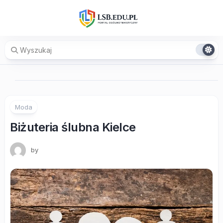
Skip
to
content
Moda
Biżuteria ślubna Kielce
by