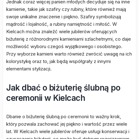
Jednak coraz więcej panien młodych decyduje się na inne
kamienie, takie jak szafiry czy rubiny, które również mają
swoje unikalne znaczenie i piękno. Szafiry symbolizują
mądrość i lojalność, a rubiny namiętność i miłość. W
Kielcach można znaleźć wiele jubilerów oferujących
biżuterię z różnorodnymi kamieniami szlachetnymi, co daje
możliwość wyboru czegoś wyjątkowego i osobistego.
Przy wyborze kamieni warto również zwrócić uwagę na ich
kolorystykę oraz to, jak będą współgrały z innymi
elementami stylizacji.
Jak dbać o biżuterię ślubną po
ceremonii w Kielcach
Dbanie o biżuterię ślubną po ceremonii to ważny krok,
który pozwala zachować jej piękno i wartość przez wiele
lat. W Kielcach wiele jubilerów oferuje usługi konserwacji i
czyszczenia biżuterii, co może być dobrym rozwiązaniem