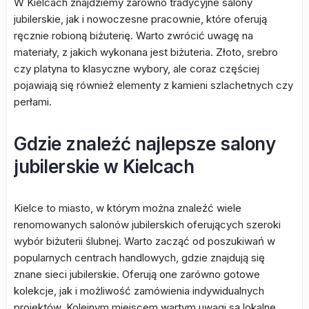
W Kielcach znajdziemy zarówno tradycyjne salony
jubilerskie, jak i nowoczesne pracownie, które oferują
ręcznie robioną biżuterię. Warto zwrócić uwagę na
materiały, z jakich wykonana jest biżuteria. Złoto, srebro
czy platyna to klasyczne wybory, ale coraz częściej
pojawiają się również elementy z kamieni szlachetnych czy
perłami.
Gdzie znaleźć najlepsze salony
jubilerskie w Kielcach
Kielce to miasto, w którym można znaleźć wiele
renomowanych salonów jubilerskich oferujących szeroki
wybór biżuterii ślubnej. Warto zacząć od poszukiwań w
popularnych centrach handlowych, gdzie znajdują się
znane sieci jubilerskie. Oferują one zarówno gotowe
kolekcje, jak i możliwość zamówienia indywidualnych
projektów. Kolejnym miejscem wartym uwagi są lokalne