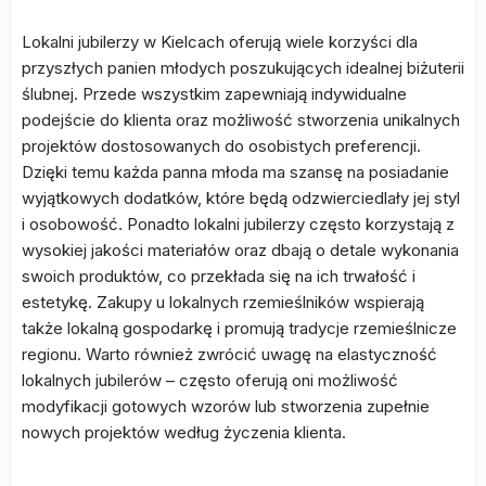
Lokalni jubilerzy w Kielcach oferują wiele korzyści dla
przyszłych panien młodych poszukujących idealnej biżuterii
ślubnej. Przede wszystkim zapewniają indywidualne
podejście do klienta oraz możliwość stworzenia unikalnych
projektów dostosowanych do osobistych preferencji.
Dzięki temu każda panna młoda ma szansę na posiadanie
wyjątkowych dodatków, które będą odzwierciedlały jej styl
i osobowość. Ponadto lokalni jubilerzy często korzystają z
wysokiej jakości materiałów oraz dbają o detale wykonania
swoich produktów, co przekłada się na ich trwałość i
estetykę. Zakupy u lokalnych rzemieślników wspierają
także lokalną gospodarkę i promują tradycje rzemieślnicze
regionu. Warto również zwrócić uwagę na elastyczność
lokalnych jubilerów – często oferują oni możliwość
modyfikacji gotowych wzorów lub stworzenia zupełnie
nowych projektów według życzenia klienta.