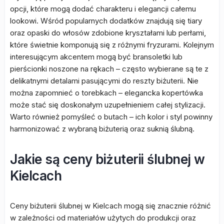
opcji, które mogą dodać charakteru i elegancji całemu
lookowi. Wśród popularnych dodatków znajdują się tiary
oraz opaski do włosów zdobione kryształami lub perłami,
które świetnie komponują się z różnymi fryzurami. Kolejnym
interesującym akcentem mogą być bransoletki lub
pierścionki noszone na rękach – często wybierane są te z
delikatnymi detalami pasującymi do reszty biżuterii. Nie
można zapomnieć o torebkach – elegancka kopertówka
może stać się doskonałym uzupełnieniem całej stylizacji.
Warto również pomyśleć o butach – ich kolor i styl powinny
harmonizować z wybraną biżuterią oraz suknią ślubną.
Jakie są ceny biżuterii ślubnej w
Kielcach
Ceny biżuterii ślubnej w Kielcach mogą się znacznie różnić
w zależności od materiałów użytych do produkcji oraz