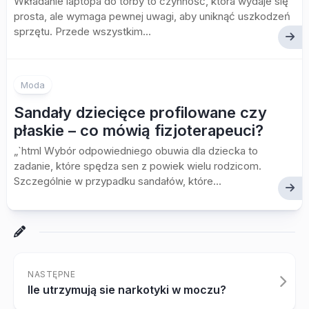
Wkładanie laptopa do torby to czynność, która wydaje się
prosta, ale wymaga pewnej uwagi, aby uniknąć uszkodzeń
sprzętu. Przede wszystkim...
Moda
Sandały dziecięce profilowane czy
płaskie – co mówią fizjoterapeuci?
„`html Wybór odpowiedniego obuwia dla dziecka to
zadanie, które spędza sen z powiek wielu rodzicom.
Szczególnie w przypadku sandałów, które...
NASTĘPNE
Ile utrzymują sie narkotyki w moczu?