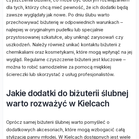
dla tych, którzy chcą mieć pewność, że ich dodatki będą
zawsze wyglądały jak nowe. Po dniu ślubu warto
przechowywać biżuterię w odpowiednich warunkach –
najlepiej w oryginalnym pudełku lub specjalnie
przystosowanej szkatułce, aby uniknąć zarysowań czy
uszkodzeń. Należy również unikać kontaktu biżuterii z
chemikaliami oraz kosmetykami, które mogą wpłynąć na jej
wygląd. Regularne czyszczenie biżuterii jest kluczowe –
można to robić samodzielnie za pomocą miękkiej
ściereczki lub skorzystać z usług profesjonalistów.
Jakie dodatki do biżuterii ślubnej
warto rozważyć w Kielcach
Oprócz samej biżuterii ślubnej warto pomyśleć o
dodatkowych akcesoriach, które mogą wzbogacić całą
stylizację panny młodej. W Kielcach dostępnych jest wiele