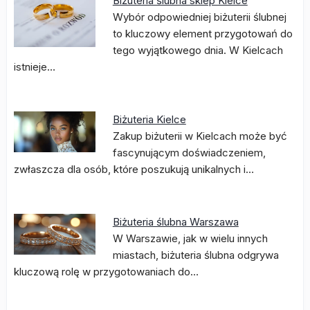
Biżuteria ślubna sklep Kielce
Wybór odpowiedniej biżuterii ślubnej
to kluczowy element przygotowań do
tego wyjątkowego dnia. W Kielcach
istnieje…
Biżuteria Kielce
Zakup biżuterii w Kielcach może być
fascynującym doświadczeniem,
zwłaszcza dla osób, które poszukują unikalnych i…
Biżuteria ślubna Warszawa
W Warszawie, jak w wielu innych
miastach, biżuteria ślubna odgrywa
kluczową rolę w przygotowaniach do…