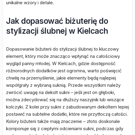
unikalne wzory i detale.
Jak dopasować biżuterię do
stylizacji ślubnej w Kielcach
Dopasowanie biżuterii do stylizacji ślubnej to kluczowy
element, który może znacząco wpłynąć na całościowy
wygląd panny młodej. W Kielcach, gdzie dostępność
różnorodnych dodatków jest ogromna, warto poświęcić
chwilę na przemyślenie, jakie elementy będą najlepiej
współgrały z wybraną suknią. Przede wszystkim należy
zwrócić uwagę na dekolt sukni – jeśli jest on głęboki,
można zdecydować się na dłuższy naszyjnik lub wiszące
kolczyki. Z kolei przy sukni z zabudowanym dekoltem lepiej
postawić na subtelne dodatki, które nie przytłoczą całości.
Kolory biżuterii także mają znaczenie – złoto doskonale
komponuje się z ciepłymi odcieniami sukni, podczas gdy