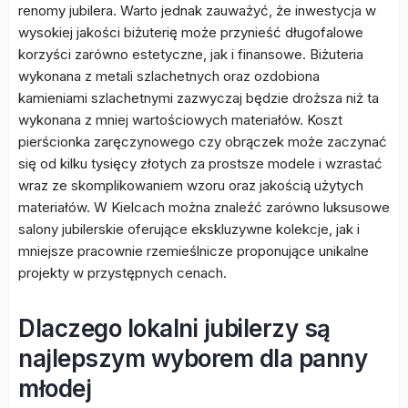
renomy jubilera. Warto jednak zauważyć, że inwestycja w
wysokiej jakości biżuterię może przynieść długofalowe
korzyści zarówno estetyczne, jak i finansowe. Biżuteria
wykonana z metali szlachetnych oraz ozdobiona
kamieniami szlachetnymi zazwyczaj będzie droższa niż ta
wykonana z mniej wartościowych materiałów. Koszt
pierścionka zaręczynowego czy obrączek może zaczynać
się od kilku tysięcy złotych za prostsze modele i wzrastać
wraz ze skomplikowaniem wzoru oraz jakością użytych
materiałów. W Kielcach można znaleźć zarówno luksusowe
salony jubilerskie oferujące ekskluzywne kolekcje, jak i
mniejsze pracownie rzemieślnicze proponujące unikalne
projekty w przystępnych cenach.
Dlaczego lokalni jubilerzy są
najlepszym wyborem dla panny
młodej