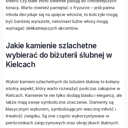
srebro czy białe złoto świetnie pasują do chłodniejszych
tonacji. Warto również pamiętać o fryzurze – jeśli panna
młoda decyduje się na upięcie włosów, to kolczyki mogą
być bardziej wyraziste, natomiast luźne włosy mogą
wymagać delikatniejszych akcentów.
Jakie kamienie szlachetne
wybierać do biżuterii ślubnej w
Kielcach
Wybór kamieni szlachetnych do biżuterii ślubnej to kolejny
istotny aspekt, który warto rozważyć podczas zakupów w
Kielcach. Kamienie te nie tylko dodają blasku i elegancji, ale
także mają swoje symboliczne znaczenie. Diamenty są
klasycznym wyborem, symbolizującym wieczną miłość i
trwałość związku. Są one często wykorzystywane w
pierścionkach zaręczynowych oraz obrączkach ślubnych.