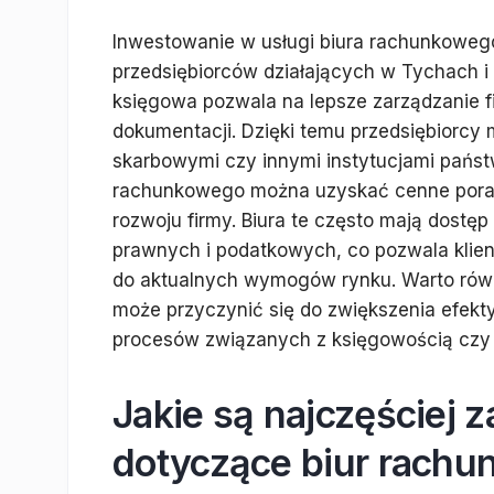
Inwestowanie w usługi biura rachunkowego
przedsiębiorców działających w Tychach i
księgowa pozwala na lepsze zarządzanie f
dokumentacji. Dzięki temu przedsiębiorcy
skarbowymi czy innymi instytucjami państ
rachunkowego można uzyskać cenne porady
rozwoju firmy. Biura te często mają dostę
prawnych i podatkowych, co pozwala klie
do aktualnych wymogów rynku. Warto równ
może przyczynić się do zwiększenia efekt
procesów związanych z księgowością czy 
Jakie są najczęściej 
dotyczące biur rach