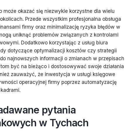
 może okazać się niezwykle korzystne dla wielu
 okolicach. Przede wszystkim profesjonalna obsługa
inansami firmy oraz minimalizację ryzyka błędów w
 mogą uniknąć problemów związanych z kontrolami
wowymi. Dodatkowo korzystając z usług biura
 dotyczące optymalizacji kosztów czy strategii
p do najnowszych informacji o zmianach w przepisach
ntom być na bieżąco i dostosowywać swoje działania
ież zauważyć, że inwestycja w usługi księgowe
ywności operacyjnej firmy poprzez automatyzację
kadrami.
zadawane pytania
unkowych w Tychach