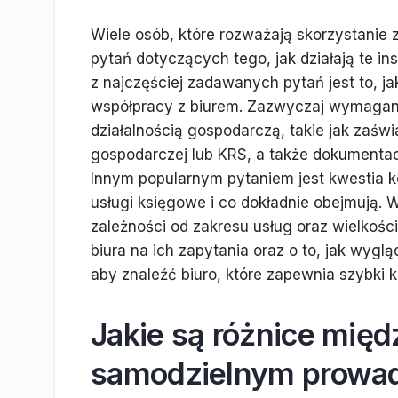
Wiele osób, które rozważają skorzystanie
pytań dotyczących tego, jak działają te in
z najczęściej zadawanych pytań jest to, j
współpracy z biurem. Zazwyczaj wymaga
działalnością gospodarczą, takie jak zaświ
gospodarczej lub KRS, a także dokumentac
Innym popularnym pytaniem jest kwestia ko
usługi księgowe i co dokładnie obejmują. 
zależności od zakresu usług oraz wielkości 
biura na ich zapytania oraz o to, jak wygl
aby znaleźć biuro, które zapewnia szybki k
Jakie są różnice mię
samodzielnym prowad