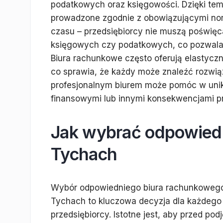
podatkowych oraz księgowości. Dzięki tem
prowadzone zgodnie z obowiązującymi nor
czasu – przedsiębiorcy nie muszą poświę
księgowych czy podatkowych, co pozwala 
Biura rachunkowe często oferują elastyczn
co sprawia, że każdy może znaleźć rozwiąz
profesjonalnym biurem może pomóc w unik
finansowymi lub innymi konsekwencjami p
Jak wybrać odpowied
Tychach
Wybór odpowiedniego biura rachunkoweg
Tychach to kluczowa decyzja dla każdego
przedsiębiorcy. Istotne jest, aby przed pod