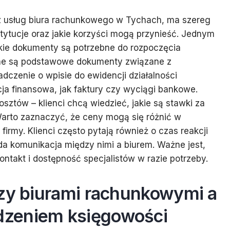
 z usług biura rachunkowego w Tychach, ma szereg
stytucje oraz jakie korzyści mogą przynieść. Jednym
akie dokumenty są potrzebne do rozpoczęcia
ne są podstawowe dokumenty związane z
adczenie o wpisie do ewidencji działalności
ja finansowa, jak faktury czy wyciągi bankowe.
sztów – klienci chcą wiedzieć, jakie są stawki za
Warto zaznaczyć, że ceny mogą się różnić w
firmy. Klienci często pytają również o czas reakcji
ąda komunikacja między nimi a biurem. Ważne jest,
ontakt i dostępność specjalistów w razie potrzeby.
dzy biurami rachunkowymi a
zeniem księgowości