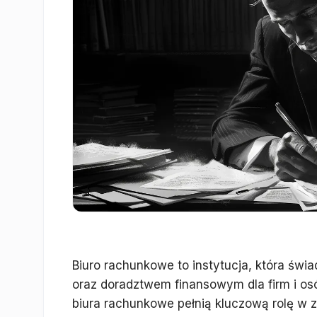
Biuro rachunkowe to instytucja, która św
oraz doradztwem finansowym dla firm i os
biura rachunkowe pełnią kluczową rolę w 