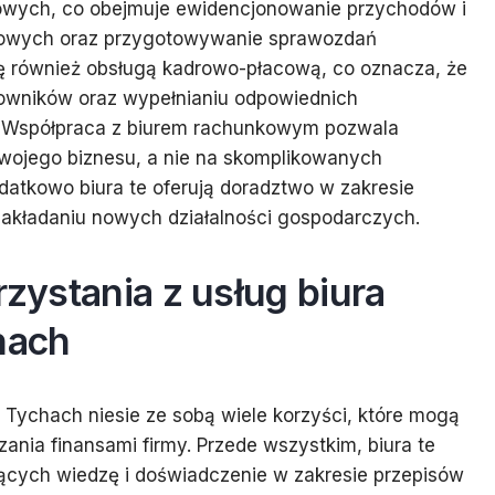
owych, co obejmuje ewidencjonowanie przychodów i
tkowych oraz przygotowywanie sprawozdań
ę również obsługą kadrowo-płacową, co oznacza, że
owników oraz wypełnianiu odpowiednich
 Współpraca z biurem rachunkowym pozwala
swojego biznesu, a nie na skomplikowanych
atkowo biura te oferują doradztwo w zakresie
akładaniu nowych działalności gospodarczych.
rzystania z usług biura
hach
 Tychach niesie ze sobą wiele korzyści, które mogą
nia finansami firmy. Przede wszystkim, biura te
ących wiedzę i doświadczenie w zakresie przepisów