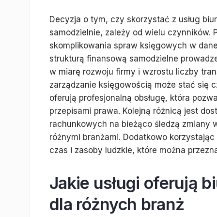
Decyzja o tym, czy skorzystać z usług bi
samodzielnie, zależy od wielu czynników.
skomplikowania spraw księgowych w danej 
strukturą finansową samodzielne prowadz
w miarę rozwoju firmy i wzrostu liczby t
zarządzanie księgowością może stać się c
oferują profesjonalną obsługę, która pozw
przepisami prawa. Kolejną różnicą jest do
rachunkowych na bieżąco śledzą zmiany w
różnymi branżami. Dodatkowo korzystając
czas i zasoby ludzkie, które można przezn
Jakie usługi oferują 
dla różnych branż