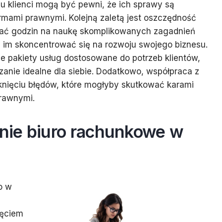
u klienci mogą być pewni, że ich sprawy są
mami prawnymi. Kolejną zaletą jest oszczędność
cać godzin na naukę skomplikowanych zagadnień
im skoncentrować się na rozwoju swojego biznesu.
e pakiety usług dostosowane do potrzeb klientów,
anie idealne dla siebie. Dodatkowo, współpraca z
nięciu błędów, które mogłyby skutkować karami
rawnymi.
nie biuro rachunkowe w
o w
jęciem