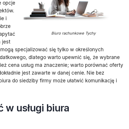
e opcje
ektów.
e i
obrze
Biuro rachunkowe Tychy
zapytać
 jest
 mogą specjalizować się tylko w określonych
odatkowego, dlatego warto upewnić się, że wybrane
eż cena usług ma znaczenie; warto porównać oferty
dokładnie jest zawarte w danej cenie. Nie bez
 biura do siedziby firmy może ułatwić komunikację i
 w usługi biura