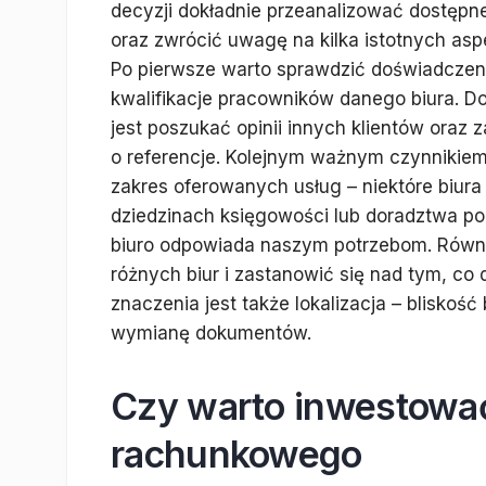
decyzji dokładnie przeanalizować dostępn
oraz zwrócić uwagę na kilka istotnych asp
Po pierwsze warto sprawdzić doświadczeni
kwalifikacje pracowników danego biura. D
jest poszukać opinii innych klientów oraz 
o referencje. Kolejnym ważnym czynnikiem
zakres oferowanych usług – niektóre biura
dziedzinach księgowości lub doradztwa p
biuro odpowiada naszym potrzebom. Równi
różnych biur i zastanowić się nad tym, co 
znaczenia jest także lokalizacja – bliskość
wymianę dokumentów.
Czy warto inwestować
rachunkowego