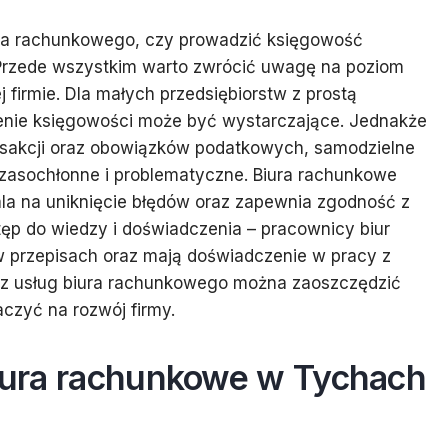
ura rachunkowego, czy prowadzić księgowość
 Przede wszystkim warto zwrócić uwagę na poziom
firmie. Dla małych przedsiębiorstw z prostą
enie księgowości może być wystarczające. Jednakże
ransakcji oraz obowiązków podatkowych, samodzielne
zasochłonne i problematyczne. Biura rachunkowe
ala na uniknięcie błędów oraz zapewnia zgodność z
stęp do wiedzy i doświadczenia – pracownicy biur
 przepisach oraz mają doświadczenie w pracy z
 z usług biura rachunkowego można zaoszczędzić
aczyć na rozwój firmy.
biura rachunkowe w Tychach