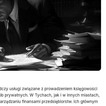
iadczy usługi związane z prowadzeniem księgowości
ób prywatnych. W Tychach, jak i w innych miastach,
zarządzaniu finansami przedsiębiorstw. Ich głównym