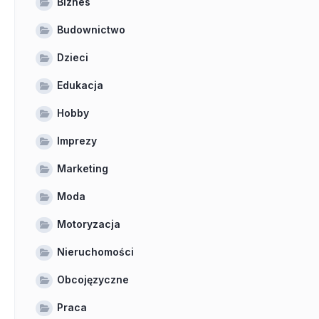
Biznes
Budownictwo
Dzieci
Edukacja
Hobby
Imprezy
Marketing
Moda
Motoryzacja
Nieruchomości
Obcojęzyczne
Praca