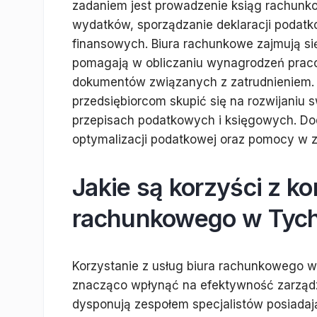
zadaniem jest prowadzenie ksiąg rachunk
wydatków, sporządzanie deklaracji poda
finansowych. Biura rachunkowe zajmują si
pomagają w obliczaniu wynagrodzeń prac
dokumentów związanych z zatrudnieniem.
przedsiębiorcom skupić się na rozwijaniu 
przepisach podatkowych i księgowych. Dod
optymalizacji podatkowej oraz pomocy w z
Jakie są korzyści z ko
rachunkowego w Tyc
Korzystanie z usług biura rachunkowego w
znacząco wpłynąć na efektywność zarządza
dysponują zespołem specjalistów posiadaj