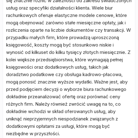
się znacznie różnić w zależności od zakresu świadczonych
usług oraz specyfiki działalności klienta. Wiele biur
rachunkowych oferuje elastyczne modele cenowe, które
mogą obejmować zarówno stałe miesięczne opłaty, jak i
rozliczenia oparte na liczbie dokumentów czy transakcji. W
przypadku małych firm, które prowadzą uproszczoną
księgowość, koszty mogą być stosunkowo niskie i
wynosić od kilkuset do kilku tysięcy złotych miesięcznie. Z
kolei większe przedsiębiorstwa, które wymagają pełnej
księgowości oraz dodatkowych usług, takich jak
doradztwo podatkowe czy obsługa kadrowo-płacowa,
mogą ponosić znacznie wyższe wydatki. Ważne jest, aby
przed podjęciem decyzji o wyborze biura rachunkowego
dokładnie przeanalizować ofertę oraz porównać ceny
różnych firm. Należy również zwrócić uwagę na to, co
dokładnie wchodzi w skład oferowanych usług, aby
uniknąć nieprzyjemnych niespodzianek związanych z
dodatkowymi opłatami za usługi, które mogą być
niezbędne w przyszłości.