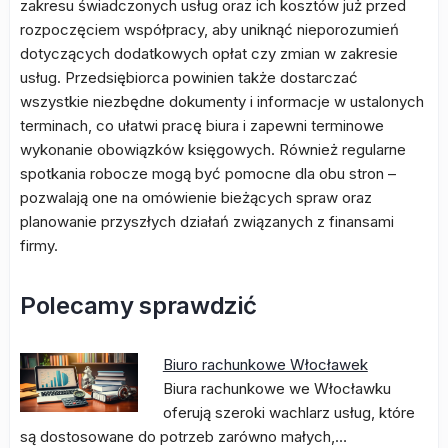
zakresu świadczonych usług oraz ich kosztów już przed
rozpoczęciem współpracy, aby uniknąć nieporozumień
dotyczących dodatkowych opłat czy zmian w zakresie
usług. Przedsiębiorca powinien także dostarczać
wszystkie niezbędne dokumenty i informacje w ustalonych
terminach, co ułatwi pracę biura i zapewni terminowe
wykonanie obowiązków księgowych. Również regularne
spotkania robocze mogą być pomocne dla obu stron –
pozwalają one na omówienie bieżących spraw oraz
planowanie przyszłych działań związanych z finansami
firmy.
Polecamy sprawdzić
Biuro rachunkowe Włocławek
Biura rachunkowe we Włocławku
oferują szeroki wachlarz usług, które
są dostosowane do potrzeb zarówno małych,…