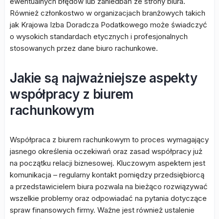
ewentualnych błędów lub zaniedbań ze strony biura.
Również członkostwo w organizacjach branżowych takich
jak Krajowa Izba Doradcza Podatkowego może świadczyć
o wysokich standardach etycznych i profesjonalnych
stosowanych przez dane biuro rachunkowe.
Jakie są najważniejsze aspekty
współpracy z biurem
rachunkowym
Współpraca z biurem rachunkowym to proces wymagający
jasnego określenia oczekiwań oraz zasad współpracy już
na początku relacji biznesowej. Kluczowym aspektem jest
komunikacja – regularny kontakt pomiędzy przedsiębiorcą
a przedstawicielem biura pozwala na bieżąco rozwiązywać
wszelkie problemy oraz odpowiadać na pytania dotyczące
spraw finansowych firmy. Ważne jest również ustalenie