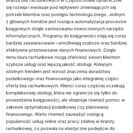
Branża biur rachunkowych w Częstochowie dynamicznie
się rozwija i ewoluuje pod wpływem zmieniających się
potrzeb klientów oraz postępu technologicznego. Jednym
z głównych trendów jest rosnąca automatyzacja procesów
księgowych dzięki zastosowaniu nowoczesnych narzędzi
informatycznych. Programy do księgowości stają się coraz
bardziej zaawansowane i umożliwiają szybsze oraz bardziej
efektywne przetwarzanie danych finansowych. Dzięki
temu biura rachunkowe mogą oferować swoim klientom
szybsze usługi oraz lepszą jakość obsługi. Kolejnym
istotnym trendem jest wzrost znaczenia doradztwa
podatkowego oraz finansowego jako integralnej części
oferty biur rachunkowych. Klienci coraz częściej oczekują
kompleksowej obsługi, która nie ogranicza się tylko do
prowadzenia księgowości, ale obejmuje również pomoc w
zakresie optymalizacji podatkowej czy planowania
finansowego. Warto również zauważyć rosnącą
popularność usług online oraz pracy zdalnej w branży
rachunkowej, co pozwala na elastyczne podejście do