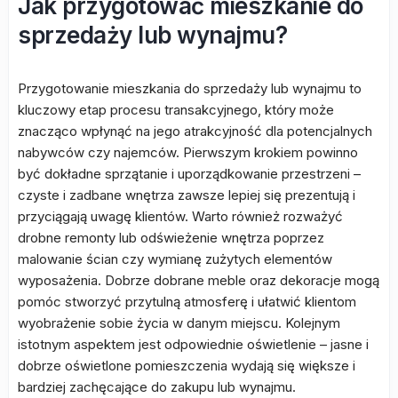
Jak przygotować mieszkanie do
sprzedaży lub wynajmu?
Przygotowanie mieszkania do sprzedaży lub wynajmu to
kluczowy etap procesu transakcyjnego, który może
znacząco wpłynąć na jego atrakcyjność dla potencjalnych
nabywców czy najemców. Pierwszym krokiem powinno
być dokładne sprzątanie i uporządkowanie przestrzeni –
czyste i zadbane wnętrza zawsze lepiej się prezentują i
przyciągają uwagę klientów. Warto również rozważyć
drobne remonty lub odświeżenie wnętrza poprzez
malowanie ścian czy wymianę zużytych elementów
wyposażenia. Dobrze dobrane meble oraz dekoracje mogą
pomóc stworzyć przytulną atmosferę i ułatwić klientom
wyobrażenie sobie życia w danym miejscu. Kolejnym
istotnym aspektem jest odpowiednie oświetlenie – jasne i
dobrze oświetlone pomieszczenia wydają się większe i
bardziej zachęcające do zakupu lub wynajmu.