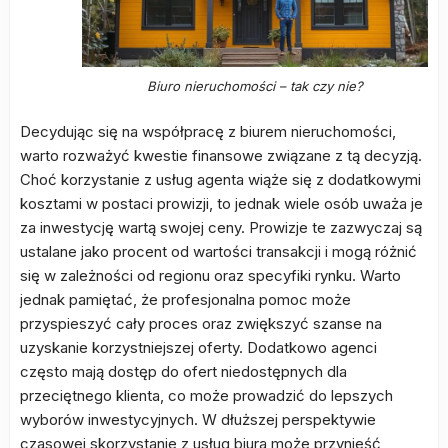
Biuro nieruchomości – tak czy nie?
Decydując się na współpracę z biurem nieruchomości,
warto rozważyć kwestie finansowe związane z tą decyzją.
Choć korzystanie z usług agenta wiąże się z dodatkowymi
kosztami w postaci prowizji, to jednak wiele osób uważa je
za inwestycję wartą swojej ceny. Prowizje te zazwyczaj są
ustalane jako procent od wartości transakcji i mogą różnić
się w zależności od regionu oraz specyfiki rynku. Warto
jednak pamiętać, że profesjonalna pomoc może
przyspieszyć cały proces oraz zwiększyć szanse na
uzyskanie korzystniejszej oferty. Dodatkowo agenci
często mają dostęp do ofert niedostępnych dla
przeciętnego klienta, co może prowadzić do lepszych
wyborów inwestycyjnych. W dłuższej perspektywie
czasowej skorzystanie z usług biura może przynieść