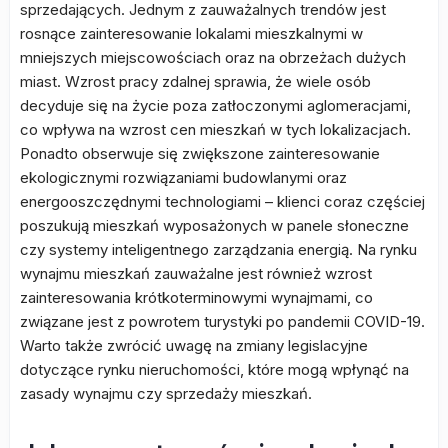
sprzedających. Jednym z zauważalnych trendów jest
rosnące zainteresowanie lokalami mieszkalnymi w
mniejszych miejscowościach oraz na obrzeżach dużych
miast. Wzrost pracy zdalnej sprawia, że wiele osób
decyduje się na życie poza zatłoczonymi aglomeracjami,
co wpływa na wzrost cen mieszkań w tych lokalizacjach.
Ponadto obserwuje się zwiększone zainteresowanie
ekologicznymi rozwiązaniami budowlanymi oraz
energooszczędnymi technologiami – klienci coraz częściej
poszukują mieszkań wyposażonych w panele słoneczne
czy systemy inteligentnego zarządzania energią. Na rynku
wynajmu mieszkań zauważalne jest również wzrost
zainteresowania krótkoterminowymi wynajmami, co
związane jest z powrotem turystyki po pandemii COVID-19.
Warto także zwrócić uwagę na zmiany legislacyjne
dotyczące rynku nieruchomości, które mogą wpłynąć na
zasady wynajmu czy sprzedaży mieszkań.