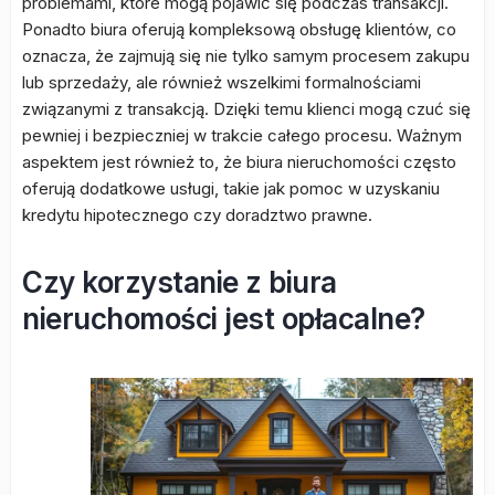
problemami, które mogą pojawić się podczas transakcji.
Ponadto biura oferują kompleksową obsługę klientów, co
oznacza, że zajmują się nie tylko samym procesem zakupu
lub sprzedaży, ale również wszelkimi formalnościami
związanymi z transakcją. Dzięki temu klienci mogą czuć się
pewniej i bezpieczniej w trakcie całego procesu. Ważnym
aspektem jest również to, że biura nieruchomości często
oferują dodatkowe usługi, takie jak pomoc w uzyskaniu
kredytu hipotecznego czy doradztwo prawne.
Czy korzystanie z biura
nieruchomości jest opłacalne?