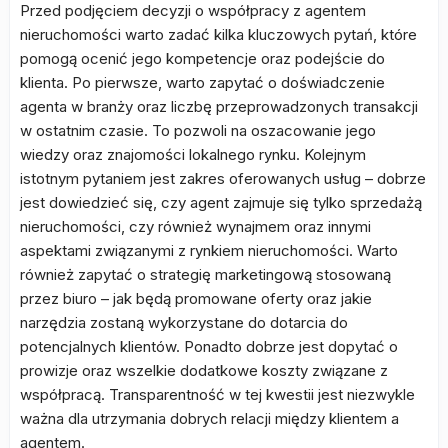
Przed podjęciem decyzji o współpracy z agentem
nieruchomości warto zadać kilka kluczowych pytań, które
pomogą ocenić jego kompetencje oraz podejście do
klienta. Po pierwsze, warto zapytać o doświadczenie
agenta w branży oraz liczbę przeprowadzonych transakcji
w ostatnim czasie. To pozwoli na oszacowanie jego
wiedzy oraz znajomości lokalnego rynku. Kolejnym
istotnym pytaniem jest zakres oferowanych usług – dobrze
jest dowiedzieć się, czy agent zajmuje się tylko sprzedażą
nieruchomości, czy również wynajmem oraz innymi
aspektami związanymi z rynkiem nieruchomości. Warto
również zapytać o strategię marketingową stosowaną
przez biuro – jak będą promowane oferty oraz jakie
narzędzia zostaną wykorzystane do dotarcia do
potencjalnych klientów. Ponadto dobrze jest dopytać o
prowizje oraz wszelkie dodatkowe koszty związane z
współpracą. Transparentność w tej kwestii jest niezwykle
ważna dla utrzymania dobrych relacji między klientem a
agentem.