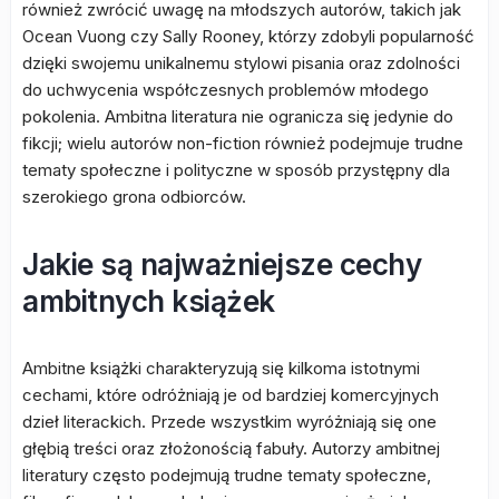
również zwrócić uwagę na młodszych autorów, takich jak
Ocean Vuong czy Sally Rooney, którzy zdobyli popularność
dzięki swojemu unikalnemu stylowi pisania oraz zdolności
do uchwycenia współczesnych problemów młodego
pokolenia. Ambitna literatura nie ogranicza się jedynie do
fikcji; wielu autorów non-fiction również podejmuje trudne
tematy społeczne i polityczne w sposób przystępny dla
szerokiego grona odbiorców.
Jakie są najważniejsze cechy
ambitnych książek
Ambitne książki charakteryzują się kilkoma istotnymi
cechami, które odróżniają je od bardziej komercyjnych
dzieł literackich. Przede wszystkim wyróżniają się one
głębią treści oraz złożonością fabuły. Autorzy ambitnej
literatury często podejmują trudne tematy społeczne,