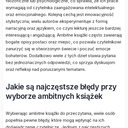
filozoficzne lub psychologiczne, co sprawia, że ich prace
wymagają od czytelnika zaangażowania intelektualnego
oraz emocjonalnego. Kolejną cechą jest innowacyjność
stylistyczna; wielu autorów eksperymentuje z formą
narracyjną oraz językiem, co czyni lekturę jeszcze bardziej
interesującą i angażującą. Ambitne książki często zawierają
bogate opisy postaci oraz miejsc, co pozwala czytelnikowi
zanurzyć się w stworzonym świecie i poczuć emocje
bohaterów. Dodatkowo wiele z tych dzieł stawia pytania
bez jednoznacznych odpowiedzi, co sprzyja dyskusjom
oraz refleksji nad poruszanymi tematami.
Jakie są najczęstsze błędy przy
wyborze ambitnych książek
Wybierając ambitne książki do przeczytania, wiele osób
popełnia pewne błędy, które mogą wpłynąć na ich
doświadczenie czytelnicze. Jednym z najczęstszych