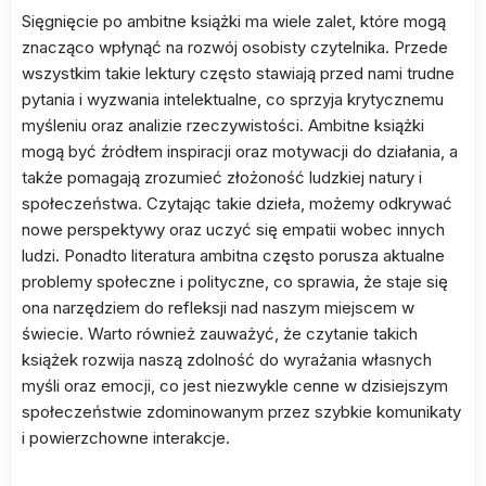
Sięgnięcie po ambitne książki ma wiele zalet, które mogą
znacząco wpłynąć na rozwój osobisty czytelnika. Przede
wszystkim takie lektury często stawiają przed nami trudne
pytania i wyzwania intelektualne, co sprzyja krytycznemu
myśleniu oraz analizie rzeczywistości. Ambitne książki
mogą być źródłem inspiracji oraz motywacji do działania, a
także pomagają zrozumieć złożoność ludzkiej natury i
społeczeństwa. Czytając takie dzieła, możemy odkrywać
nowe perspektywy oraz uczyć się empatii wobec innych
ludzi. Ponadto literatura ambitna często porusza aktualne
problemy społeczne i polityczne, co sprawia, że staje się
ona narzędziem do refleksji nad naszym miejscem w
świecie. Warto również zauważyć, że czytanie takich
książek rozwija naszą zdolność do wyrażania własnych
myśli oraz emocji, co jest niezwykle cenne w dzisiejszym
społeczeństwie zdominowanym przez szybkie komunikaty
i powierzchowne interakcje.