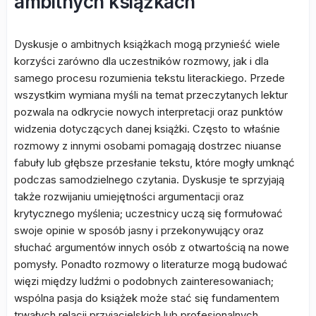
ambitnych książkach
Dyskusje o ambitnych książkach mogą przynieść wiele
korzyści zarówno dla uczestników rozmowy, jak i dla
samego procesu rozumienia tekstu literackiego. Przede
wszystkim wymiana myśli na temat przeczytanych lektur
pozwala na odkrycie nowych interpretacji oraz punktów
widzenia dotyczących danej książki. Często to właśnie
rozmowy z innymi osobami pomagają dostrzec niuanse
fabuły lub głębsze przesłanie tekstu, które mogły umknąć
podczas samodzielnego czytania. Dyskusje te sprzyjają
także rozwijaniu umiejętności argumentacji oraz
krytycznego myślenia; uczestnicy uczą się formułować
swoje opinie w sposób jasny i przekonywujący oraz
słuchać argumentów innych osób z otwartością na nowe
pomysły. Ponadto rozmowy o literaturze mogą budować
więzi między ludźmi o podobnych zainteresowaniach;
wspólna pasja do książek może stać się fundamentem
trwałych relacji przyjacielskich lub profesjonalnych.