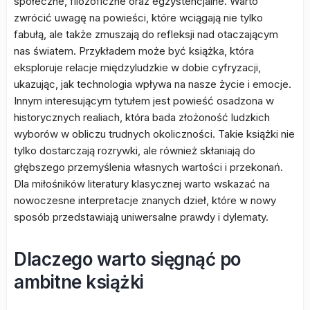
społeczne, filozoficzne oraz egzystencjalne. Warto
zwrócić uwagę na powieści, które wciągają nie tylko
fabułą, ale także zmuszają do refleksji nad otaczającym
nas światem. Przykładem może być książka, która
eksploruje relacje międzyludzkie w dobie cyfryzacji,
ukazując, jak technologia wpływa na nasze życie i emocje.
Innym interesującym tytułem jest powieść osadzona w
historycznych realiach, która bada złożoność ludzkich
wyborów w obliczu trudnych okoliczności. Takie książki nie
tylko dostarczają rozrywki, ale również skłaniają do
głębszego przemyślenia własnych wartości i przekonań.
Dla miłośników literatury klasycznej warto wskazać na
nowoczesne interpretacje znanych dzieł, które w nowy
sposób przedstawiają uniwersalne prawdy i dylematy.
Dlaczego warto sięgnąć po
ambitne książki