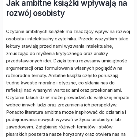
Jak ambitne książki wpływają na
rozwój osobisty
Czytanie ambitnych książek ma znaczący wpływ na rozwój
osobisty i intelektualny czytelnika. Przede wszystkim takie
lektury stawiają przed nami wyzwania intelektualne,
zmuszając do myślenia krytycznego oraz analizy
przedstawionych idei. Dzięki temu rozwijamy umiejętność
argumentacji oraz formułowania własnych poglądów na
różnorodne tematy. Ambitne książki często poruszają
trudne kwestie moralne i etyczne, co skłania nas do
refleksji nad własnymi wartościami oraz przekonaniami.
Czytanie takich dzieł może prowadzić do większej empatii
wobec innych ludzi oraz zrozumienia ich perspektyw.
Ponadto literatura ambitna może inspirować do działania i
podejmowania nowych wyzwań w życiu osobistym lub
zawodowym. Zgłębianie różnych tematów i stylów
pisarskich poszerza nasze horyzonty oraz otwiera nas na