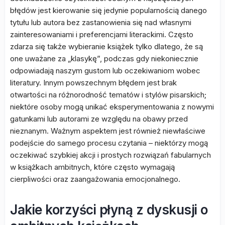
błędów jest kierowanie się jedynie popularnością danego
tytułu lub autora bez zastanowienia się nad własnymi
zainteresowaniami i preferencjami literackimi. Często
zdarza się także wybieranie książek tylko dlatego, że są
one uważane za „klasykę”, podczas gdy niekoniecznie
odpowiadają naszym gustom lub oczekiwaniom wobec
literatury. Innym powszechnym błędem jest brak
otwartości na różnorodność tematów i stylów pisarskich;
niektóre osoby mogą unikać eksperymentowania z nowymi
gatunkami lub autorami ze względu na obawy przed
nieznanym. Ważnym aspektem jest również niewłaściwe
podejście do samego procesu czytania – niektórzy mogą
oczekiwać szybkiej akcji i prostych rozwiązań fabularnych
w książkach ambitnych, które często wymagają
cierpliwości oraz zaangażowania emocjonalnego.
Jakie korzyści płyną z dyskusji o