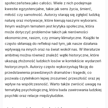
społeczeństwa jako całości. Wiele z nich podejmuje
kwestie egzystencjalne, takie jak sens życia, śmierć,
miłość czy samotność. Autorzy starają się zgłębić ludzką
naturę oraz motywacje, które kierują naszymi wyborami.
Innym ważnym tematem jest krytyka społeczna, która
może dotyczyć problemów takich jak nierówności
ekonomiczne, rasizm, czy zmiany klimatyczne. Książki te
często skłaniają do refleksji nad tym, jak nasze działania
wpływają na innych oraz na świat wokół nas. W literaturze
ambitnej można również znaleźć wątki historyczne, które
ukazują złożoność ludzkich losów w kontekście wydarzeń
historycznych. Autorzy często wykorzystują fikcję do
przedstawienia prawdziwych dramatów i tragedii, co
pozwala czytelnikom lepiej zrozumieć przeszłość oraz jej
wpływ na współczesność. Warto także zwrócić uwagę na
tematykę psychologiczną, która bada zawirowania ludzkiej
psychiki oraz relacje międzyludzkie.