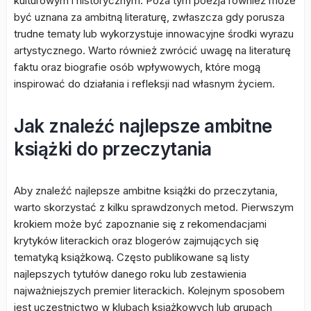
kulturowym i historycznym. Poza tym poezja również może
być uznana za ambitną literaturę, zwłaszcza gdy porusza
trudne tematy lub wykorzystuje innowacyjne środki wyrazu
artystycznego. Warto również zwrócić uwagę na literaturę
faktu oraz biografie osób wpływowych, które mogą
inspirować do działania i refleksji nad własnym życiem.
Jak znaleźć najlepsze ambitne
książki do przeczytania
Aby znaleźć najlepsze ambitne książki do przeczytania,
warto skorzystać z kilku sprawdzonych metod. Pierwszym
krokiem może być zapoznanie się z rekomendacjami
krytyków literackich oraz blogerów zajmujących się
tematyką książkową. Często publikowane są listy
najlepszych tytułów danego roku lub zestawienia
najważniejszych premier literackich. Kolejnym sposobem
jest uczestnictwo w klubach książkowych lub grupach