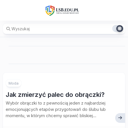
Skip
to
content
Moda
Jak zmierzyć palec do obrączki?
Wybór obrączki to z pewnością jeden z najbardziej
emocjonujących etapów przygotowań do ślubu lub
momentu, w którym chcemy sprawić bliskiej...