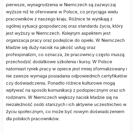
pierwsze, wynagrodzenia w Niemczech są zazwyczaj
wyższe niż te oferowane w Polsce, co przyciąga wielu
pracowników z naszego kraju. Różnice te wynikają z
ogólnej sytuacji gospodarczej oraz standardu życia, który
jest wyższy w Niemczech. Kolejnym aspektem jest
organizacja pracy oraz podejście do opieki. W Niemczech
kładzie się duży nacisk na jakość usług oraz
profesjonalizm, co oznacza, że pracownicy często muszą
przechodzić dodatkowe szkolenia i kursy. W Polsce
natomiast rynek pracy w opiece jest mniej sformalizowany i
nie zawsze wymaga posiadania odpowiednich certyfikatów
czy doświadczenia. Ponadto różnice kulturowe mogą
wpływać na sposób komunikacji z podopiecznymi oraz ich
rodzinami. W Niemczech większy nacisk kładzie się na
niezależność osób starszych i ich aktywne uczestnictwo w
życiu społecznym, co może być nowym doświadczeniem
dla polskich pracowników.