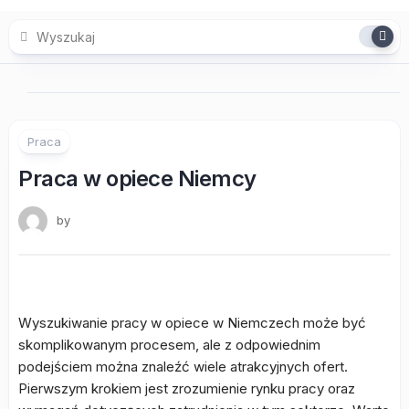
Skip
to
content
Praca
Praca w opiece Niemcy
by
Wyszukiwanie pracy w opiece w Niemczech może być
skomplikowanym procesem, ale z odpowiednim
podejściem można znaleźć wiele atrakcyjnych ofert.
Pierwszym krokiem jest zrozumienie rynku pracy oraz