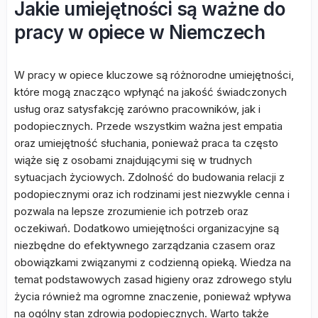
Jakie umiejętności są ważne do
pracy w opiece w Niemczech
W pracy w opiece kluczowe są różnorodne umiejętności,
które mogą znacząco wpłynąć na jakość świadczonych
usług oraz satysfakcję zarówno pracowników, jak i
podopiecznych. Przede wszystkim ważna jest empatia
oraz umiejętność słuchania, ponieważ praca ta często
wiąże się z osobami znajdującymi się w trudnych
sytuacjach życiowych. Zdolność do budowania relacji z
podopiecznymi oraz ich rodzinami jest niezwykle cenna i
pozwala na lepsze zrozumienie ich potrzeb oraz
oczekiwań. Dodatkowo umiejętności organizacyjne są
niezbędne do efektywnego zarządzania czasem oraz
obowiązkami związanymi z codzienną opieką. Wiedza na
temat podstawowych zasad higieny oraz zdrowego stylu
życia również ma ogromne znaczenie, ponieważ wpływa
na ogólny stan zdrowia podopiecznych. Warto także