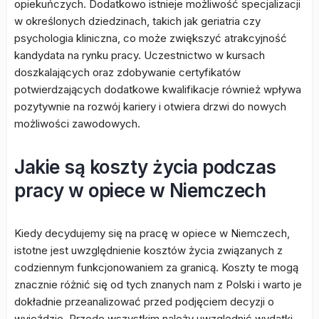
opiekuńczych. Dodatkowo istnieje możliwość specjalizacji
w określonych dziedzinach, takich jak geriatria czy
psychologia kliniczna, co może zwiększyć atrakcyjność
kandydata na rynku pracy. Uczestnictwo w kursach
doszkalających oraz zdobywanie certyfikatów
potwierdzających dodatkowe kwalifikacje również wpływa
pozytywnie na rozwój kariery i otwiera drzwi do nowych
możliwości zawodowych.
Jakie są koszty życia podczas
pracy w opiece w Niemczech
Kiedy decydujemy się na pracę w opiece w Niemczech,
istotne jest uwzględnienie kosztów życia związanych z
codziennym funkcjonowaniem za granicą. Koszty te mogą
znacznie różnić się od tych znanych nam z Polski i warto je
dokładnie przeanalizować przed podjęciem decyzji o
wyjeździe. Przede wszystkim należy uwzględnić wydatki