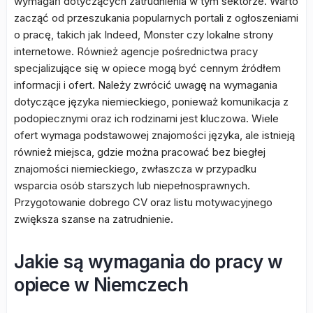
wymagań dotyczących zatrudnienia w tym sektorze. Warto
zacząć od przeszukania popularnych portali z ogłoszeniami
o pracę, takich jak Indeed, Monster czy lokalne strony
internetowe. Również agencje pośrednictwa pracy
specjalizujące się w opiece mogą być cennym źródłem
informacji i ofert. Należy zwrócić uwagę na wymagania
dotyczące języka niemieckiego, ponieważ komunikacja z
podopiecznymi oraz ich rodzinami jest kluczowa. Wiele
ofert wymaga podstawowej znajomości języka, ale istnieją
również miejsca, gdzie można pracować bez biegłej
znajomości niemieckiego, zwłaszcza w przypadku
wsparcia osób starszych lub niepełnosprawnych.
Przygotowanie dobrego CV oraz listu motywacyjnego
zwiększa szanse na zatrudnienie.
Jakie są wymagania do pracy w
opiece w Niemczech