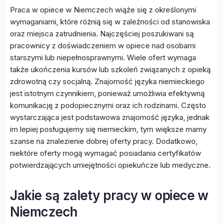
Praca w opiece w Niemczech wiąże się z określonymi
wymaganiami, które różnią się w zależności od stanowiska
oraz miejsca zatrudnienia. Najczęściej poszukiwani są
pracownicy z doświadczeniem w opiece nad osobami
starszymi lub niepełnosprawnymi. Wiele ofert wymaga
także ukończenia kursów lub szkoleń związanych z opieką
zdrowotną czy socjalną. Znajomość języka niemieckiego
jest istotnym czynnikiem, ponieważ umożliwia efektywną
komunikację z podopiecznymi oraz ich rodzinami. Często
wystarczająca jest podstawowa znajomość języka, jednak
im lepiej posługujemy się niemieckim, tym większe mamy
szanse na znalezienie dobrej oferty pracy. Dodatkowo,
niektóre oferty mogą wymagać posiadania certyfikatów
potwierdzających umiejętności opiekuńcze lub medyczne.
Jakie są zalety pracy w opiece w
Niemczech