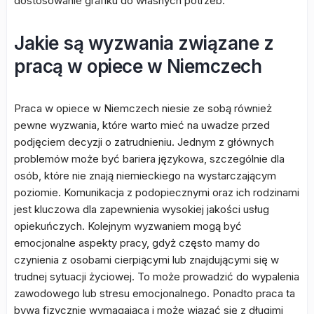
dostosowanie grafiku do własnych potrzeb.
Jakie są wyzwania związane z
pracą w opiece w Niemczech
Praca w opiece w Niemczech niesie ze sobą również
pewne wyzwania, które warto mieć na uwadze przed
podjęciem decyzji o zatrudnieniu. Jednym z głównych
problemów może być bariera językowa, szczególnie dla
osób, które nie znają niemieckiego na wystarczającym
poziomie. Komunikacja z podopiecznymi oraz ich rodzinami
jest kluczowa dla zapewnienia wysokiej jakości usług
opiekuńczych. Kolejnym wyzwaniem mogą być
emocjonalne aspekty pracy, gdyż często mamy do
czynienia z osobami cierpiącymi lub znajdującymi się w
trudnej sytuacji życiowej. To może prowadzić do wypalenia
zawodowego lub stresu emocjonalnego. Ponadto praca ta
bywa fizycznie wymagająca i może wiązać się z długimi