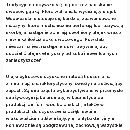
Tradycyjnie odbywało się to poprzez naciskanie
owoców gąbką, która wchłaniała wyciśnięty olejek.
Współcześnie stosuje się bardziej zaawansowane
maszyny, które mechanicznie perforują lub rozrywają
skórkę, a następnie zbierają uwolniony olejek wraz z
niewielką ilością soku owocowego. Powstała
mieszanina jest następnie odwirowywana, aby
oddzielić olejek eteryczny od soku i ewentualnych
zanieczyszczeń.
Olejki cytrusowe uzyskane metodą tłoczenia na
zimno mają charakterystyczny, świeży i orzeźwiający
zapach. Są one często wykorzystywane w przemyśle
spożywczym jako aromaty, w kosmetyce do
produkcji perfum, wód kolońskich, a także w
produktach do czyszczenia dzięki swoim
właściwościom odświeżającym i antybakteryjnym.
Ponieważ nie są podgrzewane, zachowują wszystkie