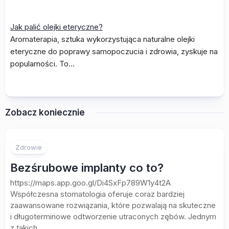
Jak palić olejki eteryczne?
Aromaterapia, sztuka wykorzystująca naturalne olejki
eteryczne do poprawy samopoczucia i zdrowia, zyskuje na
popularności. To…
Zobacz koniecznie
Zdrowie
Bezśrubowe implanty co to?
https://maps.app.goo.gl/Di4SxFp789W1y4t2A
Współczesna stomatologia oferuje coraz bardziej
zaawansowane rozwiązania, które pozwalają na skuteczne
i długoterminowe odtworzenie utraconych zębów. Jednym
z takich...