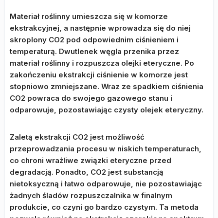
Materiał roślinny umieszcza się w komorze
ekstrakcyjnej, a następnie wprowadza się do niej
skroplony CO2 pod odpowiednim ciśnieniem i
temperaturą. Dwutlenek węgla przenika przez
materiał roślinny i rozpuszcza olejki eteryczne. Po
zakończeniu ekstrakcji ciśnienie w komorze jest
stopniowo zmniejszane. Wraz ze spadkiem ciśnienia
CO2 powraca do swojego gazowego stanu i
odparowuje, pozostawiając czysty olejek eteryczny.
Zaletą ekstrakcji CO2 jest możliwość
przeprowadzania procesu w niskich temperaturach,
co chroni wrażliwe związki eteryczne przed
degradacją. Ponadto, CO2 jest substancją
nietoksyczną i łatwo odparowuje, nie pozostawiając
żadnych śladów rozpuszczalnika w finalnym
produkcie, co czyni go bardzo czystym. Ta metoda