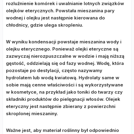
rozluźnienie komórek i uwalnianie lotnych związków
olejków eterycznych. Powstała mieszanina pary
wodnej i olejku jest następnie kierowana do
chłodnicy, gdzie ulega skropleniu.
W wyniku kondensacji powstaje mieszanina wody i
olejku eterycznego. Ponieważ olejki eteryczne są
zazwyczaj nierozpuszczalne w wodzie i mają niższą
gęstość, oddzielają się od fazy wodnej. Wodę, która
pozostaje po destylacji, często nazywamy
hydrolatem lub wodą kwiatową. Hydrolaty same w
sobie mają cenne właściwości i są wykorzystywane
w kosmetyce, na przykład jako toniki do twarzy czy
składniki produktów do pielęgnacji włosów. Olejek
eteryczny jest następnie zbierany z powierzchni
skroplonej mieszaniny.
Ważne jest, aby materiał roślinny był odpowiednio