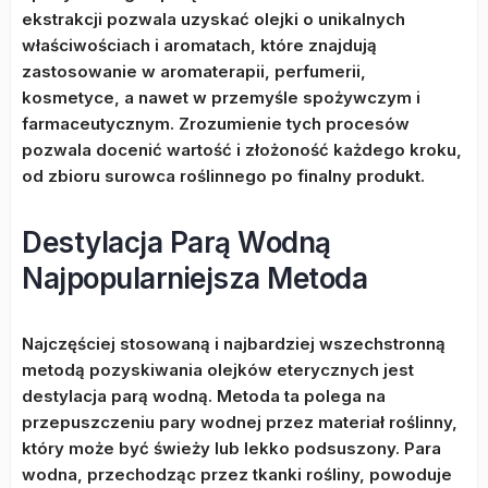
ekstrakcji pozwala uzyskać olejki o unikalnych
właściwościach i aromatach, które znajdują
zastosowanie w aromaterapii, perfumerii,
kosmetyce, a nawet w przemyśle spożywczym i
farmaceutycznym. Zrozumienie tych procesów
pozwala docenić wartość i złożoność każdego kroku,
od zbioru surowca roślinnego po finalny produkt.
Destylacja Parą Wodną
Najpopularniejsza Metoda
Najczęściej stosowaną i najbardziej wszechstronną
metodą pozyskiwania olejków eterycznych jest
destylacja parą wodną. Metoda ta polega na
przepuszczeniu pary wodnej przez materiał roślinny,
który może być świeży lub lekko podsuszony. Para
wodna, przechodząc przez tkanki rośliny, powoduje