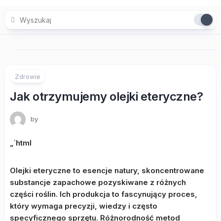
Skip
to
content
Zdrowie
Jak otrzymujemy olejki eteryczne?
by
„`html
Olejki eteryczne to esencje natury, skoncentrowane
substancje zapachowe pozyskiwane z różnych
części roślin. Ich produkcja to fascynujący proces,
który wymaga precyzji, wiedzy i często
specyficznego sprzętu. Różnorodność metod