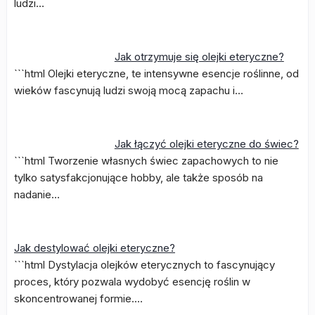
ludzi…
Jak otrzymuje się olejki eteryczne?
```html Olejki eteryczne, te intensywne esencje roślinne, od
wieków fascynują ludzi swoją mocą zapachu i…
Jak łączyć olejki eteryczne do świec?
```html Tworzenie własnych świec zapachowych to nie
tylko satysfakcjonujące hobby, ale także sposób na
nadanie…
Jak destylować olejki eteryczne?
```html Dystylacja olejków eterycznych to fascynujący
proces, który pozwala wydobyć esencję roślin w
skoncentrowanej formie.…