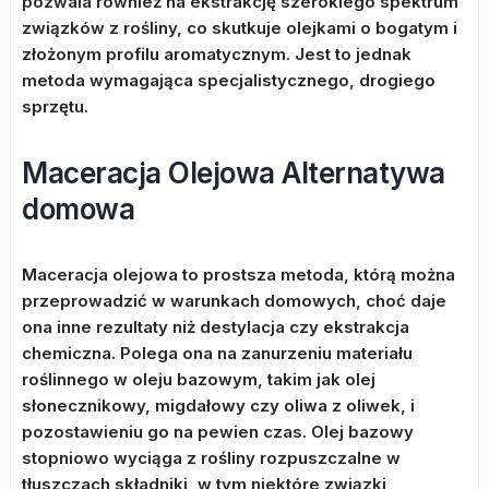
pozwala również na ekstrakcję szerokiego spektrum
związków z rośliny, co skutkuje olejkami o bogatym i
złożonym profilu aromatycznym. Jest to jednak
metoda wymagająca specjalistycznego, drogiego
sprzętu.
Maceracja Olejowa Alternatywa
domowa
Maceracja olejowa to prostsza metoda, którą można
przeprowadzić w warunkach domowych, choć daje
ona inne rezultaty niż destylacja czy ekstrakcja
chemiczna. Polega ona na zanurzeniu materiału
roślinnego w oleju bazowym, takim jak olej
słonecznikowy, migdałowy czy oliwa z oliwek, i
pozostawieniu go na pewien czas. Olej bazowy
stopniowo wyciąga z rośliny rozpuszczalne w
tłuszczach składniki, w tym niektóre związki