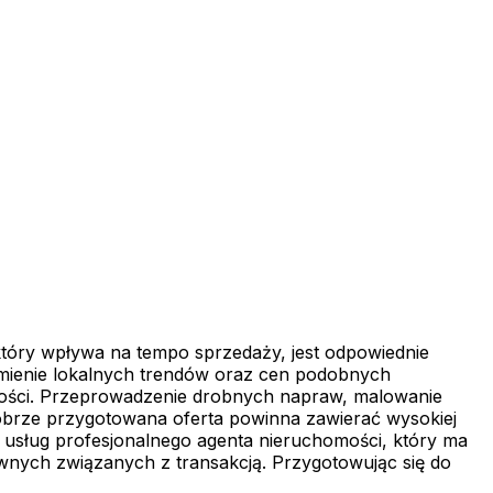
który wpływa na tempo sprzedaży, jest odpowiednie
umienie lokalnych trendów oraz cen podobnych
omości. Przeprowadzenie drobnych napraw, malowanie
brze przygotowana oferta powinna zawierać wysokiej
z usług profesjonalnego agenta nieruchomości, który ma
wnych związanych z transakcją. Przygotowując się do