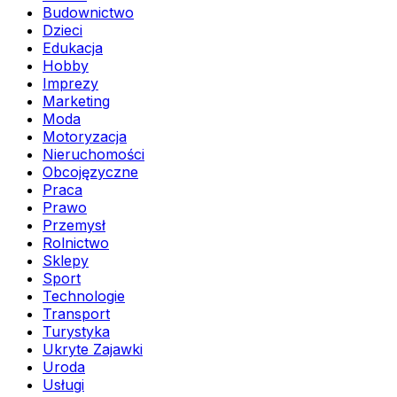
Budownictwo
Dzieci
Edukacja
Hobby
Imprezy
Marketing
Moda
Motoryzacja
Nieruchomości
Obcojęzyczne
Praca
Prawo
Przemysł
Rolnictwo
Sklepy
Sport
Technologie
Transport
Turystyka
Ukryte Zajawki
Uroda
Usługi