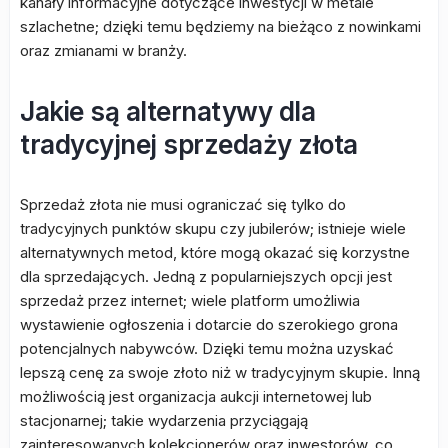
kanały informacyjne dotyczące inwestycji w metale
szlachetne; dzięki temu będziemy na bieżąco z nowinkami
oraz zmianami w branży.
Jakie są alternatywy dla
tradycyjnej sprzedaży złota
Sprzedaż złota nie musi ograniczać się tylko do
tradycyjnych punktów skupu czy jubilerów; istnieje wiele
alternatywnych metod, które mogą okazać się korzystne
dla sprzedających. Jedną z popularniejszych opcji jest
sprzedaż przez internet; wiele platform umożliwia
wystawienie ogłoszenia i dotarcie do szerokiego grona
potencjalnych nabywców. Dzięki temu można uzyskać
lepszą cenę za swoje złoto niż w tradycyjnym skupie. Inną
możliwością jest organizacja aukcji internetowej lub
stacjonarnej; takie wydarzenia przyciągają
zainteresowanych kolekcjonerów oraz inwestorów, co