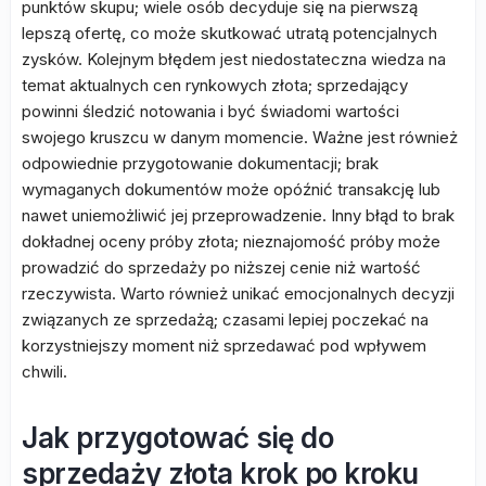
punktów skupu; wiele osób decyduje się na pierwszą
lepszą ofertę, co może skutkować utratą potencjalnych
zysków. Kolejnym błędem jest niedostateczna wiedza na
temat aktualnych cen rynkowych złota; sprzedający
powinni śledzić notowania i być świadomi wartości
swojego kruszcu w danym momencie. Ważne jest również
odpowiednie przygotowanie dokumentacji; brak
wymaganych dokumentów może opóźnić transakcję lub
nawet uniemożliwić jej przeprowadzenie. Inny błąd to brak
dokładnej oceny próby złota; nieznajomość próby może
prowadzić do sprzedaży po niższej cenie niż wartość
rzeczywista. Warto również unikać emocjonalnych decyzji
związanych ze sprzedażą; czasami lepiej poczekać na
korzystniejszy moment niż sprzedawać pod wpływem
chwili.
Jak przygotować się do
sprzedaży złota krok po kroku