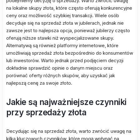
podejmiemy decyzję o sprzedaży. Warto zwrócić uwagę
na lokalne skupy złota, które często oferują konkurencyjne
ceny oraz możliwość szybkiej transakcji. Wiele osób
decyduje się na sprzedaż złota w jubilerach, jednak nie
zawsze jest to najlepsza opcja, ponieważ jubilerzy często
oferują niższe stawki niż wyspecjalizowane skupy.
Alternatywą są również platformy internetowe, które
umożliwiają sprzedaż złota bezpośrednio do konsumentów
lub inwestorów. Warto jednak przed podjęciem decyzji
dokładnie sprawdzić opinie o danym miejscu oraz
porównać oferty różnych skupów, aby uzyskać jak
najlepszą cenę za swoje złoto.
Jakie są najważniejsze czynniki
przy sprzedaży złota
Decydując się na sprzedaż złota, warto zwrócić uwagę na
kilka kluczowych czynników, które mogą wpłynąć na