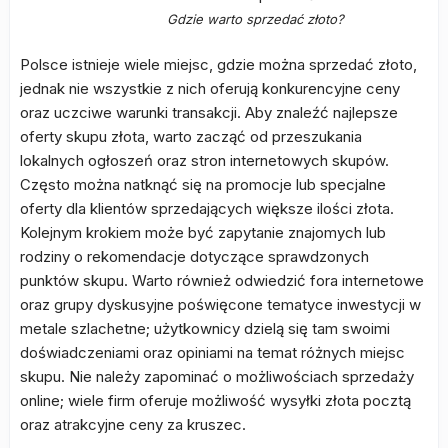
Gdzie warto sprzedać złoto?
Polsce istnieje wiele miejsc, gdzie można sprzedać złoto,
jednak nie wszystkie z nich oferują konkurencyjne ceny
oraz uczciwe warunki transakcji. Aby znaleźć najlepsze
oferty skupu złota, warto zacząć od przeszukania
lokalnych ogłoszeń oraz stron internetowych skupów.
Często można natknąć się na promocje lub specjalne
oferty dla klientów sprzedających większe ilości złota.
Kolejnym krokiem może być zapytanie znajomych lub
rodziny o rekomendacje dotyczące sprawdzonych
punktów skupu. Warto również odwiedzić fora internetowe
oraz grupy dyskusyjne poświęcone tematyce inwestycji w
metale szlachetne; użytkownicy dzielą się tam swoimi
doświadczeniami oraz opiniami na temat różnych miejsc
skupu. Nie należy zapominać o możliwościach sprzedaży
online; wiele firm oferuje możliwość wysyłki złota pocztą
oraz atrakcyjne ceny za kruszec.