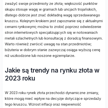
zważyć swoje przedmioty ze złota; większość punktów
skupu stosuje wagę w gramach lub uncjach trojańskich,
dlatego dobrze jest znać dokładną wagę sprzedawanego
kruszcu. Kolejnym krokiem jest zapoznanie się z aktualnymi
cenami rynkowymi; można to zrobić poprzez odwiedzenie
stron internetowych specjalizujących się w notowaniach
metali szlachetnych lub konsultację z doradcą finansowym.
Warto również zwrócić uwagę na stan przedmiotów;
biżuteria w dobrym stanie zazwyczaj osiąga wyższą cenę
niż uszkodzone lub noszone egzemplarze.
Jakie są trendy na rynku złota w
2023 roku
W 2023 roku rynek złota przechodzi dynamiczne zmiany,
które mogą mieć wpływ na decyzje dotyczące sprzedaży
tego kruszcu. Wzrost inflacji oraz niepewność