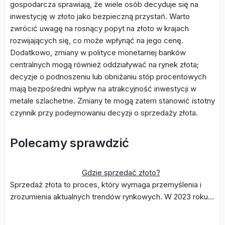
gospodarcza sprawiają, że wiele osób decyduje się na
inwestycję w złoto jako bezpieczną przystań. Warto
zwrócić uwagę na rosnący popyt na złoto w krajach
rozwijających się, co może wpłynąć na jego cenę.
Dodatkowo, zmiany w polityce monetarnej banków
centralnych mogą również oddziaływać na rynek złota;
decyzje o podnoszeniu lub obniżaniu stóp procentowych
mają bezpośredni wpływ na atrakcyjność inwestycji w
metale szlachetne. Zmiany te mogą zatem stanowić istotny
czynnik przy podejmowaniu decyzji o sprzedaży złota.
Polecamy sprawdzić
Gdzie sprzedać złoto?
Sprzedaż złota to proces, który wymaga przemyślenia i
zrozumienia aktualnych trendów rynkowych. W 2023 roku…