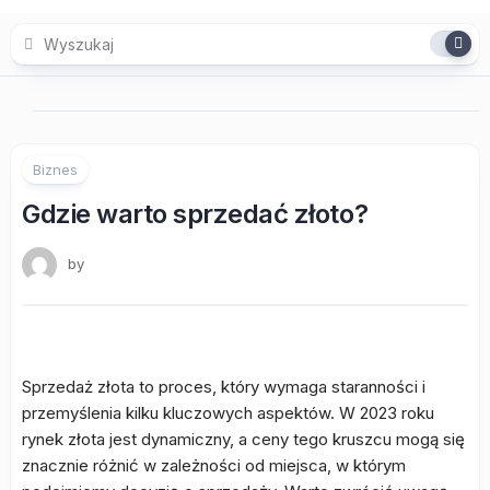
Skip
to
content
Biznes
Gdzie warto sprzedać złoto?
by
Sprzedaż złota to proces, który wymaga staranności i
przemyślenia kilku kluczowych aspektów. W 2023 roku
rynek złota jest dynamiczny, a ceny tego kruszcu mogą się
znacznie różnić w zależności od miejsca, w którym