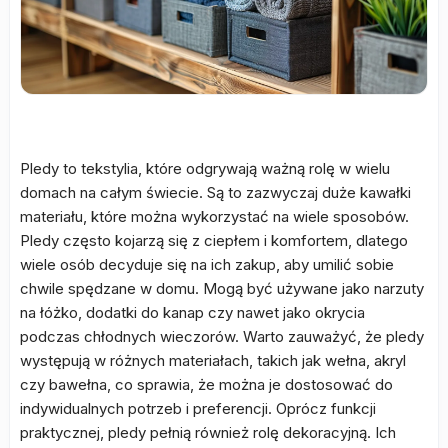
Pledy to tekstylia, które odgrywają ważną rolę w wielu
domach na całym świecie. Są to zazwyczaj duże kawałki
materiału, które można wykorzystać na wiele sposobów.
Pledy często kojarzą się z ciepłem i komfortem, dlatego
wiele osób decyduje się na ich zakup, aby umilić sobie
chwile spędzane w domu. Mogą być używane jako narzuty
na łóżko, dodatki do kanap czy nawet jako okrycia
podczas chłodnych wieczorów. Warto zauważyć, że pledy
występują w różnych materiałach, takich jak wełna, akryl
czy bawełna, co sprawia, że można je dostosować do
indywidualnych potrzeb i preferencji. Oprócz funkcji
praktycznej, pledy pełnią również rolę dekoracyjną. Ich