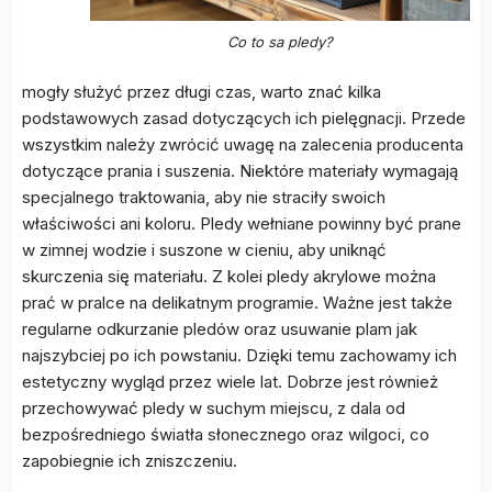
Co to sa pledy?
mogły służyć przez długi czas, warto znać kilka
podstawowych zasad dotyczących ich pielęgnacji. Przede
wszystkim należy zwrócić uwagę na zalecenia producenta
dotyczące prania i suszenia. Niektóre materiały wymagają
specjalnego traktowania, aby nie straciły swoich
właściwości ani koloru. Pledy wełniane powinny być prane
w zimnej wodzie i suszone w cieniu, aby uniknąć
skurczenia się materiału. Z kolei pledy akrylowe można
prać w pralce na delikatnym programie. Ważne jest także
regularne odkurzanie pledów oraz usuwanie plam jak
najszybciej po ich powstaniu. Dzięki temu zachowamy ich
estetyczny wygląd przez wiele lat. Dobrze jest również
przechowywać pledy w suchym miejscu, z dala od
bezpośredniego światła słonecznego oraz wilgoci, co
zapobiegnie ich zniszczeniu.