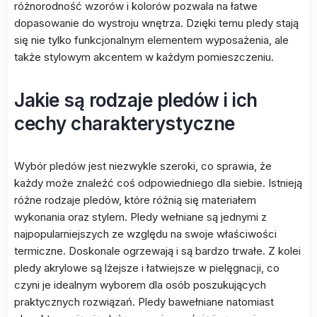
różnorodność wzorów i kolorów pozwala na łatwe
dopasowanie do wystroju wnętrza. Dzięki temu pledy stają
się nie tylko funkcjonalnym elementem wyposażenia, ale
także stylowym akcentem w każdym pomieszczeniu.
Jakie są rodzaje pledów i ich
cechy charakterystyczne
Wybór pledów jest niezwykle szeroki, co sprawia, że
każdy może znaleźć coś odpowiedniego dla siebie. Istnieją
różne rodzaje pledów, które różnią się materiałem
wykonania oraz stylem. Pledy wełniane są jednymi z
najpopularniejszych ze względu na swoje właściwości
termiczne. Doskonale ogrzewają i są bardzo trwałe. Z kolei
pledy akrylowe są lżejsze i łatwiejsze w pielęgnacji, co
czyni je idealnym wyborem dla osób poszukujących
praktycznych rozwiązań. Pledy bawełniane natomiast