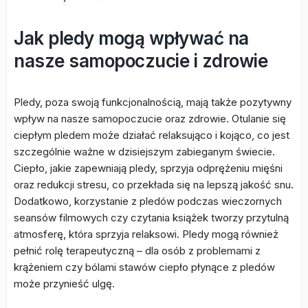
Jak pledy mogą wpływać na
nasze samopoczucie i zdrowie
Pledy, poza swoją funkcjonalnością, mają także pozytywny
wpływ na nasze samopoczucie oraz zdrowie. Otulanie się
ciepłym pledem może działać relaksująco i kojąco, co jest
szczególnie ważne w dzisiejszym zabieganym świecie.
Ciepło, jakie zapewniają pledy, sprzyja odprężeniu mięśni
oraz redukcji stresu, co przekłada się na lepszą jakość snu.
Dodatkowo, korzystanie z pledów podczas wieczornych
seansów filmowych czy czytania książek tworzy przytulną
atmosferę, która sprzyja relaksowi. Pledy mogą również
pełnić rolę terapeutyczną – dla osób z problemami z
krążeniem czy bólami stawów ciepło płynące z pledów
może przynieść ulgę.