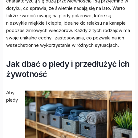
charakteryzują się dużą przewiewnością i są przyjemne w
dotyku, co sprawia, że świetnie nadają się na lato. Warto
także zwrócić uwagę na pledy polarowe, które są
niezwykle miękkie i ciepłe, idealne do relaksu na kanapie
podczas zimowych wieczorów. Każdy z tych rodzajów ma
swoje unikalne cechy i zastosowania, co pozwala na ich
wszechstronne wykorzystanie w różnych sytuacjach.
Jak dbać o pledy i przedłużyć ich
żywotność
Aby
pledy