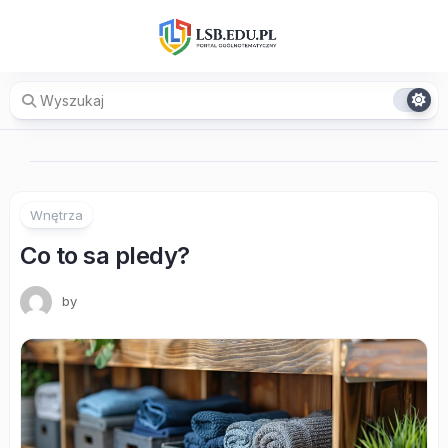
Skip
to
content
Wnętrza
Co to sa pledy?
by