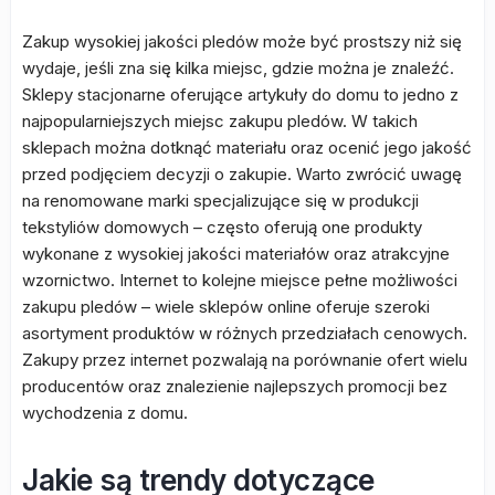
Zakup wysokiej jakości pledów może być prostszy niż się
wydaje, jeśli zna się kilka miejsc, gdzie można je znaleźć.
Sklepy stacjonarne oferujące artykuły do domu to jedno z
najpopularniejszych miejsc zakupu pledów. W takich
sklepach można dotknąć materiału oraz ocenić jego jakość
przed podjęciem decyzji o zakupie. Warto zwrócić uwagę
na renomowane marki specjalizujące się w produkcji
tekstyliów domowych – często oferują one produkty
wykonane z wysokiej jakości materiałów oraz atrakcyjne
wzornictwo. Internet to kolejne miejsce pełne możliwości
zakupu pledów – wiele sklepów online oferuje szeroki
asortyment produktów w różnych przedziałach cenowych.
Zakupy przez internet pozwalają na porównanie ofert wielu
producentów oraz znalezienie najlepszych promocji bez
wychodzenia z domu.
Jakie są trendy dotyczące