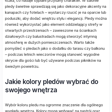
łóżka, co nadaje sypialni przytulny charakter. W salonie
pledy świetnie sprawdzają się jako dekoracyjne akcenty na
kanapach czy fotelach – wystarczy rzucić je na oparcie lub
poduszki, aby dodać wnętrzu stylu i elegancji. Pledy można
również wykorzystać jako element oddzielający strefy w
otwartych przestrzeniach – zawieszone na ściankach
działowych czy balustradach mogą stworzyć intymną
atmosferę w dużych pomieszczeniach. Warto także
pomyśleć o pledach jako o dodatku do tarasu czy balkonu
– podczas letnich wieczorów mogą stanowić wygodne
okrycie dla gości lub być używane podczas pikników na
świeżym powietrzu.
Jakie kolory pledów wybrać do
swojego wnętrza
Wybór koloru pledu ma ogromne znaczenie dla ogólnego
wyglądu wnętrza. Kolory mogą wpływać na nastrój oraz