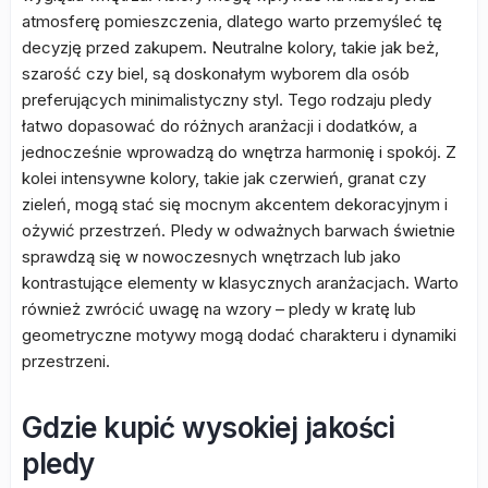
atmosferę pomieszczenia, dlatego warto przemyśleć tę
decyzję przed zakupem. Neutralne kolory, takie jak beż,
szarość czy biel, są doskonałym wyborem dla osób
preferujących minimalistyczny styl. Tego rodzaju pledy
łatwo dopasować do różnych aranżacji i dodatków, a
jednocześnie wprowadzą do wnętrza harmonię i spokój. Z
kolei intensywne kolory, takie jak czerwień, granat czy
zieleń, mogą stać się mocnym akcentem dekoracyjnym i
ożywić przestrzeń. Pledy w odważnych barwach świetnie
sprawdzą się w nowoczesnych wnętrzach lub jako
kontrastujące elementy w klasycznych aranżacjach. Warto
również zwrócić uwagę na wzory – pledy w kratę lub
geometryczne motywy mogą dodać charakteru i dynamiki
przestrzeni.
Gdzie kupić wysokiej jakości
pledy