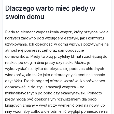
Dlaczego warto mieć pledy w
swoim domu
Pledy to element wyposażenia wnętrz, który przynosi wiele
korzyści zarówno pod względem estetyki, jak i komfortu
użytkowania. Ich obecność w domu wpływa pozytywnie na
atmosferę pomieszczeń oraz samopoczucie
domowników. Pledy tworzą przytulny klimat i zachęcają do
relaksu po długim dniu pracy czy nauki. Można je
wykorzystać nie tylko do okrycia się podczas chłodnych
wieczorów, ale także jako dekoracyjny akcent na kanapie
czy łóżku. Dzięki bogatej ofercie wzorów i kolorów łatwo
dopasować je do stylu aranżacji wnętrza – od
minimalistycznych po boho czy skandynawski. Ponadto
pledy mogą być doskonałym rozwiązaniem dla osób
lubiących zmiany – wystarczy wymienić pled na nowy lub
inny wzór, aby całkowicie odmienić wygląd pomieszczenia