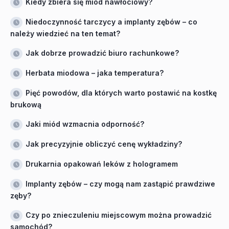
Kiedy zbiera się miód nawłociowy?
Niedoczynność tarczycy a implanty zębów – co
należy wiedzieć na ten temat?
Jak dobrze prowadzić biuro rachunkowe?
Herbata miodowa – jaka temperatura?
Pięć powodów, dla których warto postawić na kostkę
brukową
Jaki miód wzmacnia odporność?
Jak precyzyjnie obliczyć cenę wykładziny?
Drukarnia opakowań leków z hologramem
Implanty zębów – czy mogą nam zastąpić prawdziwe
zęby?
Czy po znieczuleniu miejscowym można prowadzić
samochód?